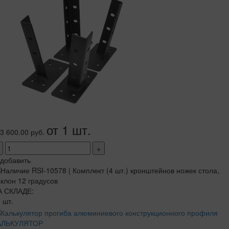
от 1 шт.
3 600.00 руб.
+
добавить
А СКЛАДЕ:
 шт.
АЛЬКУЛЯТОР