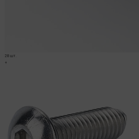
28 шт.
+