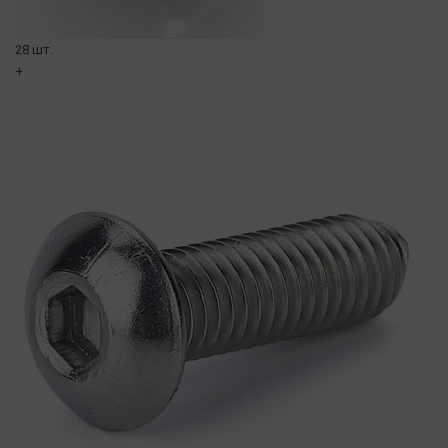
28 шт.
+