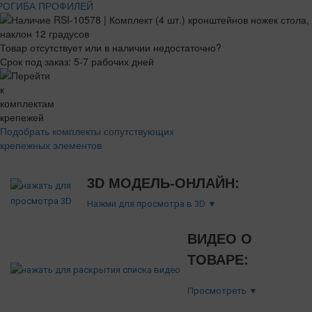
РОГИБА ПРОФИЛЕЙ
Товар отсутствует или в наличии недостаточно?
Срок под заказ: 5-7 рабочих дней
Подобрать комплекты сопутствующих
крепежных элементов
3D МОДЕЛЬ-ОНЛАЙН:
Нажми для просмотра в 3D ▼
ВИДЕО О
ТОВАРЕ:
Просмотреть ▼