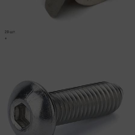
28 шт.
+