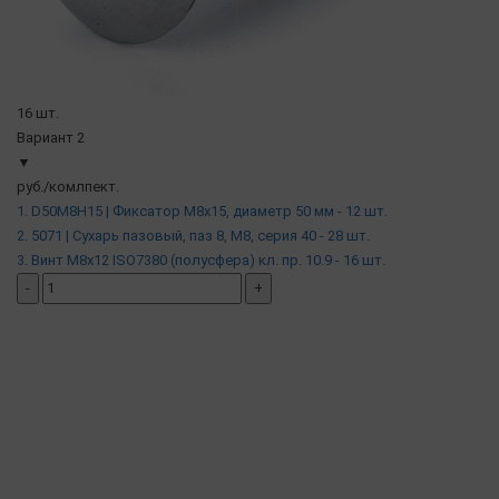
16 шт.
Вариант 2
▼
руб./комлпект.
1. D50M8H15 | Фиксатор М8х15, диаметр 50 мм - 12 шт.
2. 5071 | Сухарь пазовый, паз 8, М8, серия 40 - 28 шт.
3. Винт М8х12 ISO7380 (полусфера) кл. пр. 10.9 - 16 шт.
-
+
добавить комплект
( в наличии )