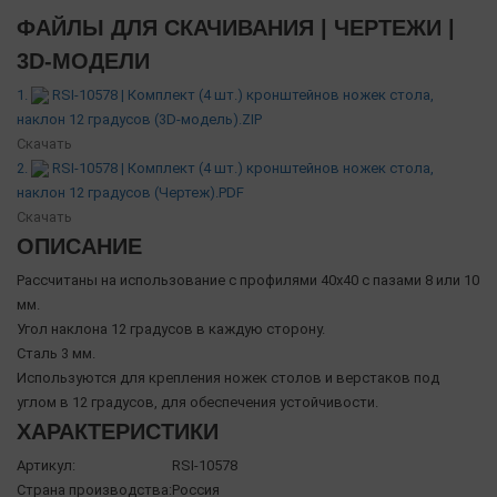
ФАЙЛЫ ДЛЯ СКАЧИВАНИЯ | ЧЕРТЕЖИ |
3D-МОДЕЛИ
1.
RSI-10578 | Комплект (4 шт.) кронштейнов ножек стола,
наклон 12 градусов (3D-модель).ZIP
Скачать
2.
RSI-10578 | Комплект (4 шт.) кронштейнов ножек стола,
наклон 12 градусов (Чертеж).PDF
Скачать
ОПИСАНИЕ
Рассчитаны на использование с профилями 40х40 с пазами 8 или 10
мм.
Угол наклона 12 градусов в каждую сторону.
Сталь 3 мм.
Используются для крепления ножек столов и верстаков под
углом в 12 градусов, для обеспечения устойчивости.
ХАРАКТЕРИСТИКИ
Артикул:
RSI-10578
Страна производства:
Россия