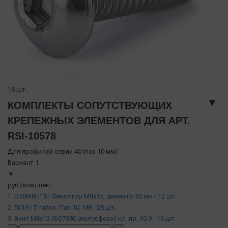
16 шт.
▼
КОМПЛЕКТЫ СОПУТСТВУЮЩИХ
КРЕПЕЖНЫХ ЭЛЕМЕНТОВ ДЛЯ АРТ.
RSI-10578
Для профилей серии 40 (паз 10 мм)
Вариант 1
▼
руб./комлпект.
1. D50M8H15 | Фиксатор М8х15, диаметр 50 мм - 12 шт.
2. 5018 | Т-гайка, Паз 10, М8 - 28 шт.
3. Винт М8х12 ISO7380 (полусфера) кл. пр. 10.9 - 16 шт.