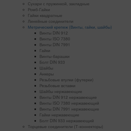
Сухари с пружинкой, закладные
Ромб-Гайки
Гайки квадратные
Линейные соединители
Метрический крепеж (Винты, гайки, шайбы)
Винты DIN 912
Винты ISO 7380
Винты DIN 7991
Гайки
Винты-барашки
Болт DIN 933
Шайбы
Анкеры
Резьбовые втулки (футерки)
Резьбовые вставки
Шайбы нержавеющие
Винты DIN 912 нержавеющие
Винты ISO 7380 нержавеющий
Винты DIN 7991 нержавеющие
Гайки нержавеющие
Болт DIN 933 нержавеющий
Торцевые соединители (Т-коннекторы)