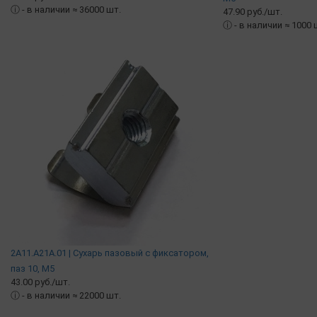
ⓘ
- в наличии ≈ 36000 шт.
47.90 руб./шт.
ⓘ
- в наличии ≈ 1000
2A11.A21A.01 | Сухарь пазовый c фиксатором,
паз 10, М5
43.00 руб./шт.
ⓘ
- в наличии ≈ 22000 шт.