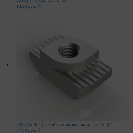
5016 | Т-гайка, Паз 10, М5
18.90 руб.
ⓘ
5015 SS-304 | Т-Гайка нержавеющая, Паз 10, М4
71.00 руб.
ⓘ