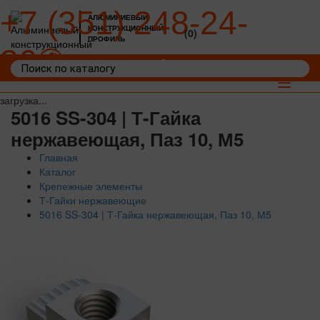
+7 (351) 248-24-
АЛЮМИНИЕВЫЙ
КОНСТРУКЦИОННЫЙ
(0)
ПРОФИЛЬ
36
Войти
Корзина: 0
Toggle
navigat
загрузка...
5016 SS-304 | Т-Гайка
нержавеющая, Паз 10, М5
Главная
Каталог
Крепежные элементы
Т-Гайки нержавеющие
5016 SS-304 | Т-Гайка нержавеющая, Паз 10, М5