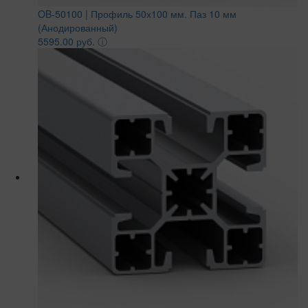
OB-50100 | Профиль 50х100 мм. Паз 10 мм
(Анодированный)
5595.00 руб.
ⓘ