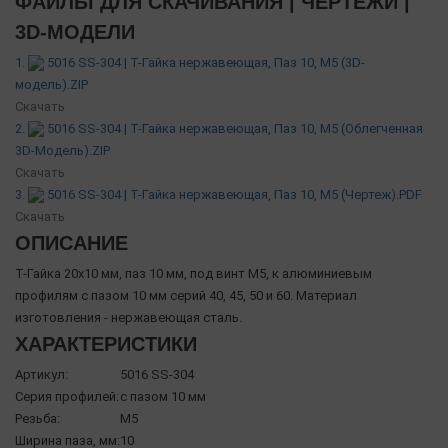
ФАЙЛЫ ДЛЯ СКАЧИВАНИЯ | ЧЕРТЕЖИ |
3D-МОДЕЛИ
1.
5016 SS-304 | Т-Гайка нержавеющая, Паз 10, М5 (3D-
модель).ZIP
Скачать
2.
5016 SS-304 | Т-Гайка нержавеющая, Паз 10, М5 (Облегченная
3D-Модель).ZIP
Скачать
3.
5016 SS-304 | Т-Гайка нержавеющая, Паз 10, М5 (Чертеж).PDF
Скачать
ОПИСАНИЕ
Т-Гайка 20х10 мм, паз 10 мм, под винт М5, к алюминиевым
профилям с пазом 10 мм серий 40, 45, 50 и 60. Материал
изготовления - нержавеющая сталь.
ХАРАКТЕРИСТИКИ
Артикул:
5016 SS-304
Серия профилей:
с пазом 10 мм
Резьба:
М5
Ширина паза, мм:
10