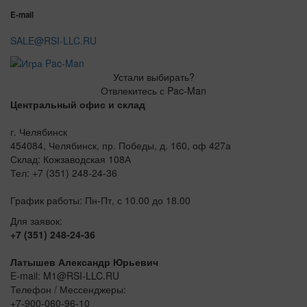
E-mail
SALE@RSI-LLC.RU
Устали выбирать?
Отвлекитесь с Pac-Man
Центральный офис и склад
г. Челябинск
454084, Челябинск, пр. Победы, д. 160, оф 427а
Склад: Кожзаводская 108А
Тел: +7 (351) 248-24-36
График работы: Пн-Пт, с 10.00 до 18.00
Для заявок:
+7 (351) 248-24-36
Латышев Александр Юрьевич
E-mail: M1@RSI-LLC.RU
Телефон / Мессенджеры:
+7-900-060-96-10