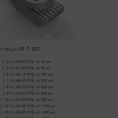
от 1 шт.
71.00 руб.
( -3 % )
68.87 РУБ.
от 15 шт.
( -5 % )
67.45 РУБ.
от 70 шт.
( -6 % )
66.74 РУБ.
от 150 шт.
( -7 % )
66.03 РУБ.
от 300 шт.
( -8 % )
65.32 РУБ.
от 425 шт.
( -9 % )
64.61 РУБ.
от 600 шт.
( -10 % )
63.90 РУБ.
от 750 шт.
( -12 % )
62.48 РУБ.
от 1100 шт.
( -15 % )
60.35 РУБ.
от 1450 шт.