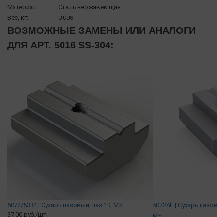
Материал:
Сталь нержавеющая
Вес, кг:
0.008
ВОЗМОЖНЫЕ ЗАМЕНЫ ИЛИ АНАЛОГИ
ДЛЯ АРТ. 5016 SS-304:
5072/5334 | Сухарь пазовый, паз 10, М5
5072AL | Сухарь пазо
37.00 руб./шт.
М5