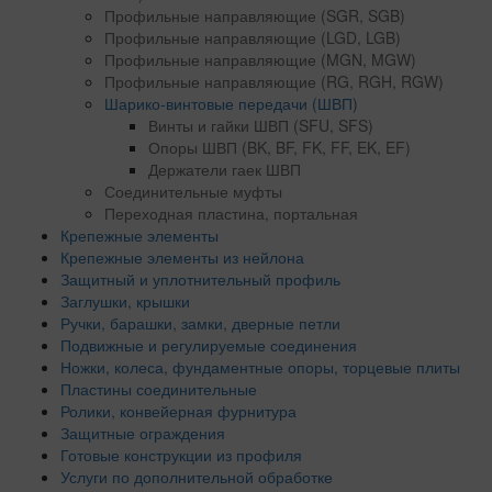
Профильные направляющие (SGR, SGB)
Профильные направляющие (LGD, LGB)
Профильные направляющие (MGN, MGW)
Профильные направляющие (RG, RGH, RGW)
Шарико-винтовые передачи (ШВП)
Винты и гайки ШВП (SFU, SFS)
Опоры ШВП (BK, BF, FK, FF, EK, EF)
Держатели гаек ШВП
Соединительные муфты
Переходная пластина, портальная
Крепежные элементы
Крепежные элементы из нейлона
Защитный и уплотнительный профиль
Заглушки, крышки
Ручки, барашки, замки, дверные петли
Подвижные и регулируемые соединения
Ножки, колеса, фундаментные опоры, торцевые плиты
Пластины соединительные
Ролики, конвейерная фурнитура
Защитные ограждения
Готовые конструкции из профиля
Услуги по дополнительной обработке