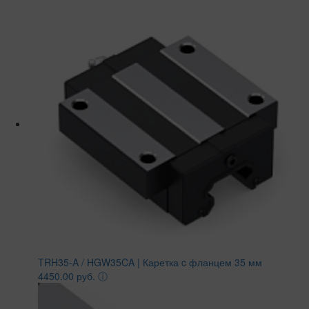
TRH35-A / HGW35CA | Каретка c фланцем 35 мм
4450.00 руб.
ⓘ