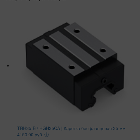
TRH35-B / HGH35CA | Каретка бесфланцевая 35 мм
4150.00 руб.
ⓘ