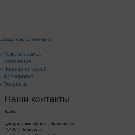
Закажите дополнительно:
- Резка в размер
- Сверление
- Нарезание резьб
- Фрезеровка
- Покраска
Наши контакты
Адрес
Центральный офис в г.Челябинске
454084, Челябинск,
пр. Победы, д. 160, оф 427а