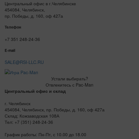
Центральный офис в г.Челябинске
454084, Челябинск,
пр. Победы, д. 160, оф 427а
Телефон
+7 351 248-24-36
E-mail
SALE@RSI-LLC.RU
Устали выбирать?
Отвлекитесь с Pac-Man
Центральный офис и склад
г. Челябинск
454084, Челябинск, пр. Победы, д. 160, оф 427а
Склад: Кожзаводская 108А
Тел: +7 (351) 248-24-36
График работы: Пн-Пт, с 10.00 до 18.00