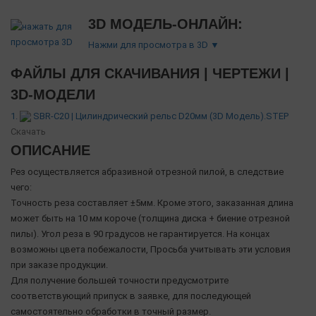
3D МОДЕЛЬ-ОНЛАЙН:
Нажми для просмотра в 3D ▼
ФАЙЛЫ ДЛЯ СКАЧИВАНИЯ | ЧЕРТЕЖИ |
3D-МОДЕЛИ
1.
SBR-C20 | Цилиндрический рельс D20мм (3D Модель).STEP
Скачать
ОПИСАНИЕ
Рез осуществляется абразивной отрезной пилой, в следствие
чего:
Точность реза составляет ±5мм. Кроме этого, заказанная длина
может быть на 10 мм короче (толщина диска + биение отрезной
пилы). Угол реза в 90 градусов не гарантируется. На концах
возможны цвета побежалости, Просьба учитывать эти условия
при заказе продукции.
Для получение большей точности предусмотрите
соответствующий припуск в заявке, для последующей
самостоятельно обработки в точный размер.