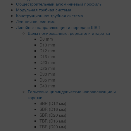
Общестроительный алюминиевый профиль
Модульная трубная система
Конструкционная трубная система
Лестничная система
Линейные направляющие и передачи ШВП
Валы полированные, держатели и каретки
D8 mm
D10 mm
D12 mm
D16 mm
D20 mm
D25 mm
D30 mm
D35 mm
D40 mm
Рельсовые цилиндрические направляющие и
каретки
SBR (D12 мм)
SBR (D16 мм)
SBR (D20 мм)
TBR (D16 мм)
TBR (D20 мм)