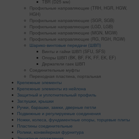
TBR (D25 мм)
Профильные направляющие (TRH, HGR, HGW,
HGH)
Профильные направляющие (SGR, SGB)
Профильные направляющие (LGD, LGB)
Профильные направляющие (MGN, MGW)
Профильные направляющие (RG, RGH, RGW)
Шарико-винтовые передачи (ШВП)
Винты и гайки ШВП (SFU, SFS)
Опоры ШВП (BK, BF, FK, FF, EK, EF)
Держатели гаек ШВП
Соединительные муфты
Переходная пластина, портальная
Крепежные элементы
Крепежные элементы из нейлона
Защитный и уплотнительный профиль
Заглушки, крышки
Ручки, барашки, замки, дверные петли
Подвижные и регулируемые соединения
Ножки, колеса, фундаментные опоры, торцевые плиты
Пластины соединительные
Ролики, конвейерная фурнитура
Защитные ограждения