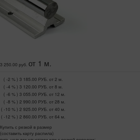
от 1 м.
3 250.00 руб.
( -2 % )
3 185.00 РУБ.
от 2 м.
( -4 % )
3 120.00 РУБ.
от 8 м.
( -6 % )
3 055.00 РУБ.
от 12 м.
( -8 % )
2 990.00 РУБ.
от 28 м.
( -10 % )
2 925.00 РУБ.
от 40 м.
( -12 % )
2 860.00 РУБ.
от 64 м.
Купить с резкой в размер
(составить карту распила)
пить целыми хлыстами или с резкой пополам: