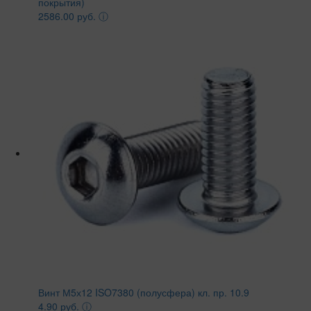
покрытия)
2586.00 руб.
ⓘ
Винт М5х12 ISO7380 (полусфера) кл. пр. 10.9
4.90 руб.
ⓘ