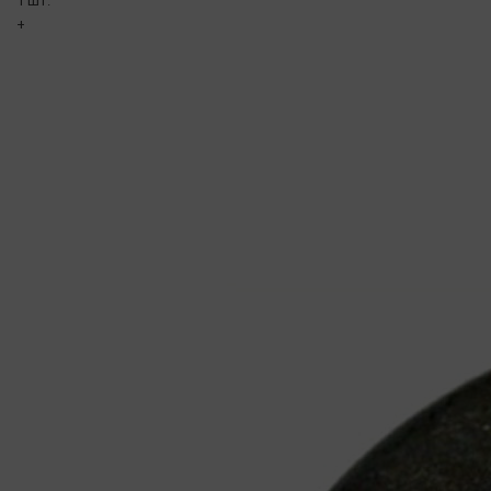
1 шт.
+