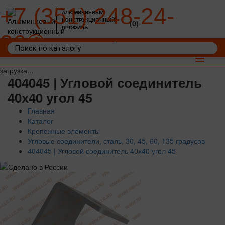
+7 (351) 248-24-
АЛЮМИНИЕВЫЙ
КОНСТРУКЦИОННЫЙ
(0)
ПРОФИЛЬ
36
Войти
Корзина: 0
Toggle
navigat
загрузка...
404045 | Угловой соединитель
40х40 угол 45
Главная
Каталог
Крепежные элементы
Угловые соединители, сталь, 30, 45, 60, 135 градусов
404045 | Угловой соединитель 40х40 угол 45