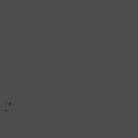
2 шт.
+