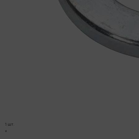
1 шт.
+