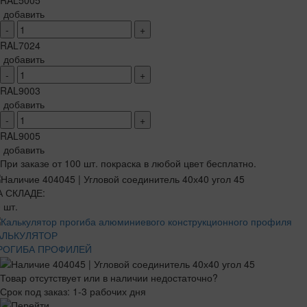
RAL5005
добавить
-
+
RAL7024
добавить
-
+
RAL9003
добавить
-
+
RAL9005
добавить
При заказе от 100 шт. покраска в любой цвет бесплатно.
А СКЛАДЕ:
 шт.
АЛЬКУЛЯТОР
РОГИБА ПРОФИЛЕЙ
Товар отсутствует или в наличии недостаточно?
Срок под заказ: 1-3 рабочих дня