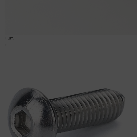
1 шт.
+