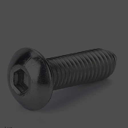
добавить комплект
( в наличии )