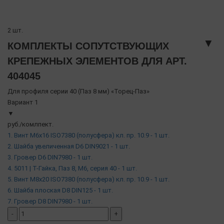
2 шт.
▼
КОМПЛЕКТЫ СОПУТСТВУЮЩИХ
КРЕПЕЖНЫХ ЭЛЕМЕНТОВ ДЛЯ АРТ.
404045
Для профиля серии 40 (Паз 8 мм) «Торец-Паз»
Вариант 1
▼
руб./комлпект.
1. Винт М6х16 ISO7380 (полусфера) кл. пр. 10.9 - 1 шт.
2. Шайба увеличенная D6 DIN9021 - 1 шт.
3. Гровер D6 DIN7980 - 1 шт.
4. 5011 | Т-Гайка, Паз 8, М6, серия 40 - 1 шт.
5. Винт М8х20 ISO7380 (полусфера) кл. пр. 10.9 - 1 шт.
6. Шайба плоская D8 DIN125 - 1 шт.
7. Гровер D8 DIN7980 - 1 шт.
-
+