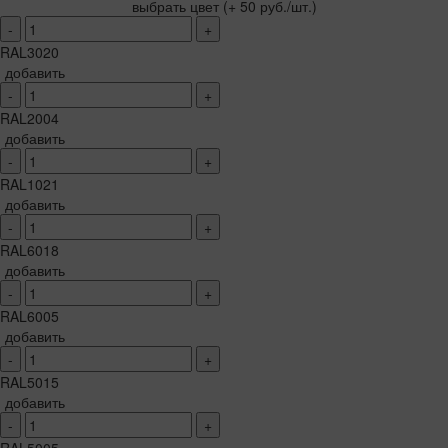
выбрать цвет
(+ 50 руб./шт.)
-
+
RAL3020
добавить
-
+
RAL2004
добавить
-
+
RAL1021
добавить
-
+
RAL6018
добавить
-
+
RAL6005
добавить
-
+
RAL5015
добавить
-
+