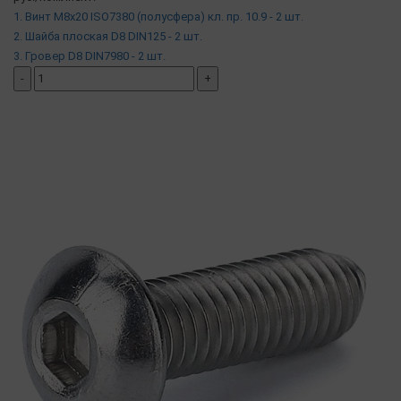
1. Винт М8х20 ISO7380 (полусфера) кл. пр. 10.9 - 2 шт.
2. Шайба плоская D8 DIN125 - 2 шт.
3. Гровер D8 DIN7980 - 2 шт.
-
+
добавить комплект
( в наличии )