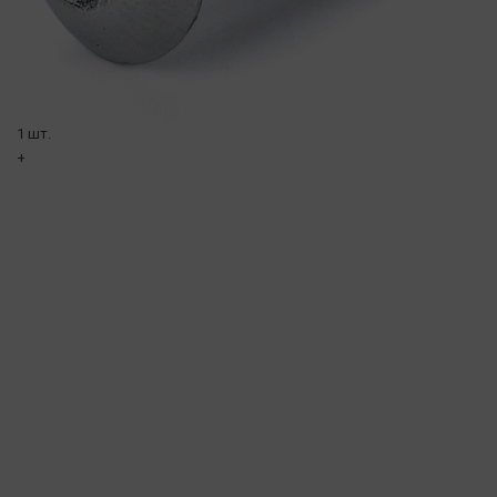
1 шт.
+