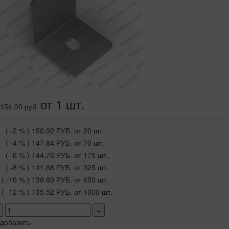
от 1 шт.
154.00 руб.
( -2 % )
150.92 РУБ.
от 20 шт.
( -4 % )
147.84 РУБ.
от 70 шт.
( -6 % )
144.76 РУБ.
от 175 шт.
( -8 % )
141.68 РУБ.
от 325 шт.
( -10 % )
138.60 РУБ.
от 650 шт.
( -12 % )
135.52 РУБ.
от 1000 шт.
+
добавить