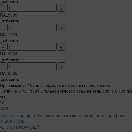
добавить
-
+
RAL5005
добавить
-
+
RAL7024
добавить
-
+
RAL9003
добавить
-
+
RAL9005
добавить
При заказе от 100 шт. покраска в любой цвет бесплатно.
ОД
АКАЗ
АЛЬКУЛЯТОР
РОГИБА ПРОФИЛЕЙ