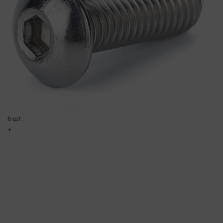
6 шт.
+