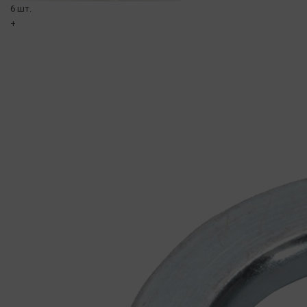
6 шт.
+