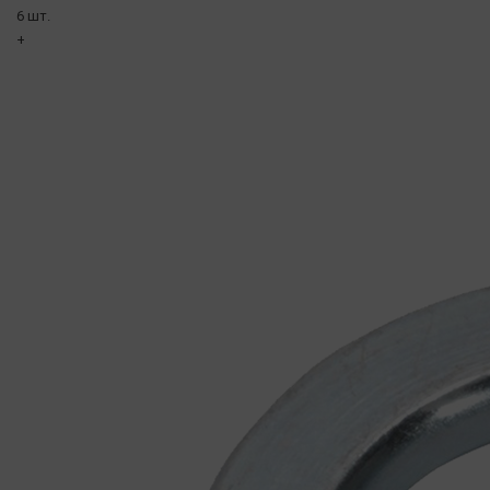
6 шт.
+