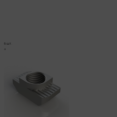
6 шт.
+