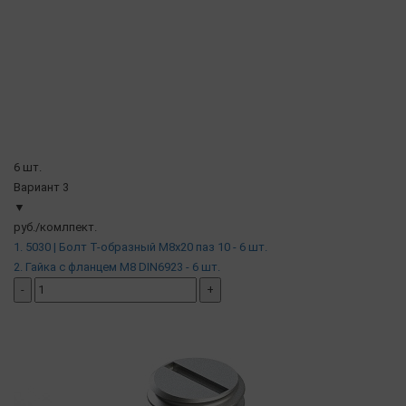
6 шт.
Вариант 3
▼
руб./комлпект.
1. 5030 | Болт Т-образный М8х20 паз 10 - 6 шт.
2. Гайка с фланцем М8 DIN6923 - 6 шт.
-
+
добавить комплект
( в наличии )