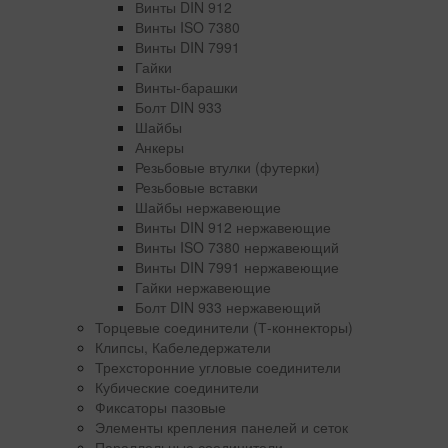
Винты DIN 912
Винты ISO 7380
Винты DIN 7991
Гайки
Винты-барашки
Болт DIN 933
Шайбы
Анкеры
Резьбовые втулки (футерки)
Резьбовые вставки
Шайбы нержавеющие
Винты DIN 912 нержавеющие
Винты ISO 7380 нержавеющий
Винты DIN 7991 нержавеющие
Гайки нержавеющие
Болт DIN 933 нержавеющий
Торцевые соединители (Т-коннекторы)
Клипсы, Кабеледержатели
Трехсторонние угловые соединители
Кубические соединители
Фиксаторы пазовые
Элементы крепления панелей и сеток
Параллельные соединители