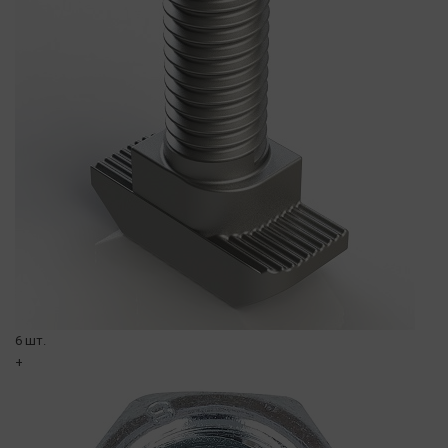
6 шт.
+