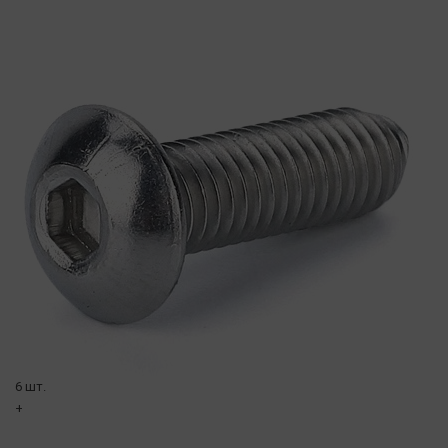
6 шт.
+