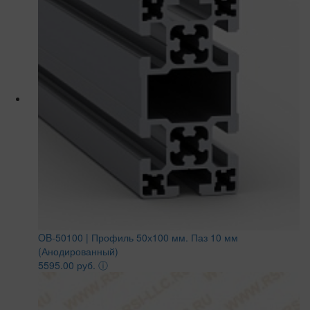
OB-50100 | Профиль 50х100 мм. Паз 10 мм
(Анодированный)
5595.00 руб.
ⓘ