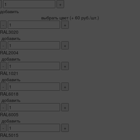
+
добавить
выбрать цвет
(+ 60 руб./шт.)
-
+
RAL3020
добавить
-
+
RAL2004
добавить
-
+
RAL1021
добавить
-
+
RAL6018
добавить
-
+
RAL6005
добавить
-
+
RAL5015