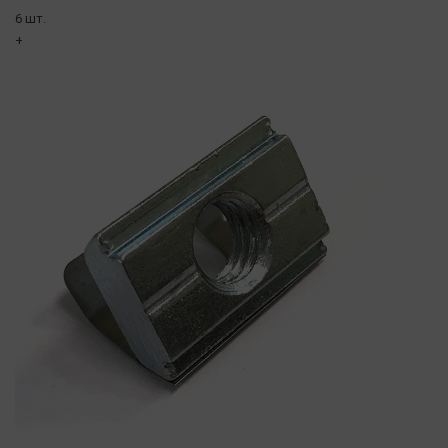
6 шт.
+