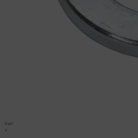
2 шт.
+