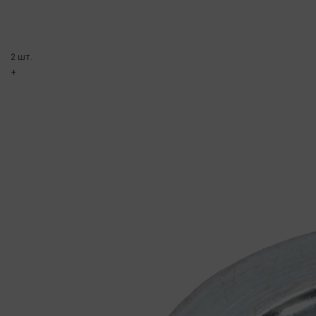
2 шт.
+