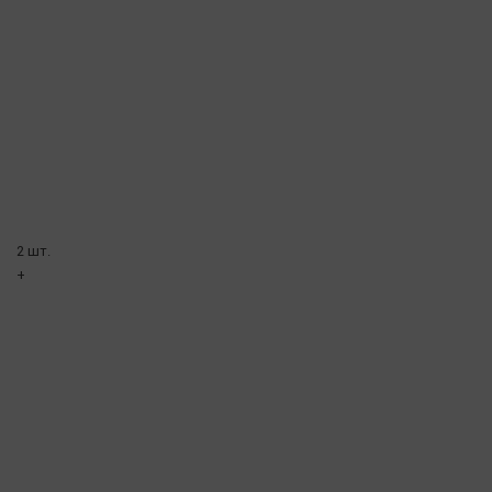
2 шт.
+