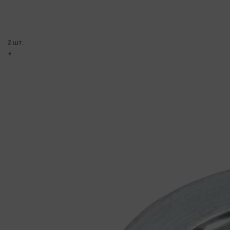
2 шт.
+