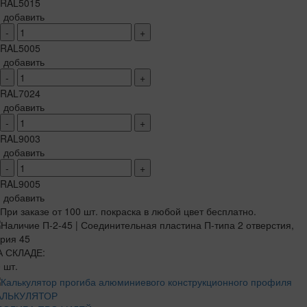
RAL5015
добавить
-
+
RAL5005
добавить
-
+
RAL7024
добавить
-
+
RAL9003
добавить
-
+
RAL9005
добавить
При заказе от 100 шт. покраска в любой цвет бесплатно.
А СКЛАДЕ:
 шт.
АЛЬКУЛЯТОР