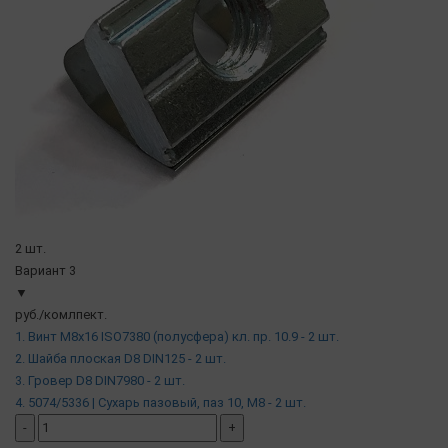
2 шт.
Вариант 3
▼
руб./комлпект.
1. Винт М8х16 ISO7380 (полусфера) кл. пр. 10.9 - 2 шт.
2. Шайба плоская D8 DIN125 - 2 шт.
3. Гровер D8 DIN7980 - 2 шт.
4. 5074/5336 | Сухарь пазовый, паз 10, М8 - 2 шт.
-
+