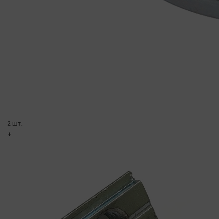
2 шт.
+