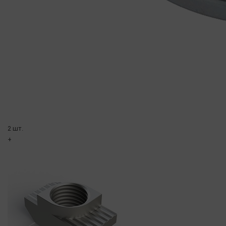
2 шт.
+