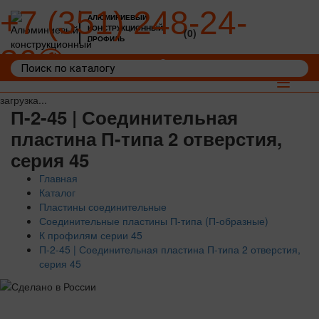
+7 (351) 248-24-
АЛЮМИНИЕВЫЙ
КОНСТРУКЦИОННЫЙ
(0)
ПРОФИЛЬ
36
Войти
Корзина: 0
Toggle
navigat
загрузка...
П-2-45 | Соединительная
пластина П-типа 2 отверстия,
серия 45
Главная
Каталог
Пластины соединительные
Соединительные пластины П-типа (П-образные)
К профилям серии 45
П-2-45 | Соединительная пластина П-типа 2 отверстия,
серия 45