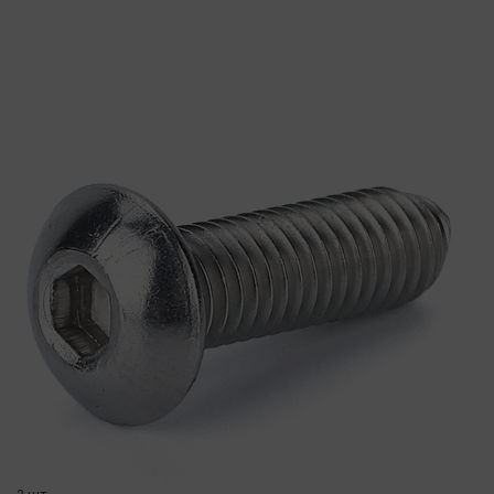
добавить комплект
( в наличии )