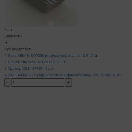
2 шт.
Вариант 2
▼
руб./комлпект.
1. Винт М8х16 ISO7380 (полусфера) кл. пр. 10.9 - 2 шт.
2. Шайба плоская D8 DIN125 - 2 шт.
3. Гровер D8 DIN7980 - 2 шт.
4. 2A11.A41A.01 | Сухарь пазовый c фиксатором, паз 10, М8 - 2 шт.
-
+
добавить комплект
( в наличии )