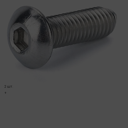
2 шт.
+