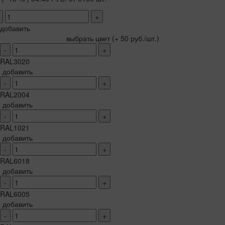
+
добавить
выбрать цвет
(+ 50 руб./шт.)
-
+
RAL3020
добавить
-
+
RAL2004
добавить
-
+
RAL1021
добавить
-
+
RAL6018
добавить
-
+
RAL6005
добавить
-
+