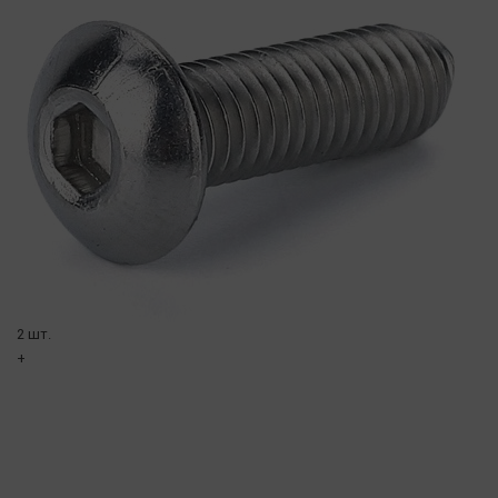
2 шт.
+