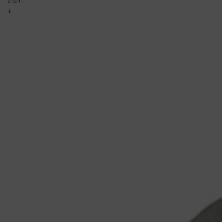
2 шт.
+