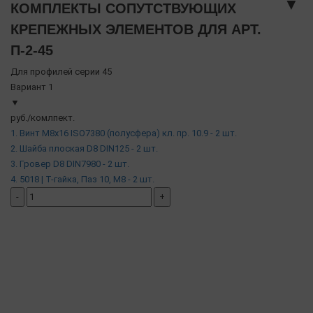
▼
КОМПЛЕКТЫ СОПУТСТВУЮЩИХ
КРЕПЕЖНЫХ ЭЛЕМЕНТОВ ДЛЯ АРТ.
П-2-45
Для профилей серии 45
Вариант 1
▼
руб./комлпект.
1. Винт М8х16 ISO7380 (полусфера) кл. пр. 10.9 - 2 шт.
2. Шайба плоская D8 DIN125 - 2 шт.
3. Гровер D8 DIN7980 - 2 шт.
4. 5018 | Т-гайка, Паз 10, М8 - 2 шт.
-
+
добавить комплект
( в наличии )