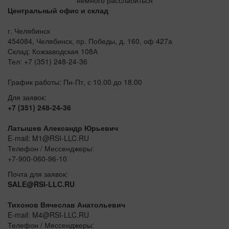
Центральный офис и склад
г. Челябинск
454084, Челябинск, пр. Победы, д. 160, оф 427а
Склад: Кожзаводская 108А
Тел: +7 (351) 248-24-36
График работы: Пн-Пт, с 10.00 до 18.00
Для заявок:
+7 (351) 248-24-36
Латышев Александр Юрьевич
E-mail: M1@RSI-LLC.RU
Телефон / Мессенджеры:
+7-900-060-96-10
Почта для заявок:
SALE@RSI-LLC.RU
Тихонов Вячеслав Анатольевич
E-mail: M4@RSI-LLC.RU
Телефон / Мессенджеры: