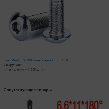
Винт М6х8 ISO7380 (полусфера) кл. пр. 10.9
7.00 руб./шт.
ⓘ
- в наличии ≈ 11000 шт.
ⓘ
Сопутствующие товары