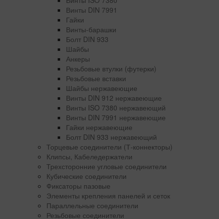
Винты ISO 7380
Винты DIN 7991
Гайки
Винты-барашки
Болт DIN 933
Шайбы
Анкеры
Резьбовые втулки (футерки)
Резьбовые вставки
Шайбы нержавеющие
Винты DIN 912 нержавеющие
Винты ISO 7380 нержавеющий
Винты DIN 7991 нержавеющие
Гайки нержавеющие
Болт DIN 933 нержавеющий
Торцевые соединители (Т-коннекторы)
Клипсы, Кабеледержатели
Трехсторонние угловые соединители
Кубические соединители
Фиксаторы пазовые
Элементы крепления панелей и сеток
Параллельные соединители
Резьбовые соединители