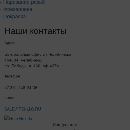
- Нарезание резьб
- Фрезеровка
- Покраска
Наши контакты
Адрес
Центральный офис в г.Челябинске
454084, Челябинск,
пр. Победы, д. 160, оф 427а
Телефон
+7 351 248-24-36
E-mail
SALE@RSI-LLC.RU
Иногда стоит
немного расслабиться