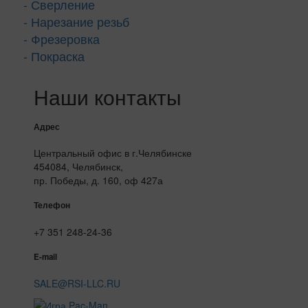
- Сверление
- Нарезание резьб
- Фрезеровка
- Покраска
Наши контакты
Адрес
Центральный офис в г.Челябинске
454084, Челябинск,
пр. Победы, д. 160, оф 427а
Телефон
+7 351 248-24-36
E-mail
SALE@RSI-LLC.RU