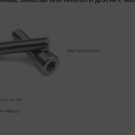
НЫЕ ЗАМЕНЫ ИЛИ АНАЛОГИ ДЛЯ АРТ. М6Х8
Винт М6х8 DIN912
 кл. пр. 8.8
и ≈ 7000 шт.