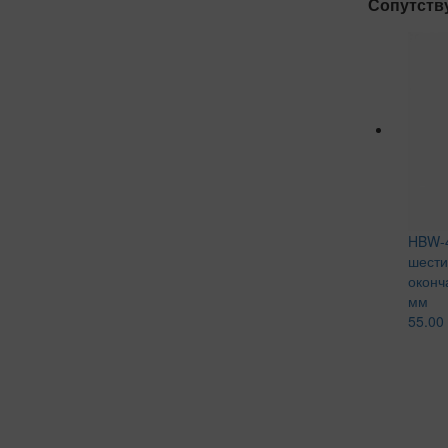
Сопутств
HBW-4
шести
оконч
мм
55.00