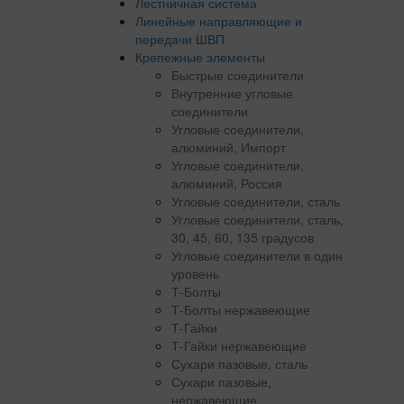
Лестничная система
Линейные направляющие и
передачи ШВП
Крепежные элементы
Быстрые соединители
Внутренние угловые
соединители
Угловые соединители,
алюминий, Импорт
Угловые соединители,
алюминий, Россия
Угловые соединители, сталь
Угловые соединители, сталь,
30, 45, 60, 135 градусов
Угловые соединители в один
уровень
Т-Болты
Т-Болты нержавеющие
Т-Гайки
Т-Гайки нержавеющие
Сухари пазовые, сталь
Сухари пазовые,
нержавеющие