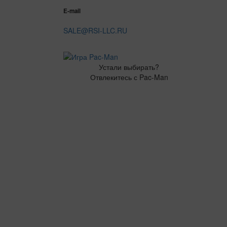
E-mail
SALE@RSI-LLC.RU
Устали выбирать?
Отвлекитесь с Pac-Man