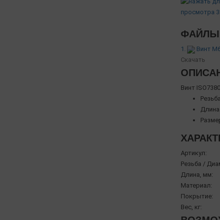
ФАЙЛЫ 
1.
Винт М6х
Скачать
ОПИСА
Винт ISO738
Резьба
Длина 
Разме
ХАРАКТ
Артикул:
Резьба / Диа
Длина, мм:
Материал:
Покрытие:
Вес, кг: