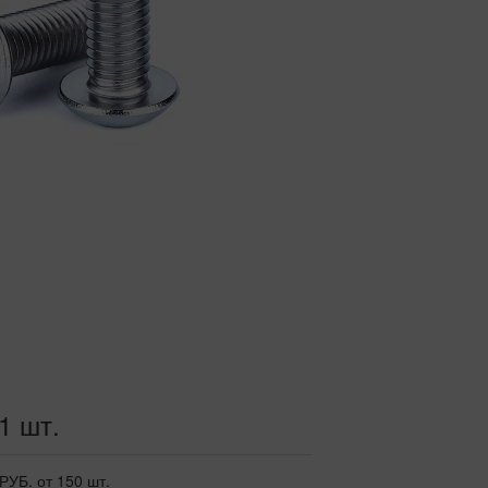
 1 шт.
 РУБ.
от 150 шт.