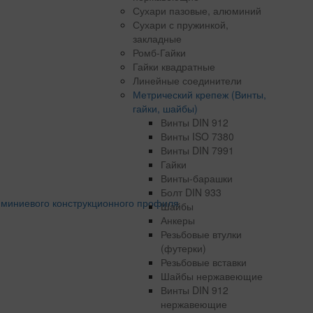
Сухари пазовые, алюминий
Сухари с пружинкой,
закладные
Ромб-Гайки
Гайки квадратные
Линейные соединители
Метрический крепеж (Винты,
гайки, шайбы)
Винты DIN 912
Винты ISO 7380
Винты DIN 7991
Гайки
Винты-барашки
Болт DIN 933
Шайбы
Анкеры
Резьбовые втулки
(футерки)
Резьбовые вставки
Шайбы нержавеющие
Винты DIN 912
нержавеющие