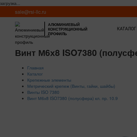
загрузка...
sale@rsi-llc.ru
АЛЮМИНИЕВЫЙ
КОНСТРУКЦИОННЫЙ
КАТАЛОГ
ПРОФИЛЬ
Винт М6х8 ISO7380 (полусфер
Главная
Каталог
Крепежные элементы
Метрический крепеж (Винты, гайки, шайбы)
Винты ISO 7380
Винт М6х8 ISO7380 (полусфера) кл. пр. 10.9