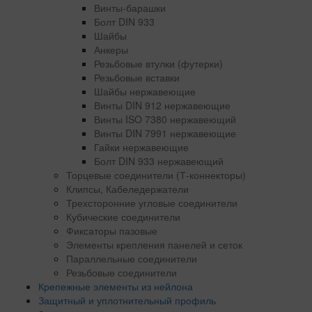
Винты-барашки
Болт DIN 933
Шайбы
Анкеры
Резьбовые втулки (футерки)
Резьбовые вставки
Шайбы нержавеющие
Винты DIN 912 нержавеющие
Винты ISO 7380 нержавеющий
Винты DIN 7991 нержавеющие
Гайки нержавеющие
Болт DIN 933 нержавеющий
Торцевые соединители (Т-коннекторы)
Клипсы, Кабеледержатели
Трехсторонние угловые соединители
Кубические соединители
Фиксаторы пазовые
Элементы крепления панелей и сеток
Параллельные соединители
Резьбовые соединители
Крепежные элементы из нейлона
Защитный и уплотнительный профиль