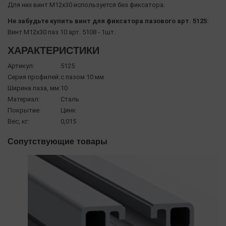
Для них винт М12х30 используется без фиксатора.
Не забудьте купить винт для фиксатора пазового арт. 5125:
Винт М12х30 паз 10 арт. 5108 - 1шт.
ХАРАКТЕРИСТИКИ
Артикул:
5125
Серия профилей:
с пазом 10 мм
Ширина паза, мм:
10
Материал:
Сталь
Покрытие:
Цинк
Вес, кг:
0,015
Сопутствующие товары