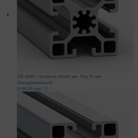
OB-4545 | Профиль 45х45 мм. Паз 10 мм
(Анодированный)
2190.00 руб.
ⓘ