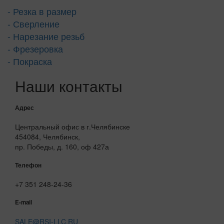
- Резка в размер
- Сверление
- Нарезание резьб
- Фрезеровка
- Покраска
Наши контакты
Адрес
Центральный офис в г.Челябинске
454084, Челябинск,
пр. Победы, д. 160, оф 427а
Телефон
+7 351 248-24-36
E-mail
SALE@RSI-LLC.RU