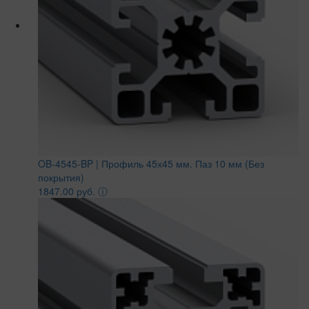
OB-4545-BP | Профиль 45х45 мм. Паз 10 мм (Без
покрытия)
1847.00 руб.
ⓘ