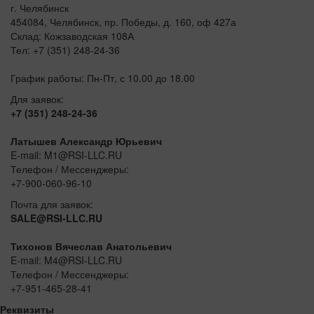
г. Челябинск
454084, Челябинск, пр. Победы, д. 160, оф 427а
Склад: Кожзаводская 108А
Тел: +7 (351) 248-24-36
График работы: Пн-Пт, с 10.00 до 18.00
Для заявок:
+7 (351) 248-24-36
Латышев Александр Юрьевич
E-mail: M1@RSI-LLC.RU
Телефон / Мессенджеры:
+7-900-060-96-10
Почта для заявок:
SALE@RSI-LLC.RU
Тихонов Вячеслав Анатольевич
E-mail: M4@RSI-LLC.RU
Телефон / Мессенджеры:
+7-951-465-28-41
Реквизиты