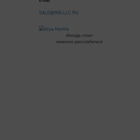
E-mail
SALE@RSI-LLC.RU
Иногда стоит
немного расслабиться