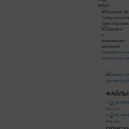
ЗАКАЗ
Товар отсутст
Срок под зака
Подобрать ко
крепежных эл
ФАЙЛЫ 
1.
82.440.
Скачать
2.
82.440.
Скачать