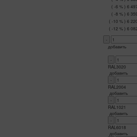
( -6 % )
6 49
( -8 % )
6 35
( -10 % )
6 22
( -12 % )
6 08
-
добавить
-
RAL3020
добавить
-
RAL2004
добавить
-
RAL1021
добавить
-
RAL6018
добавить