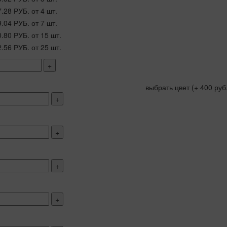
7.28 РУБ.
от 4 шт.
9.04 РУБ.
от 7 шт.
0.80 РУБ.
от 15 шт.
2.56 РУБ.
от 25 шт.
+
выбрать цвет
(+ 400 руб
+
+
+
+