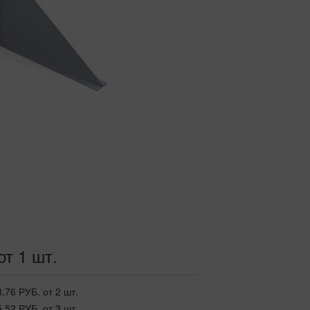
от 1 шт.
3.76 РУБ.
от 2 шт.
5.52 РУБ.
от 3 шт.