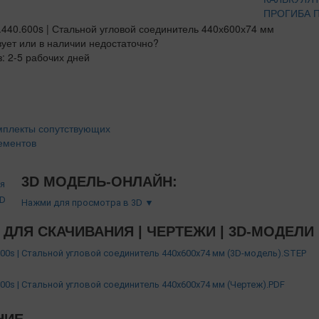
ПРОГИБА 
вует или в наличии недостаточно?
з: 2-5 рабочих дней
мплекты сопутствующих
ементов
3D МОДЕЛЬ-ОНЛАЙН:
Нажми для просмотра в 3D ▼
ДЛЯ СКАЧИВАНИЯ | ЧЕРТЕЖИ | 3D-МОДЕЛИ
600s | Стальной угловой соединитель 440х600х74 мм (3D-модель).STEP
600s | Стальной угловой соединитель 440х600х74 мм (Чертеж).PDF