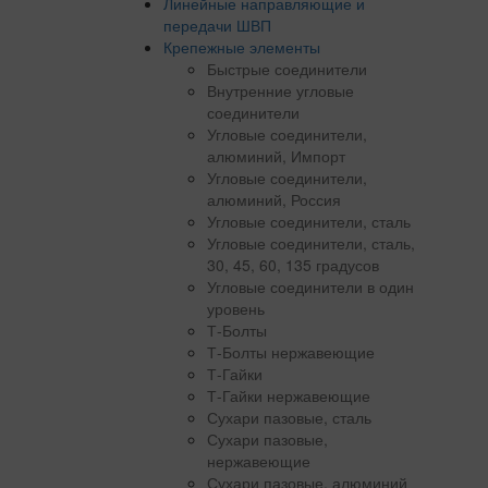
Линейные направляющие и
передачи ШВП
Крепежные элементы
Быстрые соединители
Внутренние угловые
соединители
Угловые соединители,
алюминий, Импорт
Угловые соединители,
алюминий, Россия
Угловые соединители, сталь
Угловые соединители, сталь,
30, 45, 60, 135 градусов
Угловые соединители в один
уровень
Т-Болты
Т-Болты нержавеющие
Т-Гайки
Т-Гайки нержавеющие
Сухари пазовые, сталь
Сухари пазовые,
нержавеющие
Сухари пазовые, алюминий