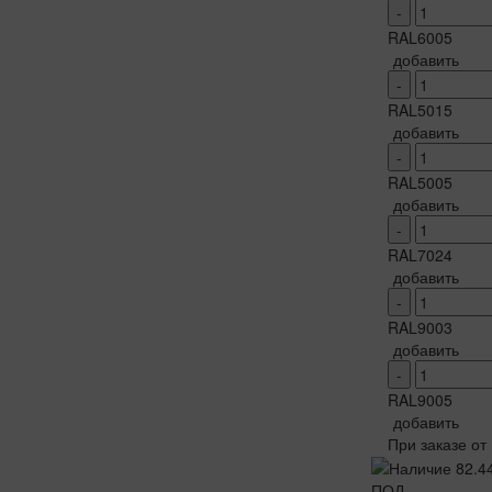
-
RAL6005
добавить
-
RAL5015
добавить
-
RAL5005
добавить
-
RAL7024
добавить
-
RAL9003
добавить
-
RAL9005
добавить
При заказе от
ПОД