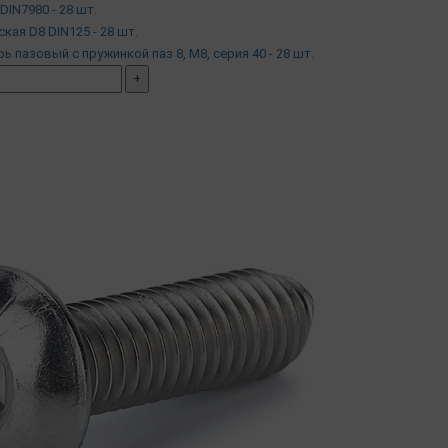
DIN7980 - 28 шт.
ская D8 DIN125 - 28 шт.
арь пазовый с пружинкой паз 8, М8, серия 40 - 28 шт.
+
мплект