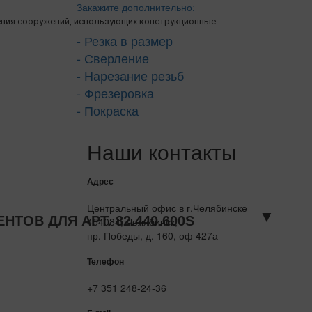
Закажите дополнительно:
ения сооружений, использующих конструкционные
- Резка в размер
- Сверление
- Нарезание резьб
- Фрезеровка
- Покраска
Наши контакты
Адрес
Центральный офис в г.Челябинске
▼
ОВ ДЛЯ АРТ. 82.440.600S
454084, Челябинск,
пр. Победы, д. 160, оф 427а
Телефон
+7 351 248-24-36