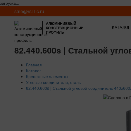
загрузка...
sale@rsi-llc.ru
АЛЮМИНИЕВЫЙ
КОНСТРУКЦИОННЫЙ
КАТАЛОГ
ПРОФИЛЬ
82.440.600s | Стальной угл
Главная
Каталог
Крепежные элементы
Угловые соединители, сталь
82.440.600s | Стальной угловой соединитель 440х60