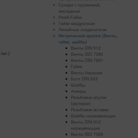
Сухари с пружинкой,
закладные
Ромб-Гайки
Гайки квадратные
Линейные соединители
Метрический крепеж (Винты,
гайки, шайбы)
Винты DIN 912
./шт.)
Винты ISO 7380
Винты DIN 7991
Гайки
Винты-барашки
Болт DIN 933
Шайбы
Анкеры
Резьбовые втулки
(футерки)
Резьбовые вставки
Шайбы нержавеющие
Винты DIN 912
нержавеющие
Винты ISO 7380