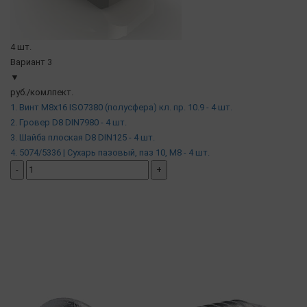
4 шт.
Вариант 3
▼
руб./комлпект.
1. Винт М8х16 ISO7380 (полусфера) кл. пр. 10.9 - 4 шт.
2. Гровер D8 DIN7980 - 4 шт.
3. Шайба плоская D8 DIN125 - 4 шт.
4. 5074/5336 | Сухарь пазовый, паз 10, М8 - 4 шт.
-
+
добавить комплект
( в наличии )