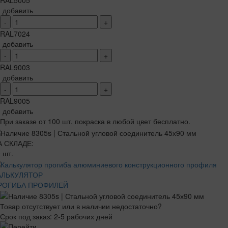
RAL5005
добавить
-
+
RAL7024
добавить
-
+
RAL9003
добавить
-
+
RAL9005
добавить
При заказе от 100 шт. покраска в любой цвет бесплатно.
А СКЛАДЕ:
 шт.
АЛЬКУЛЯТОР
РОГИБА ПРОФИЛЕЙ
Товар отсутствует или в наличии недостаточно?
Срок под заказ: 2-5 рабочих дней