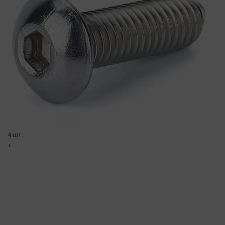
4 шт.
+