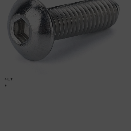
4 шт.
+