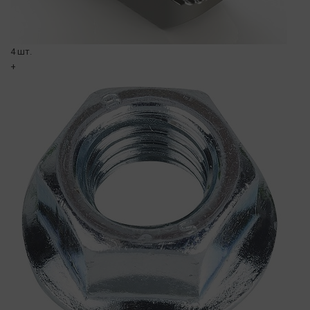
4 шт.
+