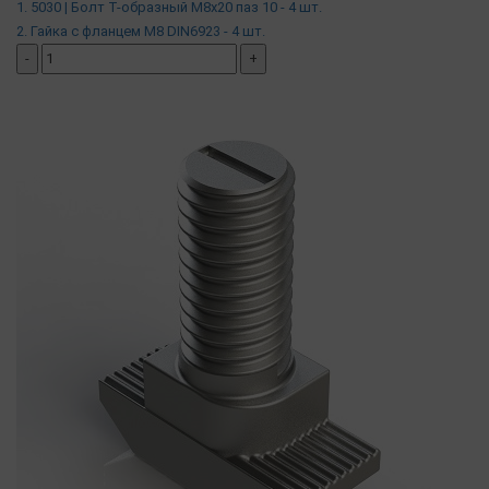
1. 5030 | Болт Т-образный М8х20 паз 10 - 4 шт.
2. Гайка с фланцем М8 DIN6923 - 4 шт.
-
+
добавить комплект
( в наличии )