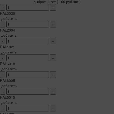
выбрать цвет
(+ 60 руб./шт.)
-
+
RAL3020
добавить
-
+
RAL2004
добавить
-
+
RAL1021
добавить
-
+
RAL6018
добавить
-
+
RAL6005
добавить
-
+
RAL5015
добавить
-
+