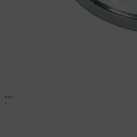
4 шт.
+