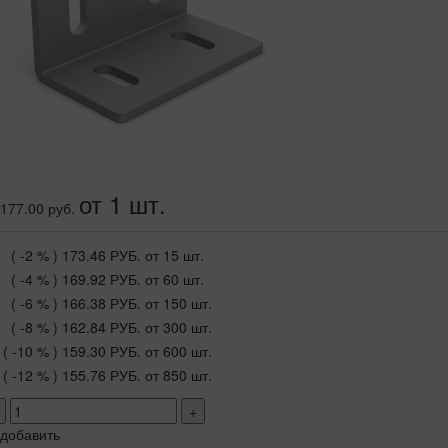
от 1 шт.
177.00 руб.
( -2 % )
173.46 РУБ.
от 15 шт.
( -4 % )
169.92 РУБ.
от 60 шт.
( -6 % )
166.38 РУБ.
от 150 шт.
( -8 % )
162.84 РУБ.
от 300 шт.
( -10 % )
159.30 РУБ.
от 600 шт.
( -12 % )
155.76 РУБ.
от 850 шт.
+
добавить