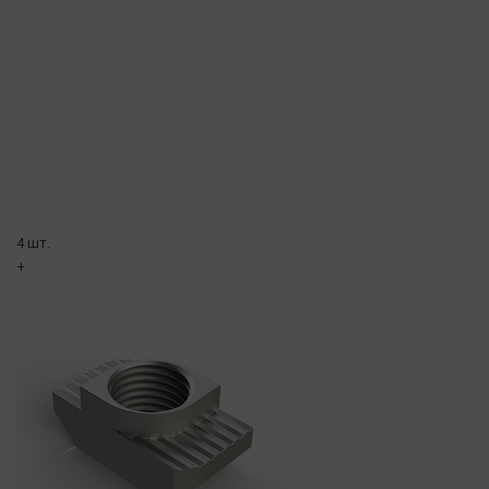
4 шт.
+