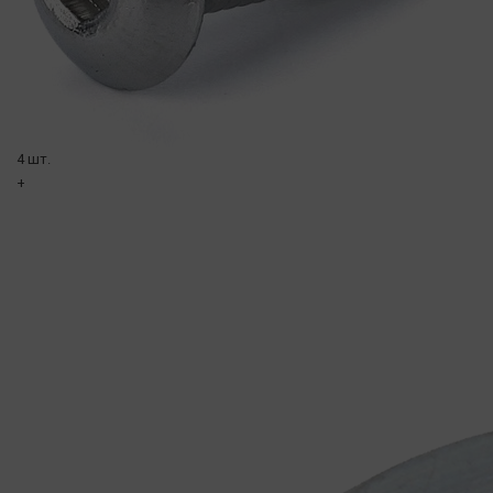
4 шт.
+