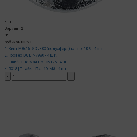
4 шт.
Вариант 2
▼
руб./комлпект.
1. Винт М8х16 ISO7380 (полусфера) кл. пр. 10.9 - 4 шт.
2. Гровер D8 DIN7980 - 4 шт.
3. Шайба плоская D8 DIN125 - 4 шт.
4. 5018 | Т-гайка, Паз 10, М8 - 4 шт.
-
+
добавить комплект
( в наличии )