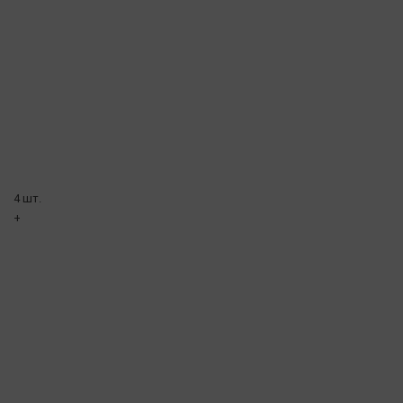
4 шт.
+