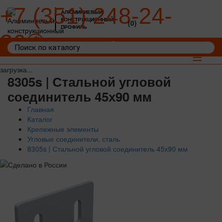
+7 (351) 248-24-
АЛЮМИНИЕВЫЙ
КОНСТРУКЦИОННЫЙ
(0)
ПРОФИЛЬ
36
Войти
Корзина: 0
Toggle
navigat
загрузка...
8305s | Стальной угловой
соединитель 45х90 мм
Главная
Каталог
Крепежные элементы
Угловые соединители, сталь
8305s | Стальной угловой соединитель 45х90 мм