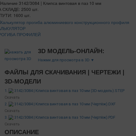
 СКЛАДЕ: 2500 шт.
ПУТИ: 1600 шт.
АЛЬКУЛЯТОР
РОГИБА ПРОФИЛЕЙ
3D МОДЕЛЬ-ОНЛАЙН:
Нажми для просмотра в 3D ▼
ФАЙЛЫ ДЛЯ СКАЧИВАНИЯ | ЧЕРТЕЖИ |
3D-МОДЕЛИ
1.
3142/3084 | Клипса винтовая в паз 10 мм (3D-модель).STEP
Скачать
2.
3142/3084 | Клипса винтовая в паз 10 мм (Чертёж).DXF
Скачать
3.
3142/3084 | Клипса винтовая в паз 10 мм (Чертёж).PDF
Скачать
ОПИСАНИЕ