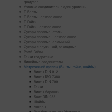
градусов
Угловые соединители в один уровень
Т-Болты
Т-Болты нержавеющие
Т-Гайки
Т-Гайки нержавеющие
Сухари пазовые, сталь
Сухари пазовые, нержавеющие
Сухари пазовые, алюминий
Сухари с пружинкой, закладные
Ромб-Гайки
Гайки квадратные
Линейные соединители
Метрический крепеж (Винты, гайки, шайбы)
Винты DIN 912
Винты ISO 7380
Винты DIN 7991
Гайки
Винты-барашки
Болт DIN 933
Шайбы
Анкеры
Резьбовые втулки (футерки)