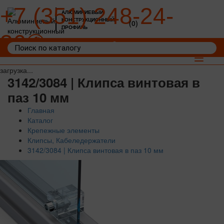
+7 (351) 248-24-
АЛЮМИНИЕВЫЙ
КОНСТРУКЦИОННЫЙ
(0)
ПРОФИЛЬ
36
Войти
Корзина: 0
Toggle
navigat
загрузка...
3142/3084 | Клипса винтовая в
паз 10 мм
Главная
Каталог
Крепежные элементы
Клипсы, Кабеледержатели
3142/3084 | Клипса винтовая в паз 10 мм