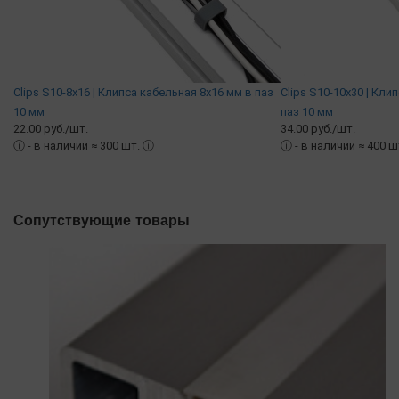
Clips S10-8x16 | Клипса кабельная 8х16 мм в паз
Clips S10-10x30 | Кли
10 мм
паз 10 мм
22.00 руб./шт.
34.00 руб./шт.
ⓘ
- в наличии ≈ 300 шт.
ⓘ
ⓘ
- в наличии ≈ 400 ш
Сопутствующие товары