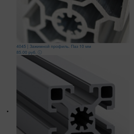
4045 | Зажимной профиль. Паз 10 мм
85.00 руб.
ⓘ