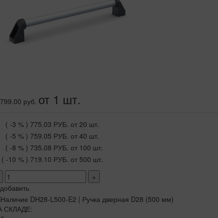
от 1 шт.
799.00 руб.
( -3 % )
775.03 РУБ.
от 20 шт.
( -5 % )
759.05 РУБ.
от 40 шт.
( -8 % )
735.08 РУБ.
от 100 шт.
( -10 % )
719.10 РУБ.
от 500 шт.
+
добавить
А СКЛАДЕ: