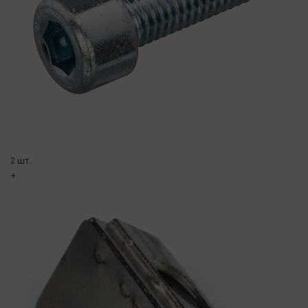
2 шт.
+