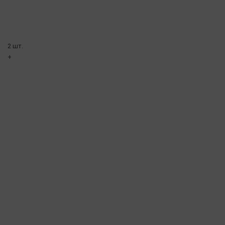
2 шт.
+