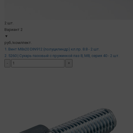
2 шт.
Вариант 2
▼
руб./комлпект.
1. Винт М8х20 DIN912 (полуцилиндр) кл.пр. 8.8 - 2 шт.
2. 5260 | Сухарь пазовый с пружинкой паз 8, М8, серия 40 - 2 шт.
-
+
добавить комплект
( в наличии )