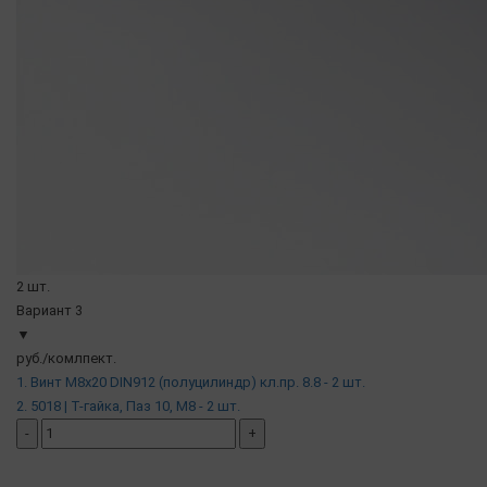
2 шт.
Вариант 3
▼
руб./комлпект.
1. Винт М8х20 DIN912 (полуцилиндр) кл.пр. 8.8 - 2 шт.
2. 5018 | Т-гайка, Паз 10, М8 - 2 шт.
-
+
добавить комплект
( в наличии )