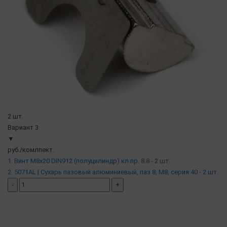
2 шт.
Вариант 3
▼
руб./комлпект.
1. Винт М8х20 DIN912 (полуцилиндр) кл.пр. 8.8 - 2 шт.
2. 5071AL | Сухарь пазовый алюминиевый, паз 8, М8, серия 40 - 2 шт.
-
+
добавить комплект
( в наличии )