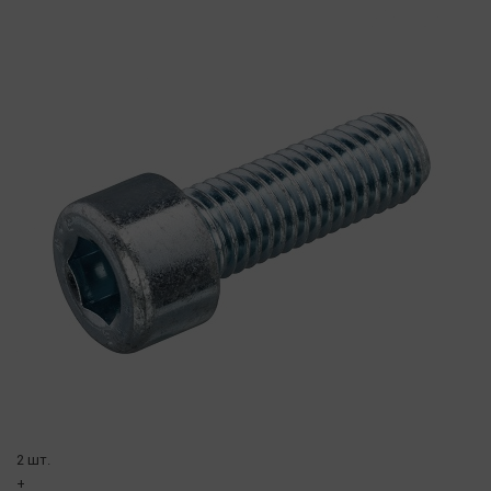
2 шт.
+