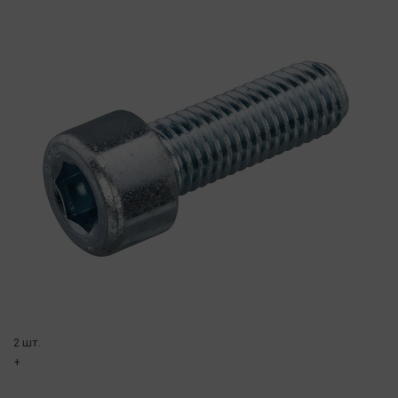
2 шт.
+