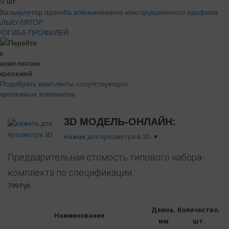
0 шт.
АЛЬКУЛЯТОР
РОГИБА ПРОФИЛЕЙ
Подобрать комплекты сопутствующих
крепежных элементов
3D МОДЕЛЬ-ОНЛАЙН:
Нажми для просмотра в 3D ▼
Предварительная стомость типового набора-
комплекта по спецификации:
799 Руб.
Длина,
Количество,
Наименование
мм
шт.