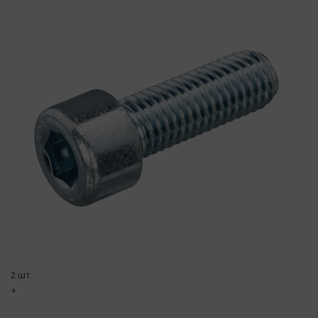
2 шт.
+