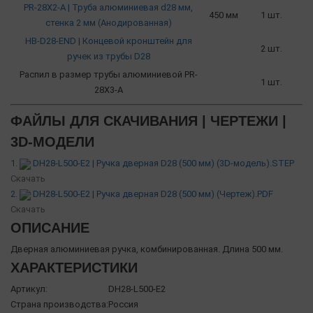
PR-28X2-A | Труба алюминиевая d28 мм,
450 мм
1 шт.
стенка 2 мм (Анодированная)
HB-D28-END | Концевой кронштейн для
2 шт.
ручек из трубы D28
Распил в размер трубы алюминиевой PR-
1 шт.
28X3-A
ФАЙЛЫ ДЛЯ СКАЧИВАНИЯ | ЧЕРТЕЖИ |
3D-МОДЕЛИ
1.
DH28-L500-E2 | Ручка дверная D28 (500 мм) (3D-модель).STEP
Скачать
2.
DH28-L500-E2 | Ручка дверная D28 (500 мм) (Чертеж).PDF
Скачать
ОПИСАНИЕ
Дверная алюминиевая ручка, комбинированная. Длина 500 мм.
ХАРАКТЕРИСТИКИ
Артикул:
DH28-L500-E2
Страна производства:
Россия