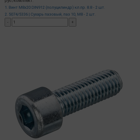
руб./комлпект.
1. Винт М8х20 DIN912 (полуцилиндр) кл.пр. 8.8 - 2 шт.
2. 5074/5336 | Сухарь пазовый, паз 10, М8 - 2 шт.
-
+
добавить комплект
( в наличии )