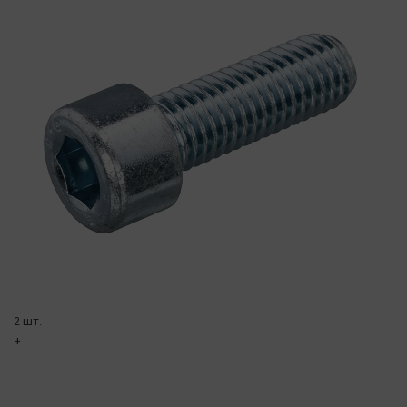
2 шт.
+