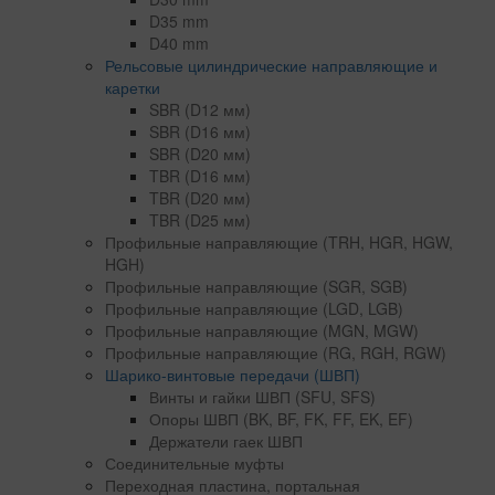
D35 mm
D40 mm
Рельсовые цилиндрические направляющие и
каретки
SBR (D12 мм)
SBR (D16 мм)
SBR (D20 мм)
TBR (D16 мм)
TBR (D20 мм)
TBR (D25 мм)
Профильные направляющие (TRH, HGR, HGW,
HGH)
Профильные направляющие (SGR, SGB)
Профильные направляющие (LGD, LGB)
Профильные направляющие (MGN, MGW)
Профильные направляющие (RG, RGH, RGW)
Шарико-винтовые передачи (ШВП)
Винты и гайки ШВП (SFU, SFS)
Опоры ШВП (BK, BF, FK, FF, EK, EF)
Держатели гаек ШВП
Соединительные муфты
Переходная пластина, портальная