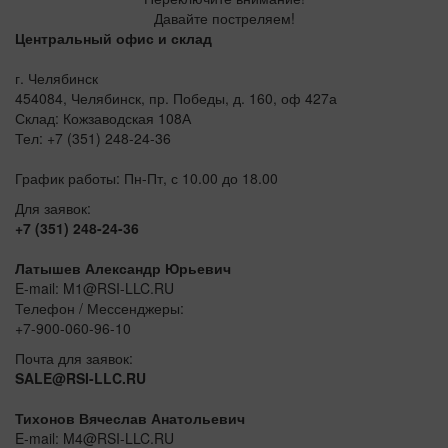
Давайте постреляем!
Центральный офис и склад
г. Челябинск
454084, Челябинск, пр. Победы, д. 160, оф 427а
Склад: Кожзаводская 108А
Тел: +7 (351) 248-24-36
График работы: Пн-Пт, с 10.00 до 18.00
Для заявок:
+7 (351) 248-24-36
Латышев Александр Юрьевич
E-mail: M1@RSI-LLC.RU
Телефон / Мессенджеры:
+7-900-060-96-10
Почта для заявок:
SALE@RSI-LLC.RU
Тихонов Вячеслав Анатольевич
E-mail: M4@RSI-LLC.RU