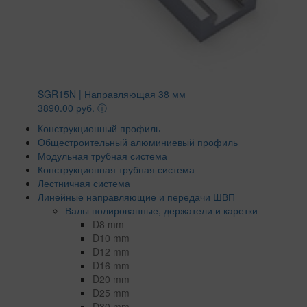
SGR15N | Направляющая 38 мм
3890.00 руб.
ⓘ
Конструкционный профиль
Общестроительный алюминиевый профиль
Модульная трубная система
Конструкционная трубная система
Лестничная система
Линейные направляющие и передачи ШВП
Валы полированные, держатели и каретки
D8 mm
D10 mm
D12 mm
D16 mm
D20 mm
D25 mm
D30 mm