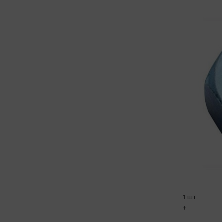
1 шт.
+