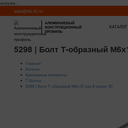
загрузка...
sale@rsi-llc.ru
АЛЮМИНИЕВЫЙ
КОНСТРУКЦИОННЫЙ
КАТАЛОГ
ПРОФИЛЬ
5298 | Болт Т-образный М6х1
Главная
Каталог
Крепежные элементы
Т-Болты
5298 | Болт Т-образный М6х12 паз 8 серия 30