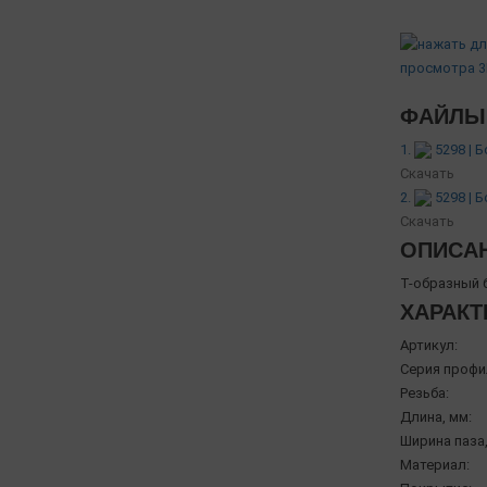
ФАЙЛЫ 
1.
5298 | 
Скачать
2.
5298 | 
Скачать
ОПИСА
Т-образный 
ХАРАКТ
Артикул:
Серия профи
Резьба:
Длина, мм:
Ширина паза,
Материал: