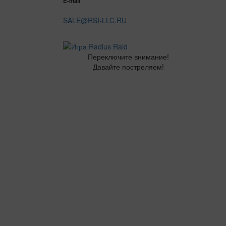
E-mail
SALE@RSI-LLC.RU
Переключите внимание!
Давайте постреляем!