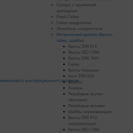
Сухари с пружинкой,
закладные
Ромб-Гайки
Гайки квадратные
Линейные соединители
Метрический крепеж (Винты,
гайки, шайбы)
Винты DIN 912
Винты ISO 7380
Винты DIN 7991
Гайки
Винты-барашки
Болт DIN 933
Шайбы
Анкеры
Резьбовые втулки
(футерки)
Резьбовые вставки
Шайбы нержавеющие
Винты DIN 912
нержавеющие
Винты ISO 7380