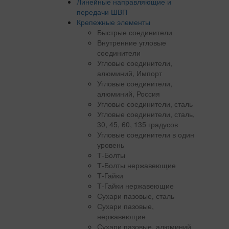
Линейные направляющие и
передачи ШВП
Крепежные элементы
Быстрые соединители
Внутренние угловые
соединители
Угловые соединители,
алюминий, Импорт
Угловые соединители,
алюминий, Россия
Угловые соединители, сталь
Угловые соединители, сталь,
30, 45, 60, 135 градусов
Угловые соединители в один
уровень
Т-Болты
Т-Болты нержавеющие
Т-Гайки
Т-Гайки нержавеющие
Сухари пазовые, сталь
Сухари пазовые,
нержавеющие
Сухари пазовые, алюминий