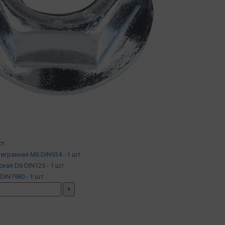
т.
тигранная М6 DIN934 - 1 шт.
ская D6 DIN125 - 1 шт.
DIN7980 - 1 шт.
+
мплект