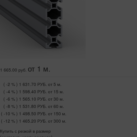
от 1 м.
1 665.00 руб.
( -2 % )
1 631.70 РУБ.
от 5 м.
( -4 % )
1 598.40 РУБ.
от 15 м.
( -6 % )
1 565.10 РУБ.
от 30 м.
( -8 % )
1 531.80 РУБ.
от 60 м.
( -10 % )
1 498.50 РУБ.
от 150 м.
( -12 % )
1 465.20 РУБ.
от 300 м.
Купить с резкой в размер