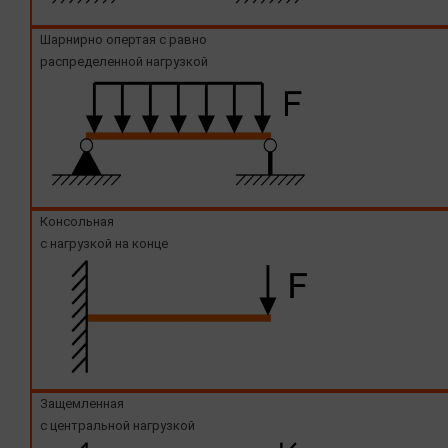
Шарнирно опертая с равно
распределенной нагрузкой
Консольная
с нагрузкой на конце
Защемленная
с центральной нагрузкой