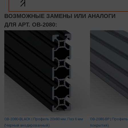
ВОЗМОЖНЫЕ ЗАМЕНЫ ИЛИ АНАЛОГИ
ДЛЯ АРТ. OB-2080:
OB-2080-BLACK | Профиль 20х80 мм. Паз 6 мм
OB-2080-BP | Профиль
(Черный анодированный)
покрытия)