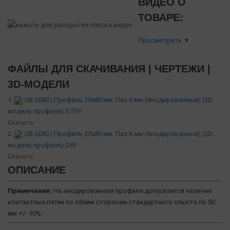
ВИДЕО О
ТОВАРЕ:
Просмотреть ▼
ФАЙЛЫ ДЛЯ СКАЧИВАНИЯ | ЧЕРТЕЖИ |
3D-МОДЕЛИ
1.
OB-2080 | Профиль 20х80 мм. Паз 6 мм (Анодированный) (3D
модель профиля).STEP
Скачать
2.
OB-2080 | Профиль 20х80 мм. Паз 6 мм (Анодированный) (2D
модель профиля).DXF
Скачать
ОПИСАНИЕ
Примечание:
На анодированном профиле допускается наличие
контактных пятен по обеим сторонам стандартного хлыста по 50
мм +/- 10%