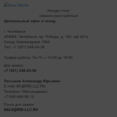
Иногда стоит
немного расслабиться
Центральный офис и склад
г. Челябинск
454084, Челябинск, пр. Победы, д. 160, оф 427а
Склад: Кожзаводская 108А
Тел: +7 (351) 248-24-36
График работы: Пн-Пт, с 10.00 до 18.00
Для заявок:
+7 (351) 248-24-36
Латышев Александр Юрьевич
E-mail: M1@RSI-LLC.RU
Телефон / Мессенджеры:
+7-900-060-96-10
Почта для заявок:
SALE@RSI-LLC.RU