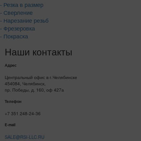
- Резка в размер
- Сверление
- Нарезание резьб
- Фрезеровка
- Покраска
Наши контакты
Адрес
Центральный офис в г.Челябинске
454084, Челябинск,
пр. Победы, д. 160, оф 427а
Телефон
+7 351 248-24-36
E-mail
SALE@RSI-LLC.RU