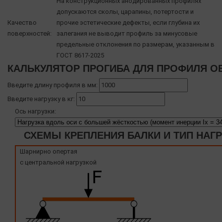
На конструкционных анодированных профилях
допускаются сколы, царапины, потертости и
Качество
прочие эстетические дефекты, если глубина их
поверхностей:
залегания не выводит профиль за минусовые
предельные отклонения по размерам, указанным в
ГОСТ 8617-2025
КАЛЬКУЛЯТОР ПРОГИБА ДЛЯ ПРОФИЛЯ OB
Введите длину профиля в мм:
Введите нагрузку в кг:
Ось нагрузки:
СХЕМЫ КРЕПЛЕНИЯ БАЛКИ И ТИП НАГ
Шарнирно опертая
с центральной нагрузкой