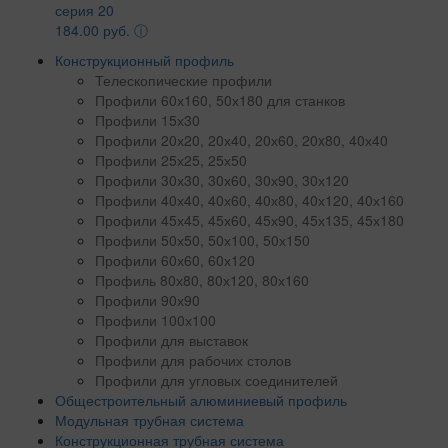
серия 20
184.00 руб.
ⓘ
Конструкционный профиль
Телескопические профили
Профили 60х160, 50х180 для станков
Профили 15х30
Профили 20х20, 20х40, 20х60, 20x80, 40х40
Профили 25х25, 25х50
Профили 30х30, 30х60, 30х90, 30х120
Профили 40х40, 40х60, 40х80, 40х120, 40х160
Профили 45х45, 45х60, 45х90, 45х135, 45х180
Профили 50х50, 50х100, 50х150
Профили 60х60, 60х120
Профиль 80х80, 80х120, 80х160
Профили 90х90
Профили 100х100
Профили для выставок
Профили для рабочих столов
Профили для угловых соединителей
Общестроительный алюминиевый профиль
Модульная трубная система
Конструкционная трубная система