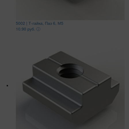
5002 | Т-гайка, Паз 6, М5
10.90 руб.
ⓘ