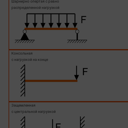
Шарнирно опертая с равно
распределенной нагрузкой
Консольная
с нагрузкой на конце
Защемленная
с центральной нагрузкой