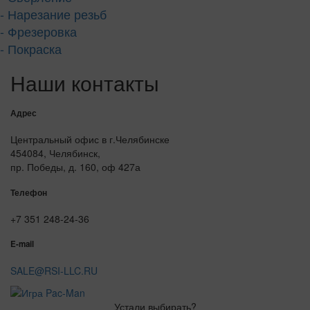
- Нарезание резьб
- Фрезеровка
- Покраска
Наши контакты
Адрес
Центральный офис в г.Челябинске
454084, Челябинск,
пр. Победы, д. 160, оф 427а
Телефон
+7 351 248-24-36
E-mail
SALE@RSI-LLC.RU
Устали выбирать?