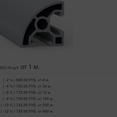
от 1 м.
825.00 руб.
( -2 % )
808.50 РУБ.
от 6 м.
( -4 % )
792.00 РУБ.
от 24 м.
( -6 % )
775.50 РУБ.
от 72 м.
( -8 % )
759.00 РУБ.
от 150 м.
( -10 % )
742.50 РУБ.
от 330 м.
( -12 % )
726.00 РУБ.
от 660 м.