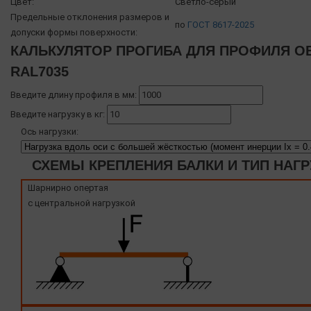
Цвет:
Светло-серый
Предельные отклонения размеров и
по
ГОСТ 8617-2025
допуски формы поверхности:
КАЛЬКУЛЯТОР ПРОГИБА ДЛЯ ПРОФИЛЯ OB
RAL7035
Введите длину профиля в мм:
Введите нагрузку в кг:
Ось нагрузки:
СХЕМЫ КРЕПЛЕНИЯ БАЛКИ И ТИП НАГР
Шарнирно опертая
с центральной нагрузкой