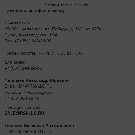
Отвлекитесь с Pac-Man
Центральный офис и склад
г. Челябинск
454084, Челябинск, пр. Победы, д. 160, оф 427а
Склад: Кожзаводская 108А
Тел: +7 (351) 248-24-36
График работы: Пн-Пт, с 10.00 до 18.00
Для заявок:
+7 (351) 248-24-36
Латышев Александр Юрьевич
E-mail: M1@RSI-LLC.RU
Телефон / Мессенджеры:
+7-900-060-96-10
Почта для заявок:
SALE@RSI-LLC.RU
Тихонов Вячеслав Анатольевич
E-mail: M4@RSI-LLC.RU