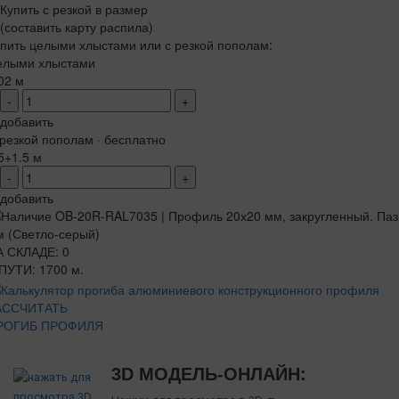
Купить с резкой в размер
(составить карту распила)
пить целыми хлыстами или с резкой пополам:
елыми хлыстами
02 м
-
+
добавить
резкой пополам · бесплатно
5+1.5 м
-
+
добавить
А СКЛАДЕ: 0
ПУТИ: 1700 м.
АССЧИТАТЬ
РОГИБ ПРОФИЛЯ
3D МОДЕЛЬ-ОНЛАЙН: