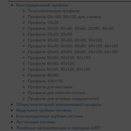
Конструкционный профиль
Телескопические профили
Профили 60х160, 50х180 для станков
Профили 15х30
Профили 20х20, 20х40, 20х60, 20x80, 40х40
Профили 25х25, 25х50
Профили 30х30, 30х60, 30х90, 30х120
Профили 40х40, 40х60, 40х80, 40х120, 40х160
Профили 45х45, 45х60, 45х90, 45х135, 45х180
Профили 50х50, 50х100, 50х150
Профили 60х60, 60х120
Профиль 80х80, 80х120, 80х160
Профили 90х90
Профили 100х100
Профили для выставок
Профили для рабочих столов
Профили для угловых соединителей
Общестроительный алюминиевый профиль
Модульная трубная система
Конструкционная трубная система
Лестничная система
Линейные направляющие и передачи ШВП