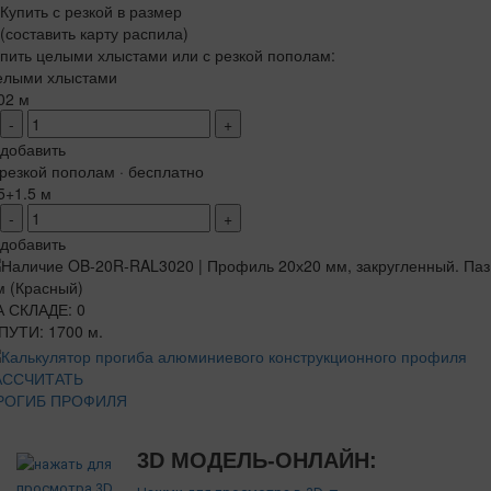
Купить с резкой в размер
(составить карту распила)
пить целыми хлыстами или с резкой пополам:
елыми хлыстами
02 м
-
+
добавить
резкой пополам · бесплатно
5+1.5 м
-
+
добавить
А СКЛАДЕ: 0
ПУТИ: 1700 м.
АССЧИТАТЬ
РОГИБ ПРОФИЛЯ
3D МОДЕЛЬ-ОНЛАЙН: