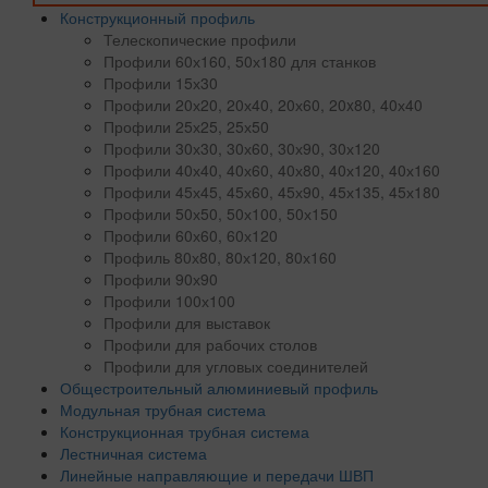
Конструкционный профиль
Телескопические профили
Профили 60х160, 50х180 для станков
Профили 15х30
Профили 20х20, 20х40, 20х60, 20x80, 40х40
Профили 25х25, 25х50
Профили 30х30, 30х60, 30х90, 30х120
Профили 40х40, 40х60, 40х80, 40х120, 40х160
Профили 45х45, 45х60, 45х90, 45х135, 45х180
Профили 50х50, 50х100, 50х150
Профили 60х60, 60х120
Профиль 80х80, 80х120, 80х160
Профили 90х90
Профили 100х100
Профили для выставок
Профили для рабочих столов
Профили для угловых соединителей
Общестроительный алюминиевый профиль
Модульная трубная система
Конструкционная трубная система
Лестничная система
Линейные направляющие и передачи ШВП