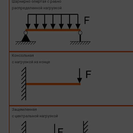
Шарнирно опертая с равно
распределенной нагрузкой
Консольная
с нагрузкой на конце
Защемленная
с центральной нагрузкой