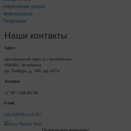
- Нарезание резьб
- Фрезеровка
- Покраска
Наши контакты
Адрес
Центральный офис в г.Челябинске
454084, Челябинск,
пр. Победы, д. 160, оф 427а
Телефон
+7 351 248-24-36
E-mail
SALE@RSI-LLC.RU
Переключите внимание!