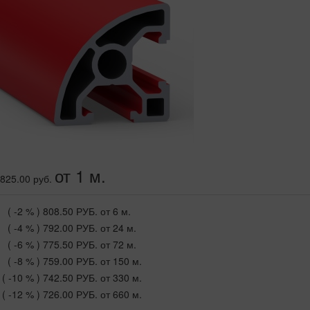
от 1 м.
825.00 руб.
( -2 % )
808.50 РУБ.
от 6 м.
( -4 % )
792.00 РУБ.
от 24 м.
( -6 % )
775.50 РУБ.
от 72 м.
( -8 % )
759.00 РУБ.
от 150 м.
( -10 % )
742.50 РУБ.
от 330 м.
( -12 % )
726.00 РУБ.
от 660 м.