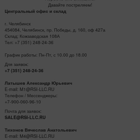
Давайте постреляем!
Центральный офис и склад
г. Челябинск
454084, Челябинск, пр. Победы, д. 160, оф 427а
Склад: Кожзаводская 108А
Тел: +7 (351) 248-24-36
График работы: Пн-Пт, с 10.00 до 18.00
Для заявок:
+7 (351) 248-24-36
Латышев Александр Юрьевич
E-mail: M1@RSI-LLC.RU
Телефон / Мессенджеры:
+7-900-060-96-10
Почта для заявок:
SALE@RSI-LLC.RU
Тихонов Вячеслав Анатольевич
E-mail: M4@RSI-LLC.RU