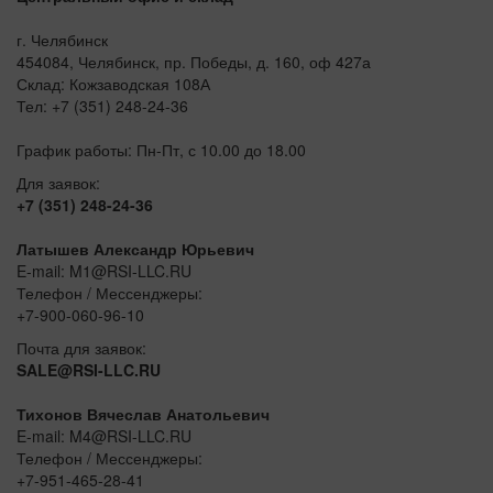
г. Челябинск
454084, Челябинск, пр. Победы, д. 160, оф 427а
Склад: Кожзаводская 108А
Тел: +7 (351) 248-24-36
График работы: Пн-Пт, с 10.00 до 18.00
Для заявок:
+7 (351) 248-24-36
Латышев Александр Юрьевич
E-mail: M1@RSI-LLC.RU
Телефон / Мессенджеры:
+7-900-060-96-10
Почта для заявок:
SALE@RSI-LLC.RU
Тихонов Вячеслав Анатольевич
E-mail: M4@RSI-LLC.RU
Телефон / Мессенджеры:
+7-951-465-28-41