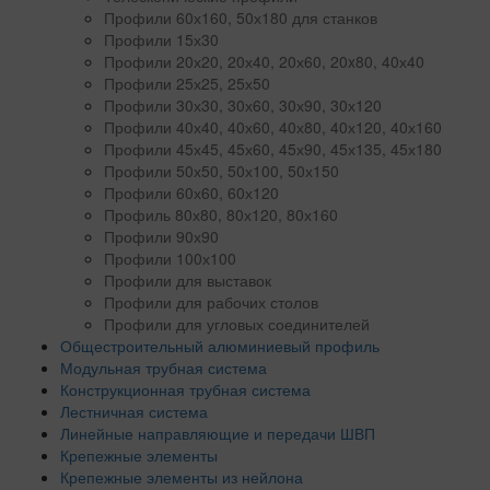
Профили 60х160, 50х180 для станков
Профили 15х30
Профили 20х20, 20х40, 20х60, 20x80, 40х40
Профили 25х25, 25х50
Профили 30х30, 30х60, 30х90, 30х120
Профили 40х40, 40х60, 40х80, 40х120, 40х160
Профили 45х45, 45х60, 45х90, 45х135, 45х180
Профили 50х50, 50х100, 50х150
Профили 60х60, 60х120
Профиль 80х80, 80х120, 80х160
Профили 90х90
Профили 100х100
Профили для выставок
Профили для рабочих столов
Профили для угловых соединителей
Общестроительный алюминиевый профиль
Модульная трубная система
Конструкционная трубная система
Лестничная система
Линейные направляющие и передачи ШВП
Крепежные элементы
Крепежные элементы из нейлона