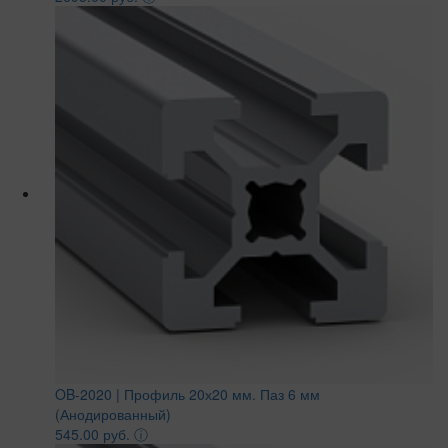
OB-2020 | Профиль 20х20 мм. Паз 6 мм
(Анодированный)
545.00 руб.
ⓘ