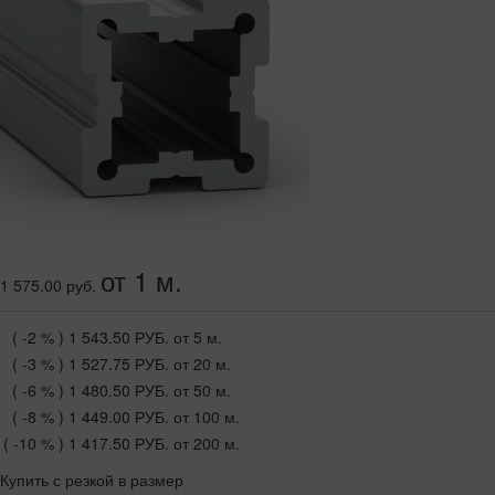
от 1 м.
1 575.00 руб.
( -2 % )
1 543.50 РУБ.
от 5 м.
( -3 % )
1 527.75 РУБ.
от 20 м.
( -6 % )
1 480.50 РУБ.
от 50 м.
( -8 % )
1 449.00 РУБ.
от 100 м.
( -10 % )
1 417.50 РУБ.
от 200 м.
Купить с резкой в размер