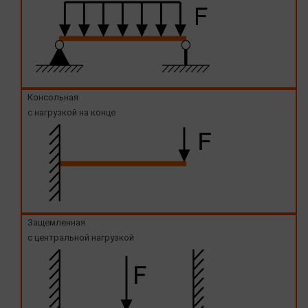
Консольная
с нагрузкой на конце
Защемленная
с центральной нагрузкой