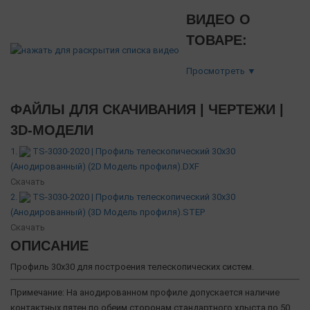
ВИДЕО О
ТОВАРЕ:
Просмотреть ▼
ФАЙЛЫ ДЛЯ СКАЧИВАНИЯ | ЧЕРТЕЖИ |
3D-МОДЕЛИ
1.
TS-3030-2020 | Профиль телескопический 30х30
(Анодированный) (2D Модель профиля).DXF
Скачать
2.
TS-3030-2020 | Профиль телескопический 30х30
(Анодированный) (3D Модель профиля).STEP
Скачать
ОПИСАНИЕ
Профиль 30х30 для построения телескопических систем.
Примечание: На анодированном профиле допускается наличие
контактных пятен по обеим сторонам стандартного хлыста по 50