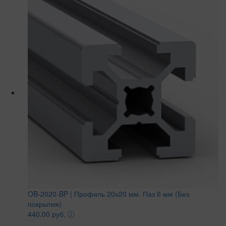
OB-2020-BP | Профиль 20х20 мм. Паз 6 мм (Без
покрытия)
440.00 руб.
ⓘ