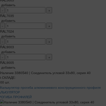
RAL5005
добавить
-
+
RAL7035
добавить
-
+
RAL7024
добавить
-
+
RAL9003
добавить
-
+
RAL9005
добавить
А СКЛАДЕ:
00 шт.
АЛЬКУЛЯТОР
РОГИБА ПРОФИЛЕЙ