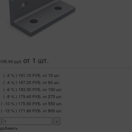
от 1 шт.
195.00 руб.
( -2 % )
191.10 РУБ.
от 15 шт.
( -4 % )
187.20 РУБ.
от 60 шт.
( -6 % )
183.30 РУБ.
от 150 шт.
( -8 % )
179.40 РУБ.
от 275 шт.
( -10 % )
175.50 РУБ.
от 550 шт.
( -12 % )
171.60 РУБ.
от 800 шт.
+
добавить