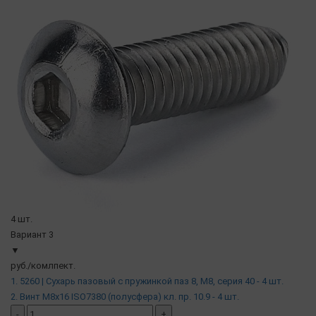
4 шт.
Вариант 3
▼
руб./комлпект.
1. 5260 | Сухарь пазовый с пружинкой паз 8, М8, серия 40 - 4 шт.
2. Винт М8х16 ISO7380 (полусфера) кл. пр. 10.9 - 4 шт.
-
+