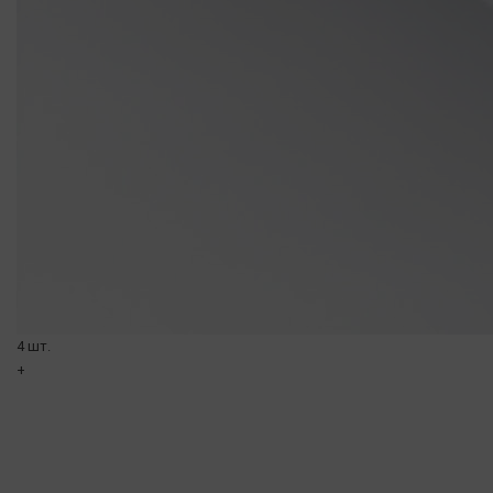
4 шт.
+