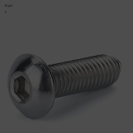
4 шт.
+