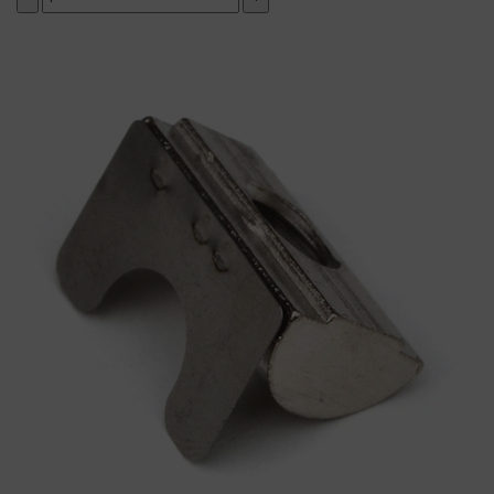
добавить комплект
( в наличии )