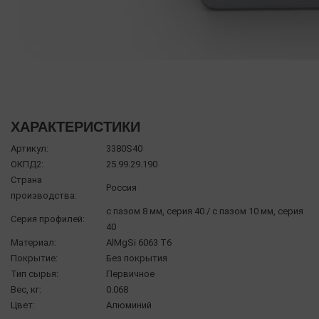
ХАРАКТЕРИСТИКИ
Артикул:
3380S40
ОКПД2:
25.99.29.190
Страна
Россия
производства:
с пазом 8 мм, серия 40 / с пазом 10 мм, серия
Серия профилей:
40
Материал:
AlMgSi 6063 Т6
Покрытие:
Без покрытия
Тип сырья:
Первичное
Вес, кг:
0.068
Цвет:
Алюминий