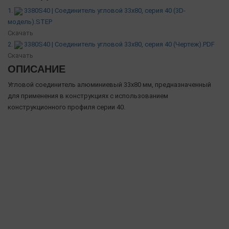
1.
3380S40 | Соединитель угловой 33х80, серия 40 (3D-
модель).STEP
Скачать
2.
3380S40 | Соединитель угловой 33х80, серия 40 (Чертеж).PDF
Скачать
ОПИСАНИЕ
Угловой соединитель алюминиевый 33х80 мм, предназначенный
для применения в конструкциях с использованием
конструкционного профиля серии 40.