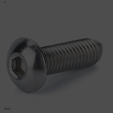
+
4 шт.