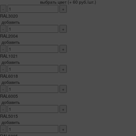
выбрать цвет
(+ 60 руб./шт.)
-
+
RAL3020
добавить
-
+
RAL2004
добавить
-
+
RAL1021
добавить
-
+
RAL6018
добавить
-
+
RAL6005
добавить
-
+
RAL5015
добавить
-
+