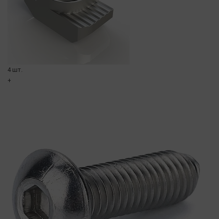
4 шт.
+