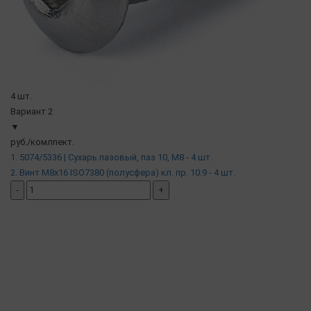
4 шт.
Вариант 2
▼
руб./комлпект.
1. 5074/5336 | Сухарь пазовый, паз 10, М8 - 4 шт.
2. Винт М8х16 ISO7380 (полусфера) кл. пр. 10.9 - 4 шт.
-
+
добавить комплект
( в наличии )