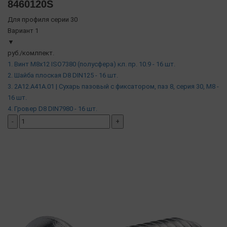
8460120S
Для профиля серии 30
Вариант 1
▼
руб./комлпект.
1. Винт М8х12 ISO7380 (полусфера) кл. пр. 10.9 - 16 шт.
2. Шайба плоская D8 DIN125 - 16 шт.
3. 2A12.A41A.01 | Сухарь пазовый c фиксатором, паз 8, серия 30, М8 -
16 шт.
4. Гровер D8 DIN7980 - 16 шт.
-
+
добавить комплект
( в наличии )