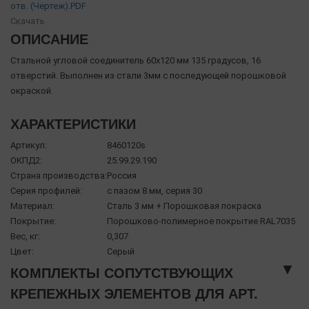
отв. (Чертеж).PDF
Скачать
ОПИСАНИЕ
Стальной угловой соединитель 60х120 мм 135 градусов, 16
отверстий. Выполнен из стали 3мм с последующей порошковой
окраской.
ХАРАКТЕРИСТИКИ
Артикул:
8460120s
ОКПД2:
25.99.29.190
Страна производства:
Россия
Серия профилей:
с пазом 8 мм, серия 30
Материал:
Сталь 3 мм + Порошковая покраска
Покрытие:
Порошково-полимерное покрытие RAL7035
Вес, кг:
0,307
Цвет:
Серый
▼
КОМПЛЕКТЫ СОПУТСТВУЮЩИХ
КРЕПЕЖНЫХ ЭЛЕМЕНТОВ ДЛЯ АРТ.