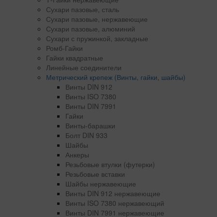
Сухари пазовые, сталь
Сухари пазовые, нержавеющие
Сухари пазовые, алюминий
Сухари с пружинкой, закладные
Ромб-Гайки
Гайки квадратные
Линейные соединители
Метрический крепеж (Винты, гайки, шайбы)
Винты DIN 912
Винты ISO 7380
Винты DIN 7991
Гайки
Винты-барашки
Болт DIN 933
Шайбы
Анкеры
Резьбовые втулки (футерки)
Резьбовые вставки
Шайбы нержавеющие
Винты DIN 912 нержавеющие
Винты ISO 7380 нержавеющий
Винты DIN 7991 нержавеющие