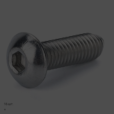
16 шт.
+