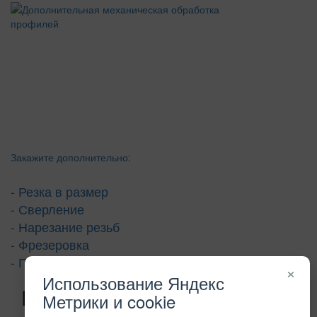
Закажите дополнительно:
- Резка в размер
- Сверление
- Нарезание резьб
- Фрезеровка
- Покраска
×
Использование Яндекс
Наши контакты
Метрики и cookie