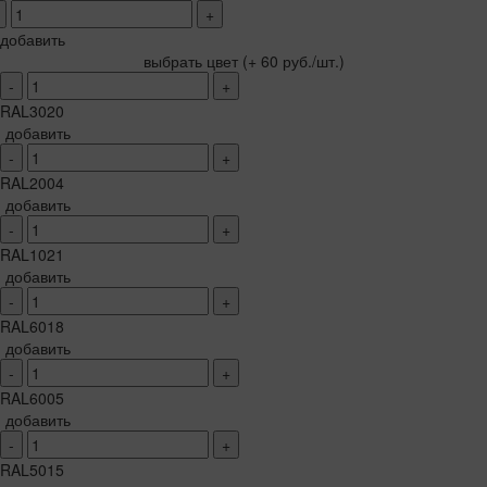
+
добавить
выбрать цвет
(+ 60 руб./шт.)
-
+
RAL3020
добавить
-
+
RAL2004
добавить
-
+
RAL1021
добавить
-
+
RAL6018
добавить
-
+
RAL6005
добавить
-
+
RAL5015