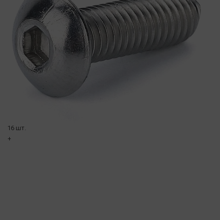
16 шт.
+