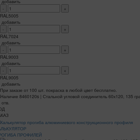
добавить
-
+
RAL5005
добавить
-
+
RAL7024
добавить
-
+
RAL9003
добавить
-
+
RAL9005
добавить
При заказе от 100 шт. покраска в любой цвет бесплатно.
ОД
АКАЗ
АЛЬКУЛЯТОР
РОГИБА ПРОФИЛЕЙ