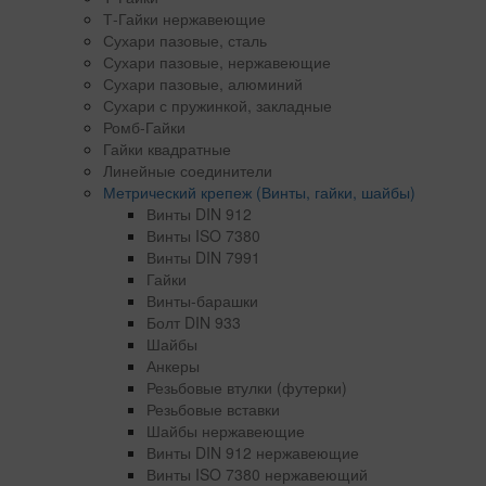
Т-Гайки нержавеющие
Сухари пазовые, сталь
Сухари пазовые, нержавеющие
Сухари пазовые, алюминий
Сухари с пружинкой, закладные
Ромб-Гайки
Гайки квадратные
Линейные соединители
Метрический крепеж (Винты, гайки, шайбы)
Винты DIN 912
Винты ISO 7380
Винты DIN 7991
Гайки
Винты-барашки
Болт DIN 933
Шайбы
Анкеры
Резьбовые втулки (футерки)
Резьбовые вставки
Шайбы нержавеющие
Винты DIN 912 нержавеющие
Винты ISO 7380 нержавеющий