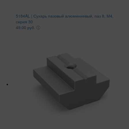
5184AL | Сухарь пазовый алюминиевый, паз 8, М4,
серия 30
49.00 руб.
ⓘ