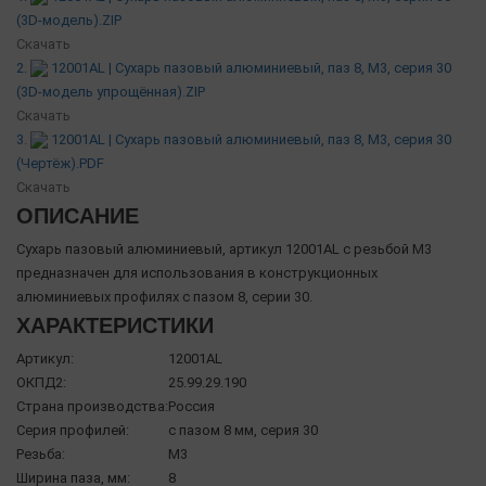
(3D-модель).ZIP
Скачать
2.
12001AL | Сухарь пазовый алюминиевый, паз 8, М3, серия 30
(3D-модель упрощённая).ZIP
Скачать
3.
12001AL | Сухарь пазовый алюминиевый, паз 8, М3, серия 30
(Чертёж).PDF
Скачать
ОПИСАНИЕ
Сухарь пазовый алюминиевый, артикул 12001AL с резьбой М3
предназначен для использования в конструкционных
алюминиевых профилях с пазом 8, серии 30.
ХАРАКТЕРИСТИКИ
Артикул:
12001AL
ОКПД2:
25.99.29.190
Страна производства:
Россия
Серия профилей:
с пазом 8 мм, серия 30
Резьба:
М3
Ширина паза, мм:
8