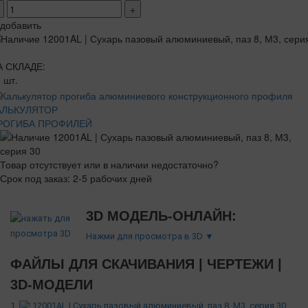
+
добавить
А СКЛАДЕ:
 шт.
АЛЬКУЛЯТОР
РОГИБА ПРОФИЛЕЙ
Товар отсутствует или в наличии недостаточно?
Срок под заказ: 2-5 рабочих дней
3D МОДЕЛЬ-ОНЛАЙН:
Нажми для просмотра в 3D ▼
ФАЙЛЫ ДЛЯ СКАЧИВАНИЯ | ЧЕРТЕЖИ |
3D-МОДЕЛИ
1.
12001AL | Сухарь пазовый алюминиевый, паз 8, М3, серия 30