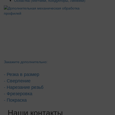
Оснастка (Метчики, Кондукторы, Линейки)
Закажите дополнительно:
- Резка в размер
- Сверление
- Нарезание резьб
- Фрезеровка
- Покраска
Наши контакты