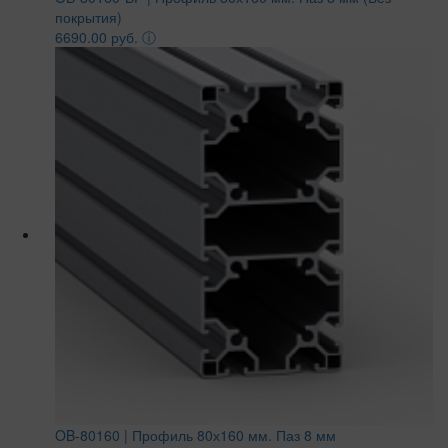
покрытия)
6690.00 руб.
ⓘ
OB-80160 | Профиль 80х160 мм. Паз 8 мм