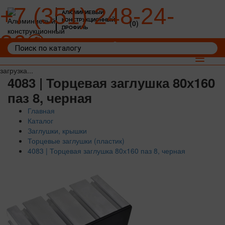
+7 (351) 248-24-
АЛЮМИНИЕВЫЙ
КОНСТРУКЦИОННЫЙ
(0)
ПРОФИЛЬ
36
Войти
Корзина: 0
Toggle
navigat
загрузка...
4083 | Торцевая заглушка 80х160
паз 8, черная
Главная
Каталог
Заглушки, крышки
Торцевые заглушки (пластик)
4083 | Торцевая заглушка 80х160 паз 8, черная