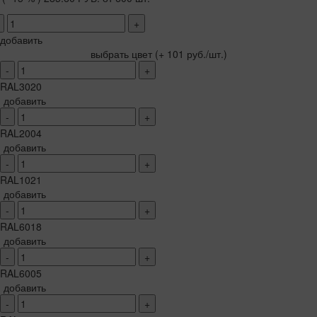
+
добавить
выбрать цвет
(+ 101 руб./шт.)
-
+
RAL3020
добавить
-
+
RAL2004
добавить
-
+
RAL1021
добавить
-
+
RAL6018
добавить
-
+
RAL6005
добавить
-
+