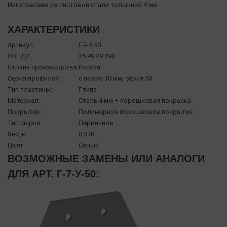
Изготовлена из листовой стали толщиной 4 мм.
ХАРАКТЕРИСТИКИ
Артикул:
Г-7-У-50
ОКПД2:
25.99.29.190
Страна производства:
Россия
Серия профилей:
с пазом 10 мм, серия 50
Тип пластины:
Г-типа
Материал:
Сталь 4 мм + порошковая покраска
Покрытие:
Полимерное порошковое покрытие
Тип сырья:
Первичное
Вес, кг:
0,578
Цвет:
Серый
ВОЗМОЖНЫЕ ЗАМЕНЫ ИЛИ АНАЛОГИ
ДЛЯ АРТ. Г-7-У-50: