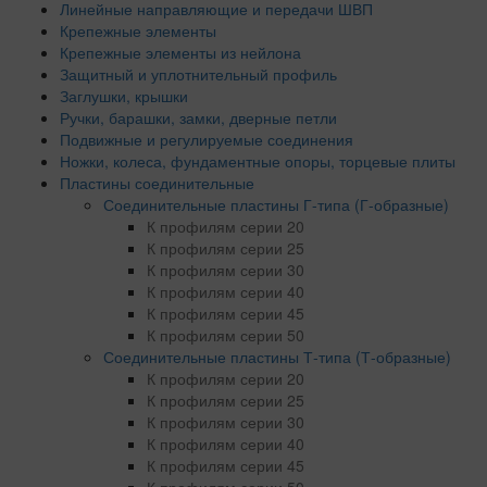
Линейные направляющие и передачи ШВП
Крепежные элементы
Крепежные элементы из нейлона
Защитный и уплотнительный профиль
Заглушки, крышки
Ручки, барашки, замки, дверные петли
Подвижные и регулируемые соединения
Ножки, колеса, фундаментные опоры, торцевые плиты
Пластины соединительные
Соединительные пластины Г-типа (Г-образные)
К профилям серии 20
К профилям серии 25
К профилям серии 30
К профилям серии 40
К профилям серии 45
К профилям серии 50
Соединительные пластины Т-типа (Т-образные)
К профилям серии 20
К профилям серии 25
К профилям серии 30
К профилям серии 40
К профилям серии 45