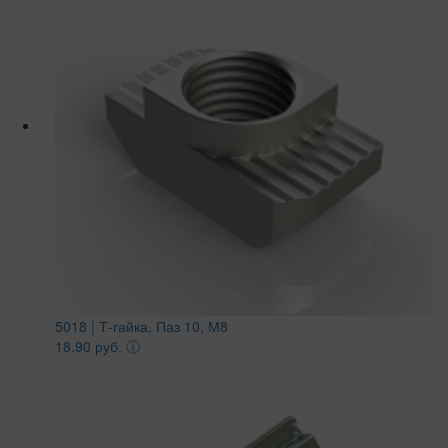
5018 | Т-гайка, Паз 10, М8
18.90 руб.
ⓘ