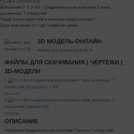
РОГИБА ПРОФИЛЕЙ
Товар отсутствует или в наличии недостаточно?
Срок под заказ: от 1 до 3 рабочих дней
3D МОДЕЛЬ-ОНЛАЙН:
Нажми для просмотра в 3D ▼
ФАЙЛЫ ДЛЯ СКАЧИВАНИЯ | ЧЕРТЕЖИ |
3D-МОДЕЛИ
1.
Г-7-У-50 | Соединительная пластина Г-типа, усиленная, 7
отверстий (3D-модель).STEP
Скачать
2.
Г-7-У-50 | Соединительная пластина Г-типа, усиленная, 7
отверстий (Чертеж).PDF
Скачать
ОПИСАНИЕ
Усиленная соединительная пластина Г-типа на 7 отверстий.