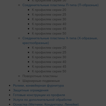
К профилям серии 50
Соединительные пластины П-типа (П-образные)
К профилям серии 20
К профилям серии 25
К профилям серии 30
К профилям серии 40
К профилям серии 45
К профилям серии 50
Соединительные пластины Х-типа (Х-образные,
крестообразные)
К профилям серии 20
К профилям серии 25
К профилям серии 30
К профилям серии 40
К профилям серии 45
К профилям серии 50
Поворотные пластины
Шарнирные-подвижные
Ролики, конвейерная фурнитура
Защитные ограждения
Готовые конструкции из профиля
Услуги по дополнительной обработке
Оснастка (Метчики, Кондукторы, Линейки)