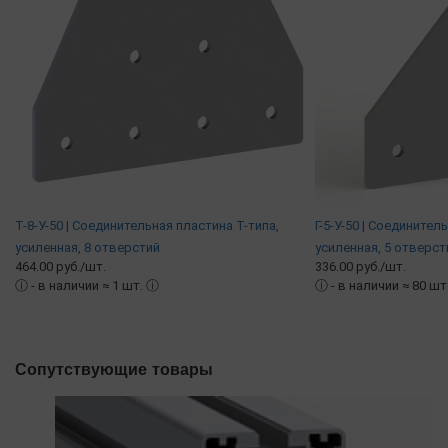
Т-8-У-50 | Соединительная пластина Т-типа,
Г-5-У-50 | Соединител
усиленная, 8 отверстий
усиленная, 5 отверст
464.00 руб./шт.
336.00 руб./шт.
ⓘ
- в наличии ≈ 1 шт.
ⓘ
ⓘ
- в наличии ≈ 80 шт
Сопутствующие товары