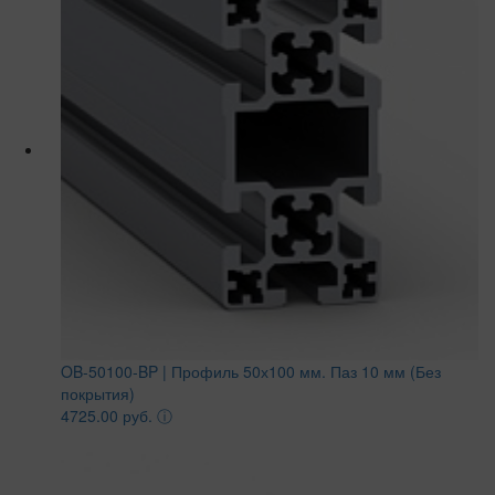
OB-50100-BP | Профиль 50х100 мм. Паз 10 мм (Без
покрытия)
4725.00 руб.
ⓘ