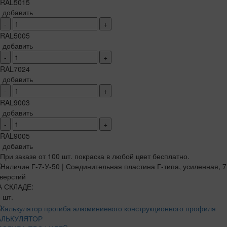
RAL5015
добавить
-
+
RAL5005
добавить
-
+
RAL7024
добавить
-
+
RAL9003
добавить
-
+
RAL9005
добавить
При заказе от 100 шт. покраска в любой цвет бесплатно.
А СКЛАДЕ:
 шт.
АЛЬКУЛЯТОР