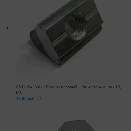
2A11.A41A.01 | Сухарь пазовый c фиксатором, паз 10,
М8
43.00 руб.
ⓘ