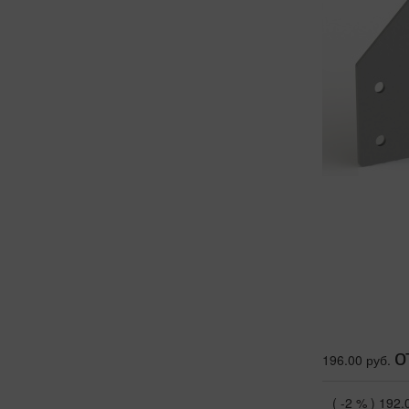
о
196.00 руб.
( -2 % )
192.