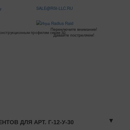
SALE@RSI-LLC.RU
F
Переключите внимание!
конструкционным профилем серии 30.
Давайте постреляем!
▼
ОВ ДЛЯ АРТ. Г-12-У-30