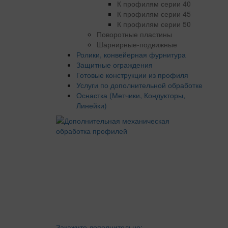
К профилям серии 40
К профилям серии 45
К профилям серии 50
Поворотные пластины
Шарнирные-подвижные
Ролики, конвейерная фурнитура
Защитные ограждения
Готовые конструкции из профиля
Услуги по дополнительной обработке
Оснастка (Метчики, Кондукторы,
Линейки)
Закажите дополнительно: