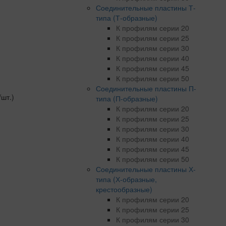
Соединительные пластины Т-
типа (Т-образные)
К профилям серии 20
К профилям серии 25
К профилям серии 30
К профилям серии 40
К профилям серии 45
К профилям серии 50
Соединительные пластины П-
/шт.)
типа (П-образные)
К профилям серии 20
К профилям серии 25
К профилям серии 30
К профилям серии 40
К профилям серии 45
К профилям серии 50
Соединительные пластины Х-
типа (Х-образные,
крестообразные)
К профилям серии 20
К профилям серии 25
К профилям серии 30