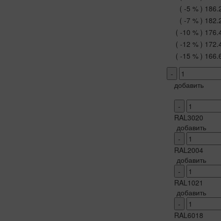
( -5 % )
186.
( -7 % )
182.
( -10 % )
176.
( -12 % )
172.
( -15 % )
166.
-
добавить
-
RAL3020
добавить
-
RAL2004
добавить
-
RAL1021
добавить
-
RAL6018