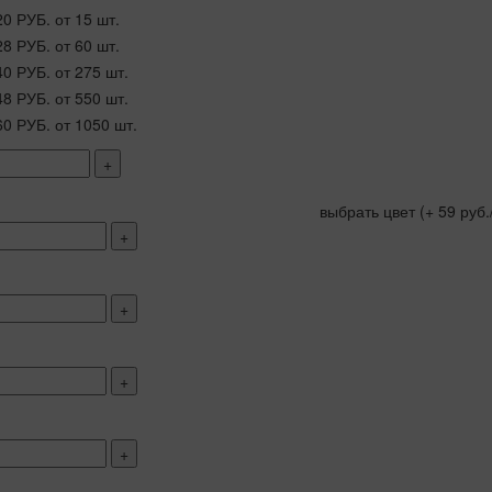
20 РУБ.
от 15 шт.
28 РУБ.
от 60 шт.
40 РУБ.
от 275 шт.
48 РУБ.
от 550 шт.
60 РУБ.
от 1050 шт.
+
выбрать цвет
(+ 59 руб.
+
+
+
+