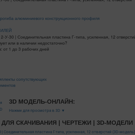
ФИЛЕЙ
вует или в наличии недостаточно?
: от 1 до 3 рабочих дней
мплекты сопутствующих
ементов
3D МОДЕЛЬ-ОНЛАЙН:
Нажми для просмотра в 3D ▼
ДЛЯ СКАЧИВАНИЯ | ЧЕРТЕЖИ | 3D-МОДЕЛИ
0 | Соединительная пластина Г-типа, усиленная, 12 отверстий (3D-модель