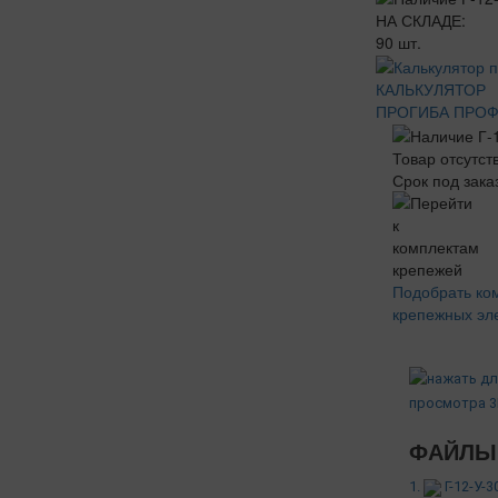
НА СКЛАДЕ:
90 шт.
КАЛЬКУЛЯТОР
ПРОГИБА ПРО
Товар отсутст
Срок под заказ
Подобрать ко
крепежных эл
ФАЙЛЫ 
1.
Г-12-У-3