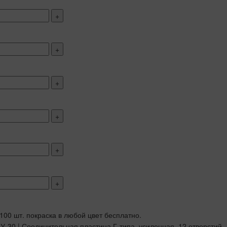
+
+
+
+
+
+
 100 шт. покраска в любой цвет бесплатно.