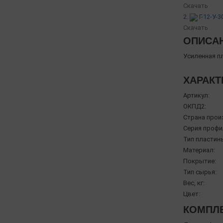
Скачать
2.
Г-12-У-3
Скачать
ОПИСА
Усиленная п
ХАРАКТ
Артикул:
ОКПД2:
Страна прои
Серия профи
Тип пластин
Материал:
Покрытие:
Тип сырья:
Вес, кг:
Цвет:
КОМПЛЕ