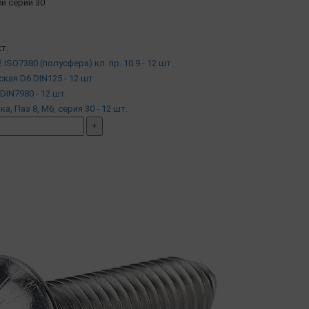
й серии 30
т.
 ISO7380 (полусфера) кл. пр. 10.9 - 12 шт.
ская D6 DIN125 - 12 шт.
DIN7980 - 12 шт.
йка, Паз 8, М6, серия 30 - 12 шт.
+
мплект