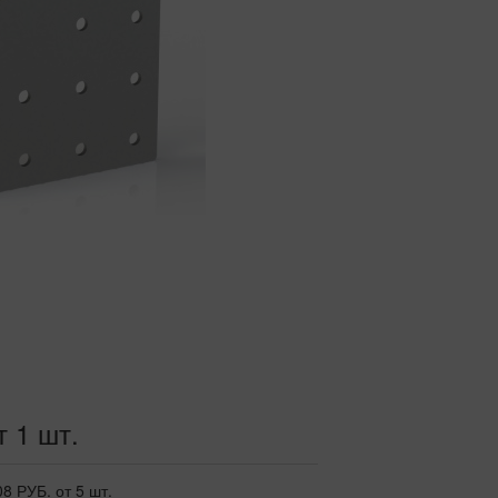
т 1 шт.
08 РУБ.
от 5 шт.