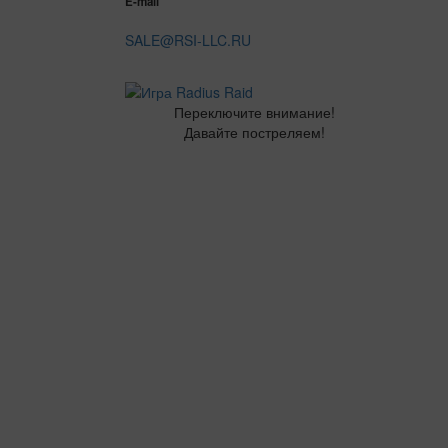
E-mail
SALE@RSI-LLC.RU
Переключите внимание!
Давайте постреляем!