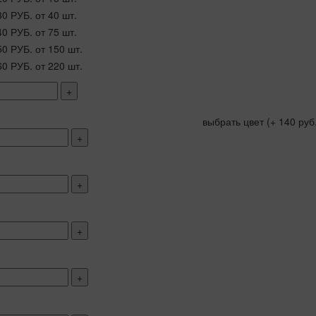
30 РУБ.
от 40 шт.
40 РУБ.
от 75 шт.
50 РУБ.
от 150 шт.
60 РУБ.
от 220 шт.
+
выбрать цвет
(+ 140 руб
+
+
+
+