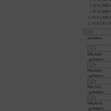
( -6 % )
653.
( -8 % )
639.
( -10 % )
625.
( -12 % )
611.
-
добавить
-
RAL3020
добавить
-
RAL2004
добавить
-
RAL1021
добавить
-
RAL6018
добавить