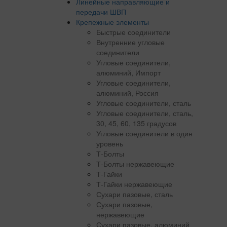
Линейные направляющие и
передачи ШВП
Крепежные элементы
Быстрые соединители
Внутренние угловые
соединители
Угловые соединители,
алюминий, Импорт
Угловые соединители,
алюминий, Россия
Угловые соединители, сталь
Угловые соединители, сталь,
30, 45, 60, 135 градусов
Угловые соединители в один
уровень
Т-Болты
Т-Болты нержавеющие
Т-Гайки
Т-Гайки нержавеющие
Сухари пазовые, сталь
Сухари пазовые,
нержавеющие
Сухари пазовые, алюминий