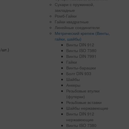
Сухари с пружинкой,
закладные
Ромб-Гайки
Гайки квадратные
Линейные соединители
Метрический крепеж (Винты,
гайки, шайбы)
Винты DIN 912
./шт.)
Винты ISO 7380
Винты DIN 7991
Гайки
Винты-барашки
Болт DIN 933
Шайбы
Анкеры
Резьбовые втулки
(футерки)
Резьбовые вставки
Шайбы нержавеющие
Винты DIN 912
нержавеющие
Винты ISO 7380