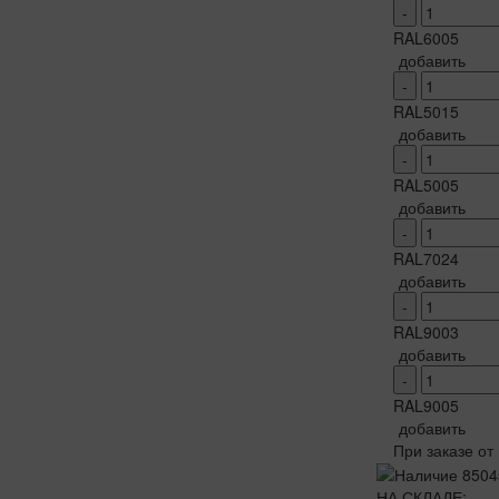
-
RAL6005
добавить
-
RAL5015
добавить
-
RAL5005
добавить
-
RAL7024
добавить
-
RAL9003
добавить
-
RAL9005
добавить
При заказе от
НА СКЛАДЕ: