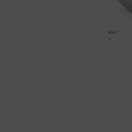
8 шт.
+