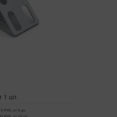
т 1 шт.
10 РУБ.
от 4 шт.
20 РУБ.
от 15 шт.