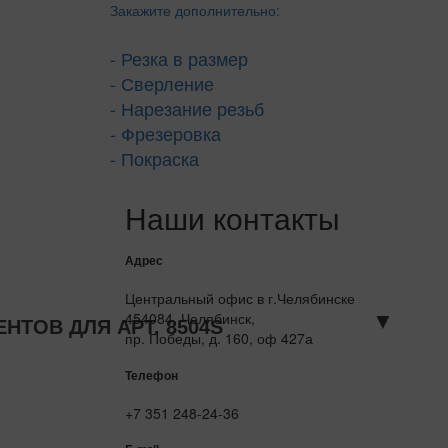
Закажите дополнительно:
- Резка в размер
- Сверление
- Нарезание резьб
- Фрезеровка
- Покраска
Наши контакты
Адрес
Центральный офис в г.Челябинске
454084, Челябинск,
▼
ТОВ ДЛЯ АРТ. 8504S
пр. Победы, д. 160, оф 427а
Телефон
+7 351 248-24-36