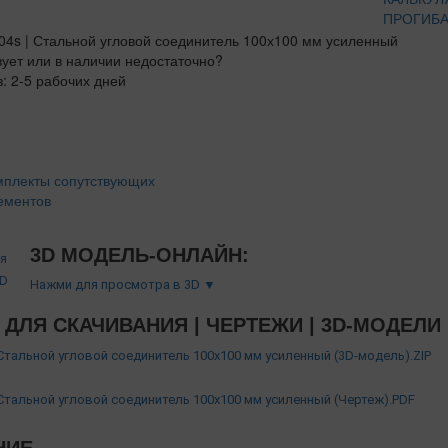
ПРОГИБА
вует или в наличии недостаточно?
з: 2-5 рабочих дней
мплекты сопутствующих
ементов
3D МОДЕЛЬ-ОНЛАЙН:
Нажми для просмотра в 3D ▼
ДЛЯ СКАЧИВАНИЯ | ЧЕРТЕЖИ | 3D-МОДЕЛИ
 Стальной угловой соединитель 100х100 мм усиленный (3D-модель).ZIP
 Стальной угловой соединитель 100х100 мм усиленный (Чертеж).PDF