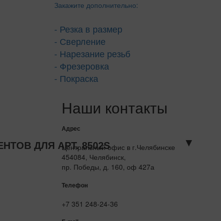
Закажите дополнительно:
- Резка в размер
- Сверление
- Нарезание резьб
- Фрезеровка
- Покраска
Наши контакты
Адрес
▼
ТОВ ДЛЯ АРТ. 8502S
Центральный офис в г.Челябинске
454084, Челябинск,
пр. Победы, д. 160, оф 427а
Телефон
+7 351 248-24-36