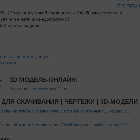
ПРОГИБА
вует или в наличии недостаточно?
з: 2-5 рабочих дней
мплекты сопутствующих
ементов
3D МОДЕЛЬ-ОНЛАЙН:
Нажми для просмотра в 3D ▼
ДЛЯ СКАЧИВАНИЯ | ЧЕРТЕЖИ | 3D-МОДЕЛИ
 Стальной угловой соединитель 100х50 мм усиленный (3D Модель).ZIP
 Стальной угловой соединитель 100х50 мм усиленный (Чертеж).PDF