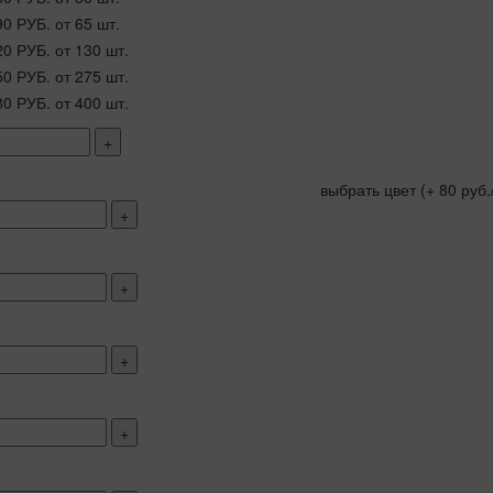
90 РУБ.
от 65 шт.
20 РУБ.
от 130 шт.
50 РУБ.
от 275 шт.
80 РУБ.
от 400 шт.
+
выбрать цвет
(+ 80 руб.
+
+
+
+