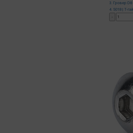
3. Гровер D8 
4. 5018 | Т-га
-
добавить ко
( в наличии )