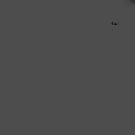
4 шт.
+