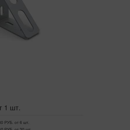
т 1 шт.
30 РУБ.
от 6 шт.
60 РУБ.
от 30 шт.