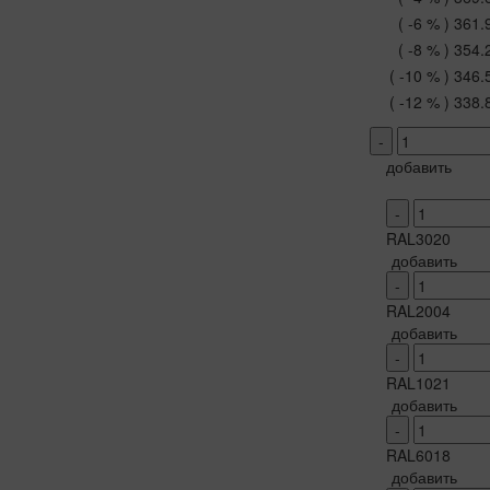
( -6 % )
361.
( -8 % )
354.
( -10 % )
346.
( -12 % )
338.
-
добавить
-
RAL3020
добавить
-
RAL2004
добавить
-
RAL1021
добавить
-
RAL6018
добавить