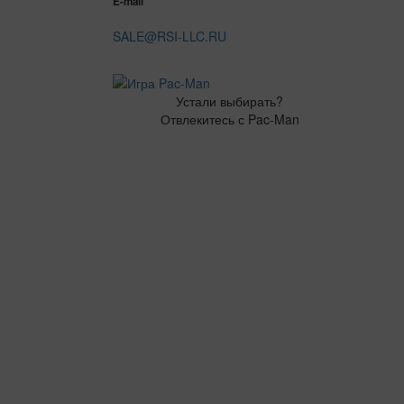
E-mail
SALE@RSI-LLC.RU
Устали выбирать?
Отвлекитесь с Pac-Man