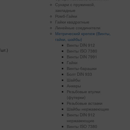
Сухари с пружинкой,
закладные
Ромб-Гайки
Гайки квадратные
Линейные соединители
Метрический крепеж (Винты,
гайки, шайбы)
Винты DIN 912
/шт.)
Винты ISO 7380
Винты DIN 7991
Гайки
Винты-барашки
Болт DIN 933
Шайбы
Анкеры
Резьбовые втулки
(футерки)
Резьбовые вставки
Шайбы нержавеющие
Винты DIN 912
нержавеющие
Винты ISO 7380