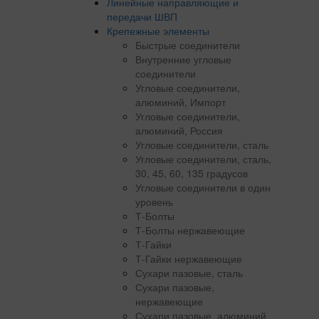
Линейные направляющие и
передачи ШВП
Крепежные элементы
Быстрые соединители
Внутренние угловые
соединители
Угловые соединители,
алюминий, Импорт
Угловые соединители,
алюминий, Россия
Угловые соединители, сталь
Угловые соединители, сталь,
30, 45, 60, 135 градусов
Угловые соединители в один
уровень
Т-Болты
Т-Болты нержавеющие
Т-Гайки
Т-Гайки нержавеющие
Сухари пазовые, сталь
Сухари пазовые,
нержавеющие
Сухари пазовые, алюминий