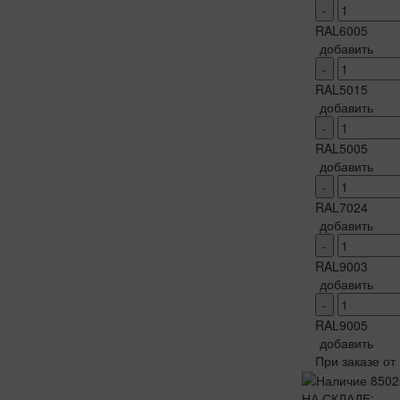
-
RAL6005
добавить
-
RAL5015
добавить
-
RAL5005
добавить
-
RAL7024
добавить
-
RAL9003
добавить
-
RAL9005
добавить
При заказе от
НА СКЛАДЕ: