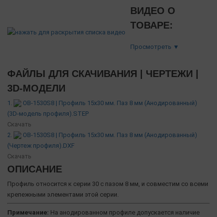
ВИДЕО О
ТОВАРЕ:
Просмотреть ▼
ФАЙЛЫ ДЛЯ СКАЧИВАНИЯ | ЧЕРТЕЖИ |
3D-МОДЕЛИ
1.
OB-1530S8 | Профиль 15х30 мм. Паз 8 мм (Анодированный)
(3D-модель профиля).STEP
Скачать
2.
OB-1530S8 | Профиль 15х30 мм. Паз 8 мм (Анодированный)
(Чертеж профиля).DXF
Скачать
ОПИСАНИЕ
Профиль относится к серии 30 с пазом 8 мм, и совместим со всеми
крепежными элементами этой серии.
Примечание:
На анодированном профиле допускается наличие