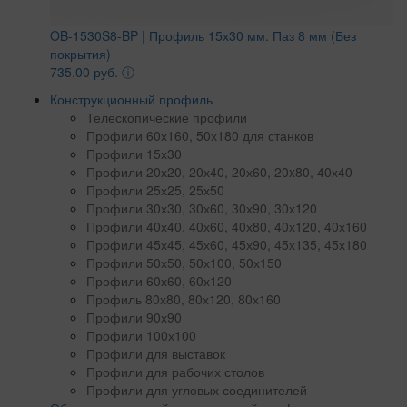
OB-1530S8-BP | Профиль 15х30 мм. Паз 8 мм (Без
покрытия)
735.00 руб.
ⓘ
Конструкционный профиль
Телескопические профили
Профили 60х160, 50х180 для станков
Профили 15х30
Профили 20х20, 20х40, 20х60, 20x80, 40х40
Профили 25х25, 25х50
Профили 30х30, 30х60, 30х90, 30х120
Профили 40х40, 40х60, 40х80, 40х120, 40х160
Профили 45х45, 45х60, 45х90, 45х135, 45х180
Профили 50х50, 50х100, 50х150
Профили 60х60, 60х120
Профиль 80х80, 80х120, 80х160
Профили 90х90
Профили 100х100
Профили для выставок
Профили для рабочих столов
Профили для угловых соединителей