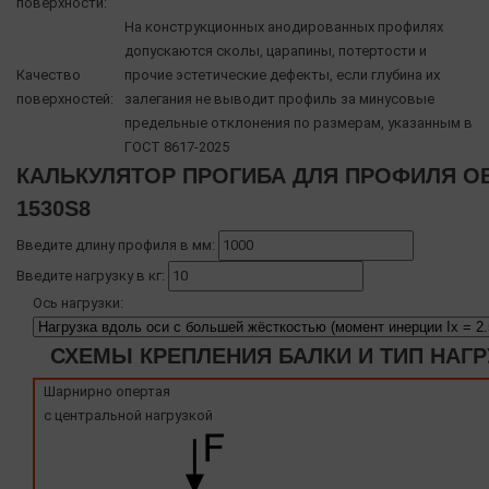
поверхности:
На конструкционных анодированных профилях
допускаются сколы, царапины, потертости и
Качество
прочие эстетические дефекты, если глубина их
поверхностей:
залегания не выводит профиль за минусовые
предельные отклонения по размерам, указанным в
ГОСТ 8617-2025
КАЛЬКУЛЯТОР ПРОГИБА ДЛЯ ПРОФИЛЯ O
1530S8
Введите длину профиля в мм:
Введите нагрузку в кг:
Ось нагрузки:
СХЕМЫ КРЕПЛЕНИЯ БАЛКИ И ТИП НАГР
Шарнирно опертая
с центральной нагрузкой