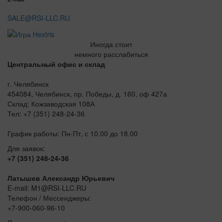
SALE@RSI-LLC.RU
Иногда стоит
немного расслабиться
Центральный офис и склад
г. Челябинск
454084, Челябинск, пр. Победы, д. 160, оф 427а
Склад: Кожзаводская 108А
Тел: +7 (351) 248-24-36
График работы: Пн-Пт, с 10.00 до 18.00
Для заявок:
+7 (351) 248-24-36
Латышев Александр Юрьевич
E-mail: M1@RSI-LLC.RU
Телефон / Мессенджеры:
+7-900-060-96-10