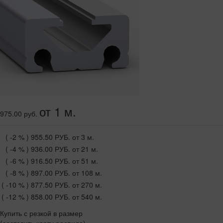
от 1 м.
975.00 руб.
( -2 % )
955.50 РУБ.
от 3 м.
( -4 % )
936.00 РУБ.
от 21 м.
( -6 % )
916.50 РУБ.
от 51 м.
( -8 % )
897.00 РУБ.
от 108 м.
( -10 % )
877.50 РУБ.
от 270 м.
( -12 % )
858.00 РУБ.
от 540 м.
Купить с резкой в размер