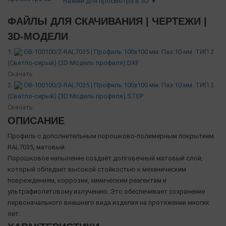
Нажми для просмотра в 3D ▼
ФАЙЛЫ ДЛЯ СКАЧИВАНИЯ | ЧЕРТЕЖИ |
3D-МОДЕЛИ
1.
OB-100100/2-RAL7035 | Профиль 100х100 мм. Паз 10 мм. ТИП 2
(Светло-серый) (2D Модель профиля).DXF
Скачать
2.
OB-100100/2-RAL7035 | Профиль 100х100 мм. Паз 10 мм. ТИП 2
(Светло-серый) (3D Модель профиля).STEP
Скачать
ОПИСАНИЕ
Профиль с дополнительным порошково-полимерным покрытием
RAL7035, матовый.
Порошковое напыление создаёт долговечный матовый слой,
который обладает высокой стойкостью к механическим
повреждениям, коррозии, химическим реагентам и
ультрафиолетовому излучению. Это обеспечивает сохранение
первоначального внешнего вида изделия на протяжении многих
лет.