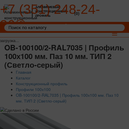
+7 (351) 248-24-
АЛЮМИНИЕВЫЙ
КОНСТРУКЦИОННЫЙ
(0)
ПРОФИЛЬ
36
Войти
Корзина: 0
Toggle
navigat
загрузка...
OB-100100/2-RAL7035 | Профиль
100х100 мм. Паз 10 мм. ТИП 2
(Светло-серый)
Главная
Каталог
Конструкционный профиль
Профили 100х100
OB-100100/2-RAL7035 | Профиль 100х100 мм. Паз 10
мм. ТИП 2 (Светло-серый)