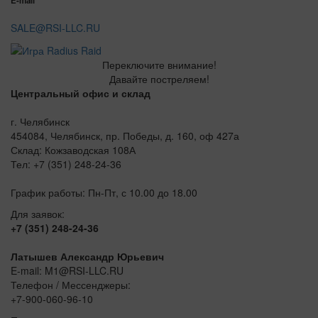
E-mail
SALE@RSI-LLC.RU
Переключите внимание!
Давайте постреляем!
Центральный офис и склад
г. Челябинск
454084, Челябинск, пр. Победы, д. 160, оф 427а
Склад: Кожзаводская 108А
Тел: +7 (351) 248-24-36
График работы: Пн-Пт, с 10.00 до 18.00
Для заявок:
+7 (351) 248-24-36
Латышев Александр Юрьевич
E-mail: M1@RSI-LLC.RU
Телефон / Мессенджеры:
+7-900-060-96-10