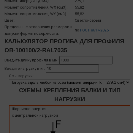
Момент инерции, Iy(см4):
279,1
Момент сопротивления, WX (см3):
55,82
Момент сопротивления, WY (см3):
55,82
Цвет:
Светло-серый
Предельные отклонения размеров и
по
ГОСТ 8617-2025
допуски формы поверхности:
КАЛЬКУЛЯТОР ПРОГИБА ДЛЯ ПРОФИЛЯ
OB-100100/2-RAL7035
Введите длину профиля в мм:
Введите нагрузку в кг:
Ось нагрузки:
СХЕМЫ КРЕПЛЕНИЯ БАЛКИ И ТИП
НАГРУЗКИ
Шарнирно опертая
с центральной нагрузкой