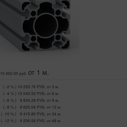
от 1 м.
10 462.00 руб.
( -2 % )
10 252.76 РУБ.
от 3 м.
( -4 % )
10 043.52 РУБ.
от 6 м.
( -6 % )
9 834.28 РУБ.
от 9 м.
( -8 % )
9 625.04 РУБ.
от 12 м.
( -10 % )
9 415.80 РУБ.
от 24 м.
( -12 % )
9 206.56 РУБ.
от 48 м.