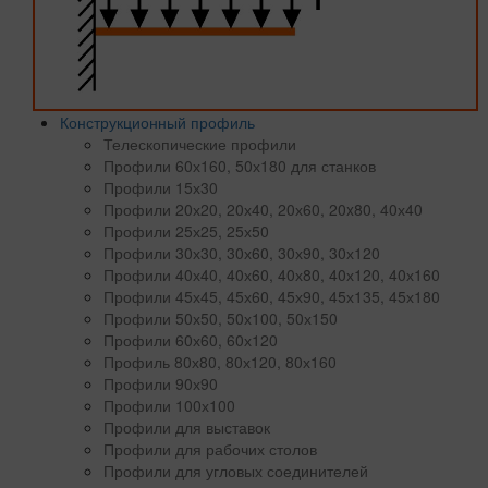
Конструкционный профиль
Телескопические профили
Профили 60х160, 50х180 для станков
Профили 15х30
Профили 20х20, 20х40, 20х60, 20x80, 40х40
Профили 25х25, 25х50
Профили 30х30, 30х60, 30х90, 30х120
Профили 40х40, 40х60, 40х80, 40х120, 40х160
Профили 45х45, 45х60, 45х90, 45х135, 45х180
Профили 50х50, 50х100, 50х150
Профили 60х60, 60х120
Профиль 80х80, 80х120, 80х160
Профили 90х90
Профили 100х100
Профили для выставок
Профили для рабочих столов
Профили для угловых соединителей