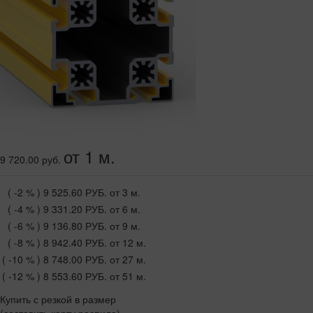
от 1 м.
9 720.00 руб.
( -2 % )
9 525.60 РУБ.
от 3 м.
( -4 % )
9 331.20 РУБ.
от 6 м.
( -6 % )
9 136.80 РУБ.
от 9 м.
( -8 % )
8 942.40 РУБ.
от 12 м.
( -10 % )
8 748.00 РУБ.
от 27 м.
( -12 % )
8 553.60 РУБ.
от 51 м.
Купить с резкой в размер