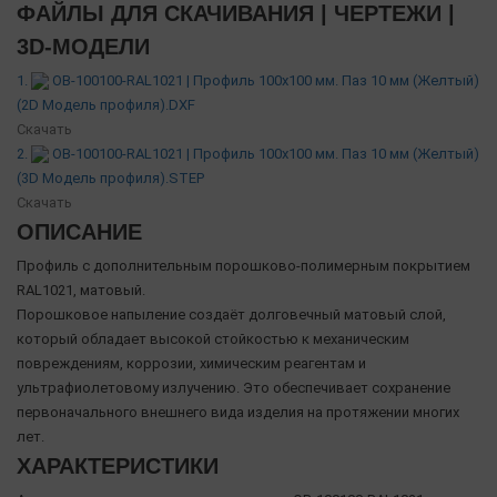
ФАЙЛЫ ДЛЯ СКАЧИВАНИЯ | ЧЕРТЕЖИ |
3D-МОДЕЛИ
1.
OB-100100-RAL1021 | Профиль 100х100 мм. Паз 10 мм (Желтый)
(2D Модель профиля).DXF
Скачать
2.
OB-100100-RAL1021 | Профиль 100х100 мм. Паз 10 мм (Желтый)
(3D Модель профиля).STEP
Скачать
ОПИСАНИЕ
Профиль с дополнительным порошково-полимерным покрытием
RAL1021, матовый.
Порошковое напыление создаёт долговечный матовый слой,
который обладает высокой стойкостью к механическим
повреждениям, коррозии, химическим реагентам и
ультрафиолетовому излучению. Это обеспечивает сохранение
первоначального внешнего вида изделия на протяжении многих
лет.
ХАРАКТЕРИСТИКИ