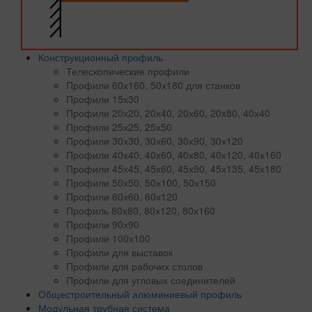
Конструкционный профиль
Телескопические профили
Профили 60х160, 50х180 для станков
Профили 15х30
Профили 20х20, 20х40, 20х60, 20x80, 40х40
Профили 25х25, 25х50
Профили 30х30, 30х60, 30х90, 30х120
Профили 40х40, 40х60, 40х80, 40х120, 40х160
Профили 45х45, 45х60, 45х90, 45х135, 45х180
Профили 50х50, 50х100, 50х150
Профили 60х60, 60х120
Профиль 80х80, 80х120, 80х160
Профили 90х90
Профили 100х100
Профили для выставок
Профили для рабочих столов
Профили для угловых соединителей
Общестроительный алюминиевый профиль
Модульная трубная система