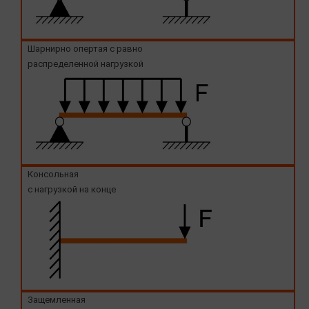
Шарнирно опертая с равно
распределенной нагрузкой
Консольная
с нагрузкой на конце
Защемленная