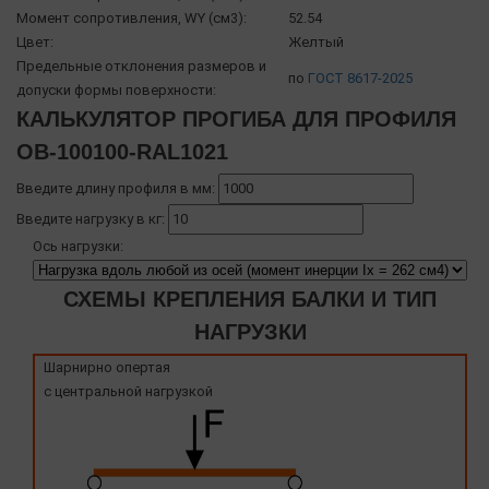
Момент сопротивления, WY (см3):
52.54
Цвет:
Желтый
Предельные отклонения размеров и
по
ГОСТ 8617-2025
допуски формы поверхности:
КАЛЬКУЛЯТОР ПРОГИБА ДЛЯ ПРОФИЛЯ
OB-100100-RAL1021
Введите длину профиля в мм:
Введите нагрузку в кг:
Ось нагрузки:
СХЕМЫ КРЕПЛЕНИЯ БАЛКИ И ТИП
НАГРУЗКИ
Шарнирно опертая
с центральной нагрузкой