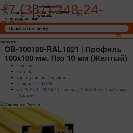
+7 (351) 248-24-
АЛЮМИНИЕВЫЙ
КОНСТРУКЦИОННЫЙ
(0)
ПРОФИЛЬ
36
Войти
Корзина: 0
Toggle
navigat
загрузка...
OB-100100-RAL1021 | Профиль
100х100 мм. Паз 10 мм (Желтый)
Главная
Каталог
Конструкционный профиль
Профили 100х100
OB-100100-RAL1021 | Профиль 100х100 мм. Паз 10 мм
(Желтый)