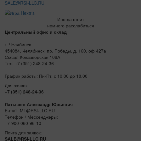
SALE@RSI-LLC.RU
Иногда стоит
немного расслабиться
Центральный офис и склад
г. Челябинск
454084, Челябинск, пр. Победы, д. 160, оф 427а
Склад: Кожзаводская 108А
Тел: +7 (351) 248-24-36
График работы: Пн-Пт, с 10.00 до 18.00
Для заявок:
+7 (351) 248-24-36
Латышев Александр Юрьевич
E-mail: M1@RSI-LLC.RU
Телефон / Мессенджеры:
+7-900-060-96-10
Почта для заявок:
SALE@RSI-LLC.RU