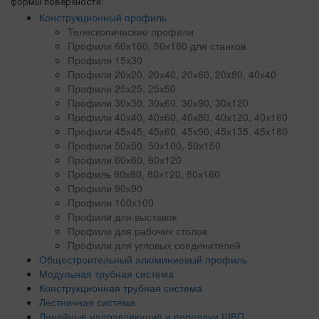
формы поверхности:
Конструкционный профиль
Телескопические профили
Профили 60х160, 50х180 для станков
Профили 15х30
Профили 20х20, 20х40, 20х60, 20x80, 40х40
Профили 25х25, 25х50
Профили 30х30, 30х60, 30х90, 30х120
Профили 40х40, 40х60, 40х80, 40х120, 40х160
Профили 45х45, 45х60, 45х90, 45х135, 45х180
Профили 50х50, 50х100, 50х150
Профили 60х60, 60х120
Профиль 80х80, 80х120, 80х160
Профили 90х90
Профили 100х100
Профили для выставок
Профили для рабочих столов
Профили для угловых соединителей
Общестроительный алюминиевый профиль
Модульная трубная система
Конструкционная трубная система
Лестничная система
Линейные направляющие и передачи ШВП