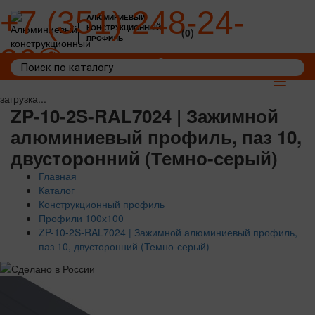
+7 (351) 248-24-
АЛЮМИНИЕВЫЙ
КОНСТРУКЦИОННЫЙ
(0)
ПРОФИЛЬ
36
Войти
Корзина: 0
Toggle
navigat
загрузка...
ZP-10-2S-RAL7024 | Зажимной
алюминиевый профиль, паз 10,
двусторонний (Темно-серый)
Главная
Каталог
Конструкционный профиль
Профили 100х100
ZP-10-2S-RAL7024 | Зажимной алюминиевый профиль,
паз 10, двусторонний (Темно-серый)