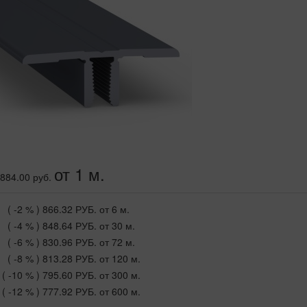
от 1 м.
884.00 руб.
( -2 % )
866.32 РУБ.
от 6 м.
( -4 % )
848.64 РУБ.
от 30 м.
( -6 % )
830.96 РУБ.
от 72 м.
( -8 % )
813.28 РУБ.
от 120 м.
( -10 % )
795.60 РУБ.
от 300 м.
( -12 % )
777.92 РУБ.
от 600 м.