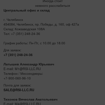
Иногда стоит
немного расслабиться
Центральный офис и склад
г. Челябинск
454084, Челябинск, пр. Победы, д. 160, оф 427а
Склад: Кожзаводская 108А
Тел: +7 (351) 248-24-36
График работы: Пн-Пт, с 10.00 до 18.00
Для заявок:
+7 (351) 248-24-36
Латышев Александр Юрьевич
E-mail: M1@RSI-LLC.RU
Телефон / Мессенджеры:
+7-900-060-96-10
Почта для заявок:
SALE@RSI-LLC.RU
Тихонов Вячеслав Анатольевич
E-mail: M4@RSI-LLC.RU