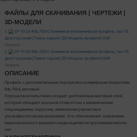
ФАЙЛЫ ДЛЯ СКАЧИВАНИЯ | ЧЕРТЕЖИ |
3D-МОДЕЛИ
1.
ZP-10-2S-RAL7024 | Зажимной алюминиевый профиль, паз 10,
двусторонний (Темно-серый) (2D Модель профиля).DXF
Скачать
2.
ZP-10-2S-RAL7024 | Зажимной алюминиевый профиль, паз 10,
двусторонний (Темно-серый) (3D Модель профиля).RAR
Скачать
ОПИСАНИЕ
Профиль с дополнительным порошково-полимерным покрытием
RAL7024, матовый.
Порошковое напыление создаёт долговечный матовый слой,
который обладает высокой стойкостью к механическим
повреждениям, коррозии, химическим реагентам и
ультрафиолетовому излучению. Это обеспечивает сохранение
первоначального внешнего вида изделия на протяжении многих
лет.