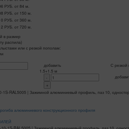
06 РУБ.
от 84 м.
08 РУБ.
от 150 м.
10 РУБ.
от 360 м.
12 РУБ.
от 720 м.
ой в размер
рту распила)
лыстами или с резкой пополам:
ми
добавить
С резкой
1.5+1.5 м
добави
-
+
ФИЛЕЙ