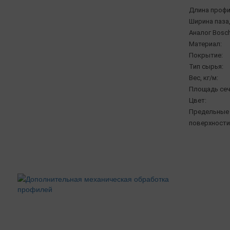
Длина профи
Ширина паза,
Аналог Bosch
Материал:
Покрытие:
Тип сырья:
Вес, кг/м:
Площадь сеч
Цвет:
Предельные 
поверхности