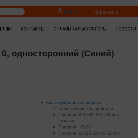
Войти
Корзина: 0
ТЕЛЯМ
КОНТАКТЫ
ОНЛАЙН КАЛЬКУЛЯТОРЫ
НОВОСТИ
0, односторонний (Синий)
Конструкционный профиль
Телескопические профили
Профили 60х160, 50х180 для
станков
Профили 15х30
Профили 20х20, 20х40, 20х60,