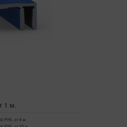
т 1 м.
02 РУБ.
от 9 м.
04 РУБ.
от 33 м.