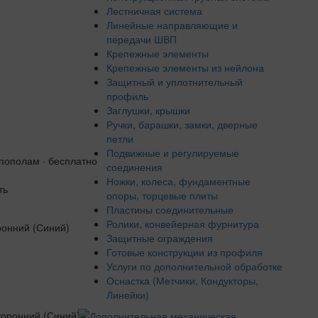
Лестничная система
Линейные направляющие и
передачи ШВП
Крепежные элементы
Крепежные элементы из нейлона
Защитный и уплотнительный
профиль
Заглушки, крышки
Ручки, барашки, замки, дверные
петли
Подвижные и регулируемые
 пополам · бесплатно
соединения
Ножки, колеса, фундаментные
ть
опоры, торцевые плиты
Пластины соединительные
Ролики, конвейерная фурнитура
Защитные ограждения
Готовые конструкции из профиля
Услуги по дополнительной обработке
Оснастка (Метчики, Кондукторы,
Линейки)