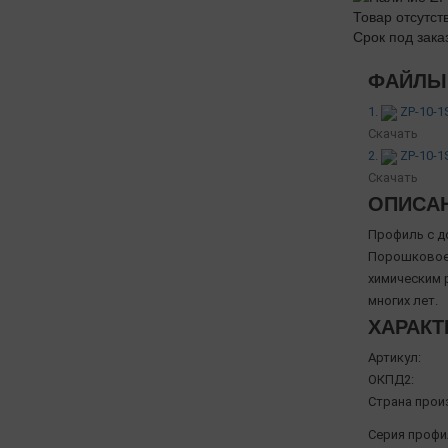
Товар отсутст
Срок под зака
ФАЙЛЫ 
1.
ZP-10-1
Скачать
2.
ZP-10-1
Скачать
ОПИСА
Профиль с д
Порошковое 
химическим 
многих лет.
ХАРАКТ
Артикул:
ОКПД2:
Страна прои
Серия профи