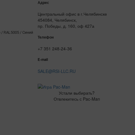
Адрес
Центральный офис в г.Челябинске
454084, Челябинск,
пр. Победы, д. 160, оф 427а
 RAL5005 / Синий
Телефон
+7 351 248-24-36
E-mail
SALE@RSI-LLC.RU
Устали выбирать?
Отвлекитесь с Pac-Man