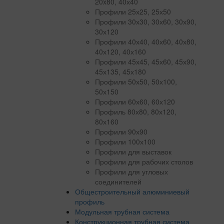
20x80, 40х40
Профили 25х25, 25х50
Профили 30х30, 30х60, 30х90,
30х120
Профили 40х40, 40х60, 40х80,
40х120, 40х160
Профили 45х45, 45х60, 45х90,
45х135, 45х180
Профили 50х50, 50х100,
50х150
Профили 60х60, 60х120
Профиль 80х80, 80х120,
80х160
Профили 90х90
Профили 100х100
Профили для выставок
Профили для рабочих столов
Профили для угловых
соединителей
Общестроительный алюминиевый
профиль
Модульная трубная система
Конструкционная трубная система