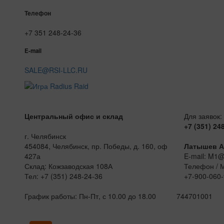
Телефон
+7 351 248-24-36
E-mail
SALE@RSI-LLC.RU
Центральный офис и склад
Для заявок:
+7 (351) 24
г. Челябинск
454084, Челябинск, пр. Победы, д. 160, оф
Латышев А
427а
E-mail: M1
Склад: Кожзаводская 108А
Телефон / 
Тел: +7 (351) 248-24-36
+7-900-060-
График работы: Пн-Пт, с 10.00 до 18.00
744701001