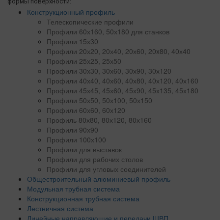
формы поверхности:
Конструкционный профиль
Телескопические профили
Профили 60х160, 50х180 для станков
Профили 15х30
Профили 20х20, 20х40, 20х60, 20x80, 40х40
Профили 25х25, 25х50
Профили 30х30, 30х60, 30х90, 30х120
Профили 40х40, 40х60, 40х80, 40х120, 40х160
Профили 45х45, 45х60, 45х90, 45х135, 45х180
Профили 50х50, 50х100, 50х150
Профили 60х60, 60х120
Профиль 80х80, 80х120, 80х160
Профили 90х90
Профили 100х100
Профили для выставок
Профили для рабочих столов
Профили для угловых соединителей
Общестроительный алюминиевый профиль
Модульная трубная система
Конструкционная трубная система
Лестничная система
Линейные направляющие и передачи ШВП