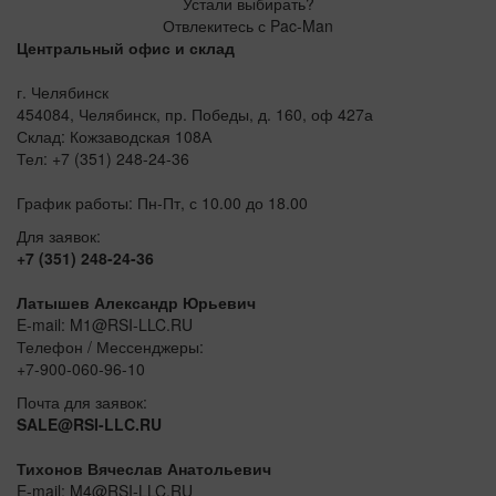
Устали выбирать?
Отвлекитесь с Pac-Man
Центральный офис и склад
г. Челябинск
454084, Челябинск, пр. Победы, д. 160, оф 427а
Склад: Кожзаводская 108А
Тел: +7 (351) 248-24-36
График работы: Пн-Пт, с 10.00 до 18.00
Для заявок:
+7 (351) 248-24-36
Латышев Александр Юрьевич
E-mail: M1@RSI-LLC.RU
Телефон / Мессенджеры:
+7-900-060-96-10
Почта для заявок:
SALE@RSI-LLC.RU
Тихонов Вячеслав Анатольевич
E-mail: M4@RSI-LLC.RU