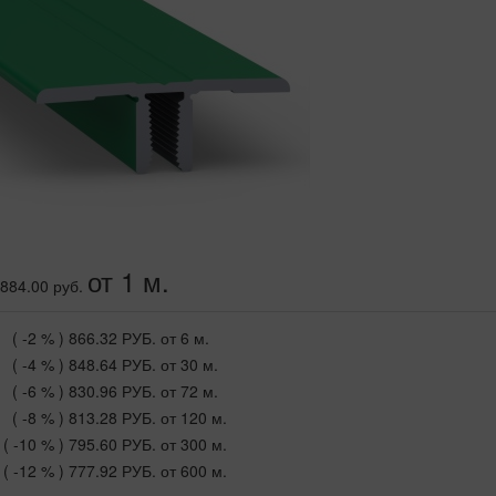
от 1 м.
884.00 руб.
( -2 % )
866.32 РУБ.
от 6 м.
( -4 % )
848.64 РУБ.
от 30 м.
( -6 % )
830.96 РУБ.
от 72 м.
( -8 % )
813.28 РУБ.
от 120 м.
( -10 % )
795.60 РУБ.
от 300 м.
( -12 % )
777.92 РУБ.
от 600 м.