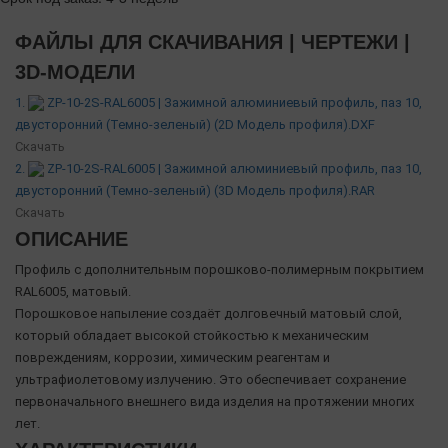
ФАЙЛЫ ДЛЯ СКАЧИВАНИЯ | ЧЕРТЕЖИ |
3D-МОДЕЛИ
1.
ZP-10-2S-RAL6005 | Зажимной алюминиевый профиль, паз 10,
двусторонний (Темно-зеленый) (2D Модель профиля).DXF
Скачать
2.
ZP-10-2S-RAL6005 | Зажимной алюминиевый профиль, паз 10,
двусторонний (Темно-зеленый) (3D Модель профиля).RAR
Скачать
ОПИСАНИЕ
Профиль с дополнительным порошково-полимерным покрытием
RAL6005, матовый.
Порошковое напыление создаёт долговечный матовый слой,
который обладает высокой стойкостью к механическим
повреждениям, коррозии, химическим реагентам и
ультрафиолетовому излучению. Это обеспечивает сохранение
первоначального внешнего вида изделия на протяжении многих
лет.