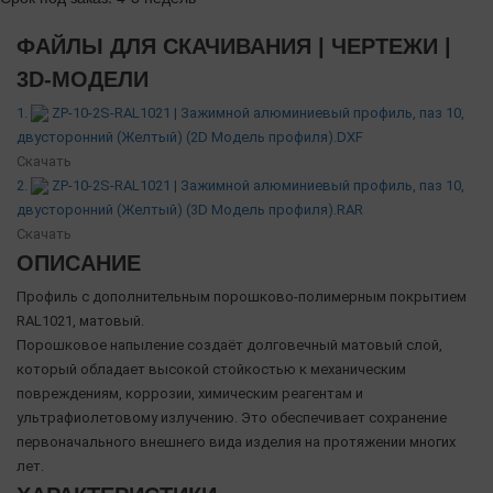
ФАЙЛЫ ДЛЯ СКАЧИВАНИЯ | ЧЕРТЕЖИ |
3D-МОДЕЛИ
1.
ZP-10-2S-RAL1021 | Зажимной алюминиевый профиль, паз 10,
двусторонний (Желтый) (2D Модель профиля).DXF
Скачать
2.
ZP-10-2S-RAL1021 | Зажимной алюминиевый профиль, паз 10,
двусторонний (Желтый) (3D Модель профиля).RAR
Скачать
ОПИСАНИЕ
Профиль с дополнительным порошково-полимерным покрытием
RAL1021, матовый.
Порошковое напыление создаёт долговечный матовый слой,
который обладает высокой стойкостью к механическим
повреждениям, коррозии, химическим реагентам и
ультрафиолетовому излучению. Это обеспечивает сохранение
первоначального внешнего вида изделия на протяжении многих
лет.