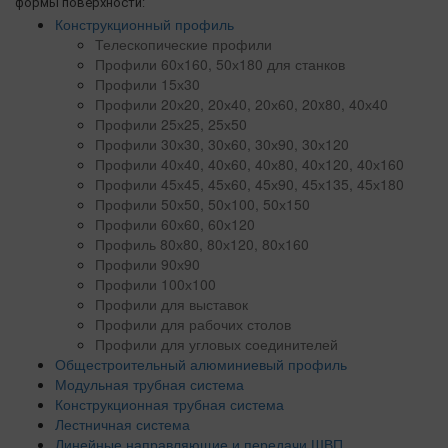
формы поверхности:
Конструкционный профиль
Телескопические профили
Профили 60х160, 50х180 для станков
Профили 15х30
Профили 20х20, 20х40, 20х60, 20x80, 40х40
Профили 25х25, 25х50
Профили 30х30, 30х60, 30х90, 30х120
Профили 40х40, 40х60, 40х80, 40х120, 40х160
Профили 45х45, 45х60, 45х90, 45х135, 45х180
Профили 50х50, 50х100, 50х150
Профили 60х60, 60х120
Профиль 80х80, 80х120, 80х160
Профили 90х90
Профили 100х100
Профили для выставок
Профили для рабочих столов
Профили для угловых соединителей
Общестроительный алюминиевый профиль
Модульная трубная система
Конструкционная трубная система
Лестничная система
Линейные направляющие и передачи ШВП