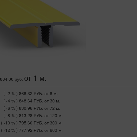
от 1 м.
884.00 руб.
( -2 % )
866.32 РУБ.
от 6 м.
( -4 % )
848.64 РУБ.
от 30 м.
( -6 % )
830.96 РУБ.
от 72 м.
( -8 % )
813.28 РУБ.
от 120 м.
( -10 % )
795.60 РУБ.
от 300 м.
( -12 % )
777.92 РУБ.
от 600 м.