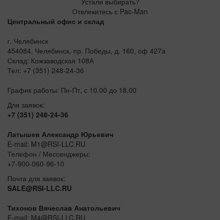
Устали выбирать?
Отвлекитесь с Pac-Man
Центральный офис и склад
г. Челябинск
454084, Челябинск, пр. Победы, д. 160, оф 427а
Склад: Кожзаводская 108А
Тел: +7 (351) 248-24-36
График работы: Пн-Пт, с 10.00 до 18.00
Для заявок:
+7 (351) 248-24-36
Латышев Александр Юрьевич
E-mail: M1@RSI-LLC.RU
Телефон / Мессенджеры:
+7-900-060-96-10
Почта для заявок:
SALE@RSI-LLC.RU
Тихонов Вячеслав Анатольевич
E-mail: M4@RSI-LLC.RU