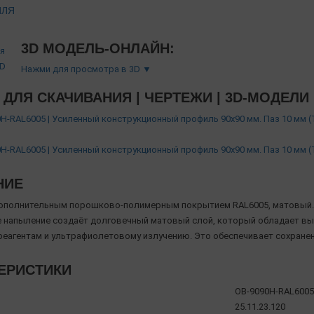
ИЛЯ
3D МОДЕЛЬ-ОНЛАЙН:
Нажми для просмотра в 3D ▼
ДЛЯ СКАЧИВАНИЯ | ЧЕРТЕЖИ | 3D-МОДЕЛИ
H-RAL6005 | Усиленный конструкционный профиль 90х90 мм. Паз 10 мм 
H-RAL6005 | Усиленный конструкционный профиль 90х90 мм. Паз 10 мм 
НИЕ
ополнительным порошково-полимерным покрытием RAL6005, матовый.
напыление создаёт долговечный матовый слой, который обладает вы
реагентам и ультрафиолетовому излучению. Это обеспечивает сохране
ЕРИСТИКИ
OB-9090H-RAL6005
25.11.23.120