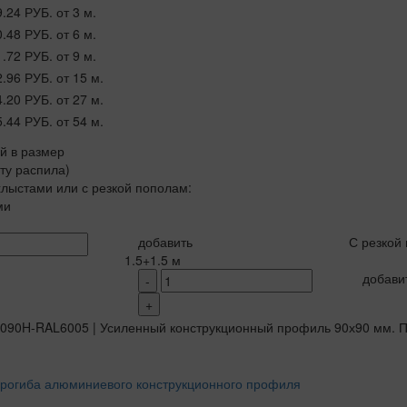
9.24 РУБ.
от 3 м.
0.48 РУБ.
от 6 м.
1.72 РУБ.
от 9 м.
2.96 РУБ.
от 15 м.
4.20 РУБ.
от 27 м.
5.44 РУБ.
от 54 м.
ой в размер
рту распила)
лыстами или с резкой пополам:
ми
добавить
С резкой
1.5+1.5 м
добави
-
+