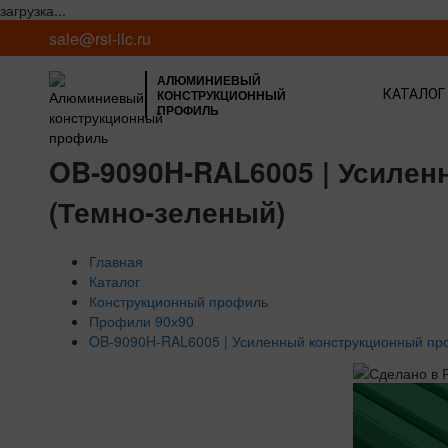
загрузка...
sale@rsi-llc.ru
АЛЮМИНИЕВЫЙ
КОНСТРУКЦИОННЫЙ
КАТАЛОГ
ПРОФИЛЬ
OB-9090H-RAL6005 | Усилен
(Темно-зеленый)
Главная
Каталог
Конструкционный профиль
Профили 90х90
OB-9090H-RAL6005 | Усиленный конструкционный про