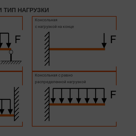
 ТИП НАГРУЗКИ
Консольная
с нагрузкой на конце
Консольная с равно
распределенной нагрузкой