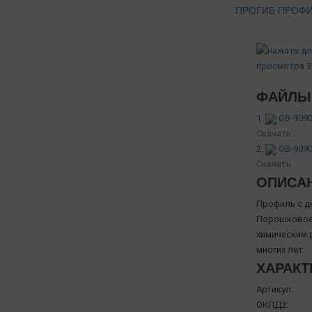
ПРОГИБ ПРОФ
ФАЙЛЫ 
1.
OB-9090
Скачать
2.
OB-9090
Скачать
ОПИСА
Профиль с д
Порошковое 
химическим 
многих лет.
ХАРАКТ
Артикул:
ОКПД2: