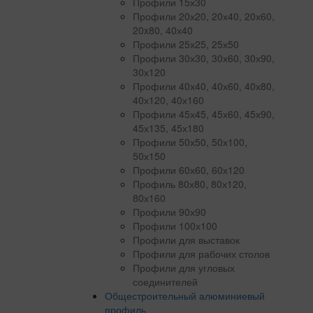
Профили 15х30
Профили 20х20, 20х40, 20х60,
20x80, 40х40
Профили 25х25, 25х50
Профили 30х30, 30х60, 30х90,
30х120
Профили 40х40, 40х60, 40х80,
40х120, 40х160
Профили 45х45, 45х60, 45х90,
45х135, 45х180
Профили 50х50, 50х100,
50х150
Профили 60х60, 60х120
Профиль 80х80, 80х120,
80х160
Профили 90х90
Профили 100х100
Профили для выставок
Профили для рабочих столов
Профили для угловых
соединителей
Общестроительный алюминиевый
профиль