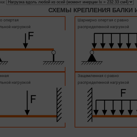
ки:
СХЕМЫ КРЕПЛЕНИЯ БАЛКИ И
о опертая
Шарнирно опертая с равно
льной нагрузкой
распределенной нагрузкой
нная
Защемленная с равно
льной нагрузкой
распределенной нагрузкой