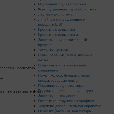
Модульная трубная система
Конструкционная трубная система
Лестничная система
Линейные направляющие и
передачи ШВП
Крепежные элементы
Крепежные элементы из нейлона
Защитный и уплотнительный
профиль
Заглушки, крышки
Ручки, барашки, замки, дверные
петли
Подвижные и регулируемые
 пополам · бесплатно
соединения
Ножки, колеса, фундаментные
ть
опоры, торцевые плиты
Пластины соединительные
Ролики, конвейерная фурнитура
Защитные ограждения
Готовые конструкции из профиля
Услуги по дополнительной обработке
Оснастка (Метчики, Кондукторы,