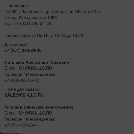
г. Челябинск
454084, Челябинск, пр. Победы, д. 160, оф 427а
Склад: Кожзаводская 108А
Тел: +7 (351) 248-24-36
График работы: Пн-Пт, с 10.00 до 18.00
Для заявок:
+7 (351) 248-24-36
Латышев Александр Юрьевич
E-mail: M1@RSI-LLC.RU
Телефон / Мессенджеры:
+7-900-060-96-10
Почта для заявок:
SALE@RSI-LLC.RU
Тихонов Вячеслав Анатольевич
E-mail: M4@RSI-LLC.RU
Телефон / Мессенджеры:
+7-951-465-28-41
Реквизиты