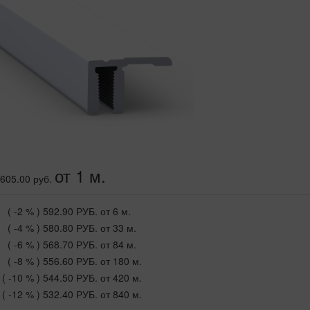
от 1 м.
605.00 руб.
( -2 % )
592.90 РУБ.
от 6 м.
( -4 % )
580.80 РУБ.
от 33 м.
( -6 % )
568.70 РУБ.
от 84 м.
( -8 % )
556.60 РУБ.
от 180 м.
( -10 % )
544.50 РУБ.
от 420 м.
( -12 % )
532.40 РУБ.
от 840 м.