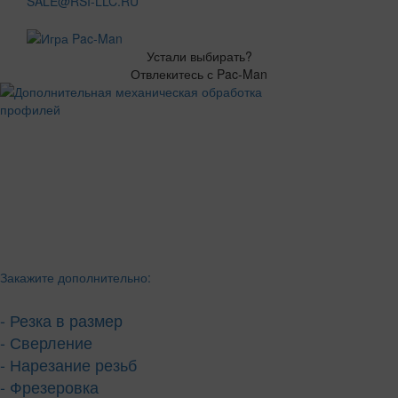
SALE@RSI-LLC.RU
Устали выбирать?
Отвлекитесь с Pac-Man
Закажите дополнительно:
- Резка в размер
- Сверление
- Нарезание резьб
- Фрезеровка