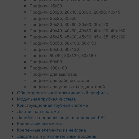
Профили 15х30
Профили 20х20, 20х40, 20х60, 20x80, 40х40
Профили 25х25, 25х50
Профили 30х30, 30х60, 30х90, 30х120
Профили 40х40, 40х60, 40х80, 40х120, 40х160
Профили 45х45, 45х60, 45х90, 45х135, 45х180
Профили 50х50, 50х100, 50х150
Профили 60х60, 60х120
Профиль 80х80, 80х120, 80х160
Профили 90х90
Профили 100х100
Профили для выставок
Профили для рабочих столов
Профили для угловых соединителей
Общестроительный алюминиевый профиль
Модульная трубная система
Конструкционная трубная система
Лестничная система
Линейные направляющие и передачи ШВП
Крепежные элементы
Крепежные элементы из нейлона
Защитный и уплотнительный профиль