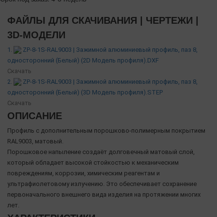
ФАЙЛЫ ДЛЯ СКАЧИВАНИЯ | ЧЕРТЕЖИ |
3D-МОДЕЛИ
1.
ZP-8-1S-RAL9003 | Зажимной алюминиевый профиль, паз 8,
односторонний (Белый) (2D Модель профиля).DXF
Скачать
2.
ZP-8-1S-RAL9003 | Зажимной алюминиевый профиль, паз 8,
односторонний (Белый) (3D Модель профиля).STEP
Скачать
ОПИСАНИЕ
Профиль с дополнительным порошково-полимерным покрытием
RAL9003, матовый.
Порошковое напыление создаёт долговечный матовый слой,
который обладает высокой стойкостью к механическим
повреждениям, коррозии, химическим реагентам и
ультрафиолетовому излучению. Это обеспечивает сохранение
первоначального внешнего вида изделия на протяжении многих
лет.