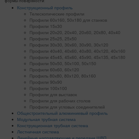
формы поверхности:
Конструкционный профиль
Телескопические профили
Профили 60х160, 50х180 для станков
Профили 15х30
Профили 20х20, 20х40, 20х60, 20x80, 40х40
Профили 25х25, 25х50
Профили 30х30, 30х60, 30х90, 30х120
Профили 40х40, 40х60, 40х80, 40х120, 40х160
Профили 45х45, 45х60, 45х90, 45х135, 45х180
Профили 50х50, 50х100, 50х150
Профили 60х60, 60х120
Профиль 80х80, 80х120, 80х160
Профили 90х90
Профили 100х100
Профили для выставок
Профили для рабочих столов
Профили для угловых соединителей
Общестроительный алюминиевый профиль
Модульная трубная система
Конструкционная трубная система
Лестничная система
Линейные направляющие и передачи ШВП