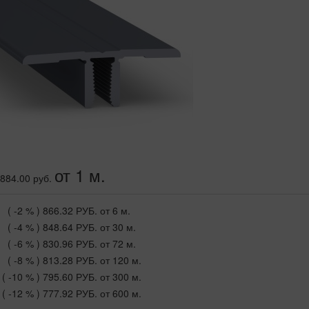
от 1 м.
884.00 руб.
( -2 % )
866.32 РУБ.
от 6 м.
( -4 % )
848.64 РУБ.
от 30 м.
( -6 % )
830.96 РУБ.
от 72 м.
( -8 % )
813.28 РУБ.
от 120 м.
( -10 % )
795.60 РУБ.
от 300 м.
( -12 % )
777.92 РУБ.
от 600 м.