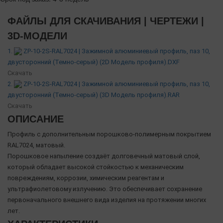
ФАЙЛЫ ДЛЯ СКАЧИВАНИЯ | ЧЕРТЕЖИ |
3D-МОДЕЛИ
1.
ZP-10-2S-RAL7024 | Зажимной алюминиевый профиль, паз 10,
двусторонний (Темно-серый) (2D Модель профиля).DXF
Скачать
2.
ZP-10-2S-RAL7024 | Зажимной алюминиевый профиль, паз 10,
двусторонний (Темно-серый) (3D Модель профиля).RAR
Скачать
ОПИСАНИЕ
Профиль с дополнительным порошково-полимерным покрытием
RAL7024, матовый.
Порошковое напыление создаёт долговечный матовый слой,
который обладает высокой стойкостью к механическим
повреждениям, коррозии, химическим реагентам и
ультрафиолетовому излучению. Это обеспечивает сохранение
первоначального внешнего вида изделия на протяжении многих
лет.