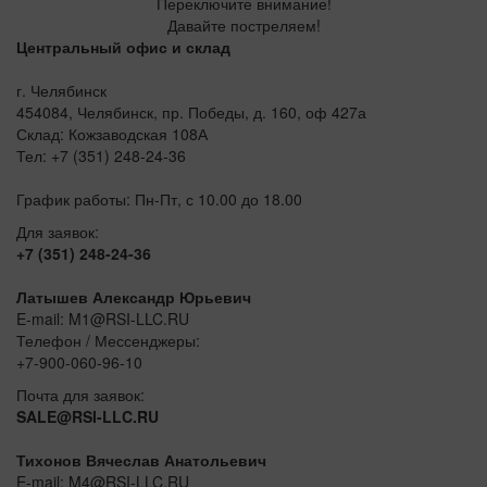
Переключите внимание!
Давайте постреляем!
Центральный офис и склад
г. Челябинск
454084, Челябинск, пр. Победы, д. 160, оф 427а
Склад: Кожзаводская 108А
Тел: +7 (351) 248-24-36
График работы: Пн-Пт, с 10.00 до 18.00
Для заявок:
+7 (351) 248-24-36
Латышев Александр Юрьевич
E-mail: M1@RSI-LLC.RU
Телефон / Мессенджеры:
+7-900-060-96-10
Почта для заявок:
SALE@RSI-LLC.RU
Тихонов Вячеслав Анатольевич
E-mail: M4@RSI-LLC.RU