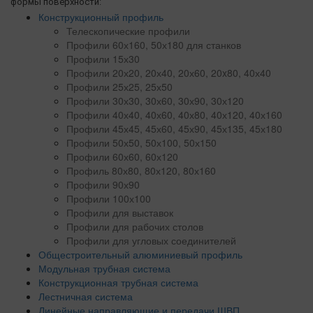
формы поверхности:
Конструкционный профиль
Телескопические профили
Профили 60х160, 50х180 для станков
Профили 15х30
Профили 20х20, 20х40, 20х60, 20x80, 40х40
Профили 25х25, 25х50
Профили 30х30, 30х60, 30х90, 30х120
Профили 40х40, 40х60, 40х80, 40х120, 40х160
Профили 45х45, 45х60, 45х90, 45х135, 45х180
Профили 50х50, 50х100, 50х150
Профили 60х60, 60х120
Профиль 80х80, 80х120, 80х160
Профили 90х90
Профили 100х100
Профили для выставок
Профили для рабочих столов
Профили для угловых соединителей
Общестроительный алюминиевый профиль
Модульная трубная система
Конструкционная трубная система
Лестничная система
Линейные направляющие и передачи ШВП