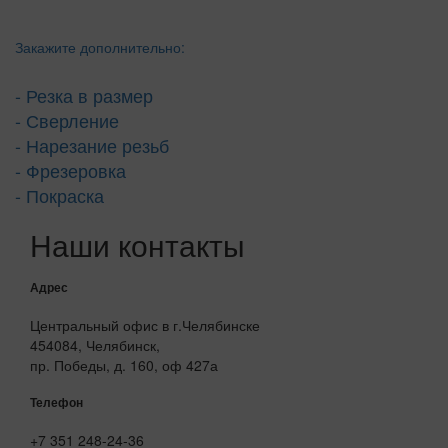
Закажите дополнительно:
- Резка в размер
- Сверление
- Нарезание резьб
- Фрезеровка
- Покраска
Наши контакты
Адрес
Центральный офис в г.Челябинске
454084, Челябинск,
пр. Победы, д. 160, оф 427а
Телефон
+7 351 248-24-36