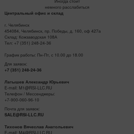
Иногда стоит
немного расслабиться
Центральный офис и склад
г. Челябинск
454084, Челябинск, пр. Победы, д. 160, оф 427а
Склад: Кожзаводская 108А
Тел: +7 (351) 248-24-36
График работы: Пн-Пт, с 10.00 до 18.00
Для заявок:
+7 (351) 248-24-36
Латышев Александр Юрьевич
E-mail: M1@RSI-LLC.RU
Телефон / Мессенджеры:
+7-900-060-96-10
Почта для заявок:
SALE@RSI-LLC.RU
Тихонов Вячеслав Анатольевич
E-mail: M4@RSI-LLC.RU