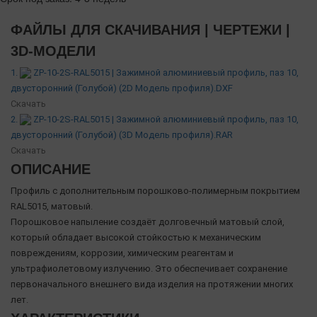
ФАЙЛЫ ДЛЯ СКАЧИВАНИЯ | ЧЕРТЕЖИ |
3D-МОДЕЛИ
1.
ZP-10-2S-RAL5015 | Зажимной алюминиевый профиль, паз 10,
двусторонний (Голубой) (2D Модель профиля).DXF
Скачать
2.
ZP-10-2S-RAL5015 | Зажимной алюминиевый профиль, паз 10,
двусторонний (Голубой) (3D Модель профиля).RAR
Скачать
ОПИСАНИЕ
Профиль с дополнительным порошково-полимерным покрытием
RAL5015, матовый.
Порошковое напыление создаёт долговечный матовый слой,
который обладает высокой стойкостью к механическим
повреждениям, коррозии, химическим реагентам и
ультрафиолетовому излучению. Это обеспечивает сохранение
первоначального внешнего вида изделия на протяжении многих
лет.