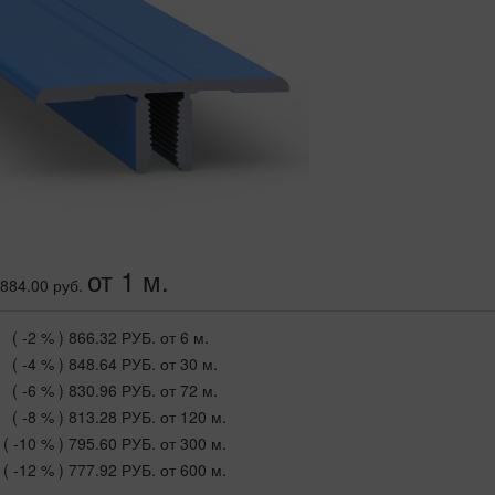
от 1 м.
884.00 руб.
( -2 % )
866.32 РУБ.
от 6 м.
( -4 % )
848.64 РУБ.
от 30 м.
( -6 % )
830.96 РУБ.
от 72 м.
( -8 % )
813.28 РУБ.
от 120 м.
( -10 % )
795.60 РУБ.
от 300 м.
( -12 % )
777.92 РУБ.
от 600 м.