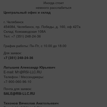
Иногда стоит
немного расслабиться
Центральный офис и склад
г. Челябинск
454084, Челябинск, пр. Победы, д. 160, оф 427а
Склад: Кожзаводская 108А
Тел: +7 (351) 248-24-36
График работы: Пн-Пт, с 10.00 до 18.00
Для заявок:
+7 (351) 248-24-36
Латышев Александр Юрьевич
E-mail: M1@RSI-LLC.RU
Телефон / Мессенджеры:
+7-900-060-96-10
Почта для заявок:
SALE@RSI-LLC.RU
Тихонов Вячеслав Анатольевич