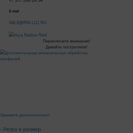
+7 351 248-24-36
E-mail
SALE@RSI-LLC.RU
Переключите внимание!
Давайте постреляем!
Закажите дополнительно:
- Резка в размер