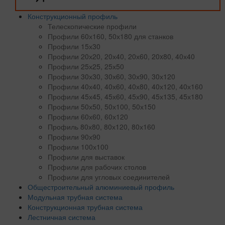
Конструкционный профиль
Телескопические профили
Профили 60х160, 50х180 для станков
Профили 15х30
Профили 20х20, 20х40, 20х60, 20x80, 40х40
Профили 25х25, 25х50
Профили 30х30, 30х60, 30х90, 30х120
Профили 40х40, 40х60, 40х80, 40х120, 40х160
Профили 45х45, 45х60, 45х90, 45х135, 45х180
Профили 50х50, 50х100, 50х150
Профили 60х60, 60х120
Профиль 80х80, 80х120, 80х160
Профили 90х90
Профили 100х100
Профили для выставок
Профили для рабочих столов
Профили для угловых соединителей
Общестроительный алюминиевый профиль
Модульная трубная система
Конструкционная трубная система
Лестничная система