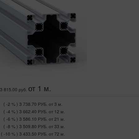
от 1 м.
3 815.00 руб.
( -2 % )
3 738.70 РУБ.
от 3 м.
( -4 % )
3 662.40 РУБ.
от 12 м.
( -6 % )
3 586.10 РУБ.
от 21 м.
( -8 % )
3 509.80 РУБ.
от 33 м.
( -10 % )
3 433.50 РУБ.
от 72 м.