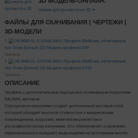
3D МОДЕЛЬ-ОНЛАЙН:
Нажми для просмотра в 3D ▼
ФАЙЛЫ ДЛЯ СКАЧИВАНИЯ | ЧЕРТЕЖИ |
3D-МОДЕЛИ
1.
OB-8080-SL-S10-RAL9003 | Профиль 80х80 мм, облегченный,
паз 10 мм (Белый) (2D Модель профиля).DXF
Скачать
2.
OB-8080-SL-S10-RAL9003 | Профиль 80х80 мм, облегченный,
паз 10 мм (Белый) (3D Модель профиля).STEP
Скачать
ОПИСАНИЕ
Профиль с дополнительным порошково-полимерным покрытием
RAL9003, матовый.
Порошковое напыление создаёт долговечный матовый слой,
который обладает высокой стойкостью к механическим
повреждениям, коррозии, химическим реагентам и
ультрафиолетовому излучению. Это обеспечивает сохранение
первоначального внешнего вида изделия на протяжении многих