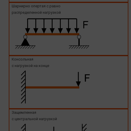
Шарнирно опертая с равно
распределенной нагрузкой
Консольная
с нагрузкой на конце
Защемленная
с центральной нагрузкой