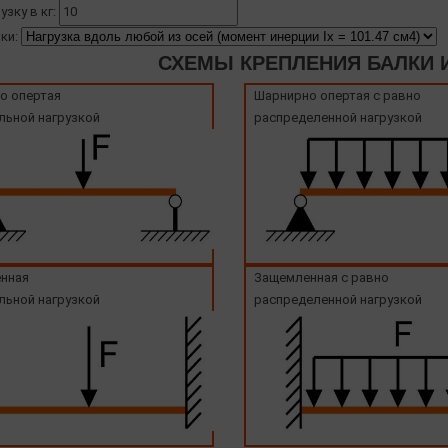
узку в кг:
ки:
СХЕМЫ КРЕПЛЕНИЯ БАЛКИ И
о опертая
Шарнирно опертая с равно
льной нагрузкой
распределенной нагрузкой
нная
Защемленная с равно
льной нагрузкой
распределенной нагрузкой