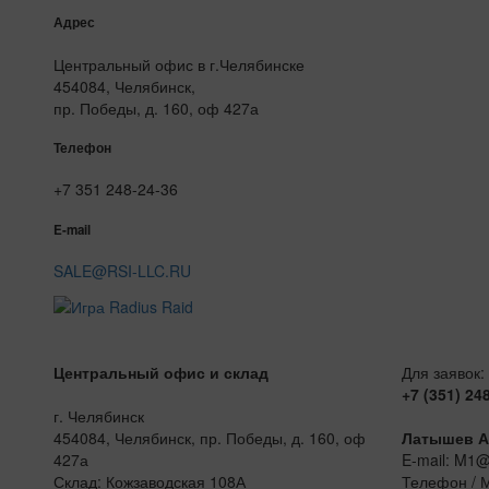
Адрес
Центральный офис в г.Челябинске
454084, Челябинск,
пр. Победы, д. 160, оф 427а
Телефон
+7 351 248-24-36
E-mail
SALE@RSI-LLC.RU
Центральный офис и склад
Для заявок:
+7 (351) 24
г. Челябинск
454084, Челябинск, пр. Победы, д. 160, оф
Латышев А
427а
E-mail: M1
Склад: Кожзаводская 108А
Телефон / 