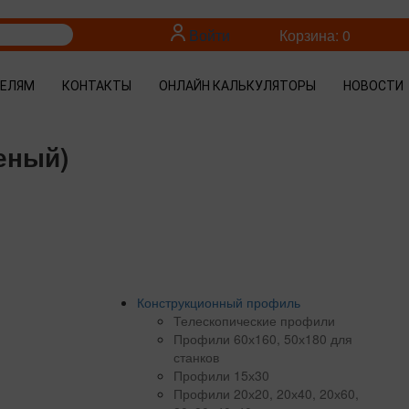
Войти
Корзина: 0
ТЕЛЯМ
КОНТАКТЫ
ОНЛАЙН КАЛЬКУЛЯТОРЫ
НОВОСТИ
еный)
Конструкционный профиль
Телескопические профили
Профили 60х160, 50х180 для
станков
Профили 15х30
Профили 20х20, 20х40, 20х60,