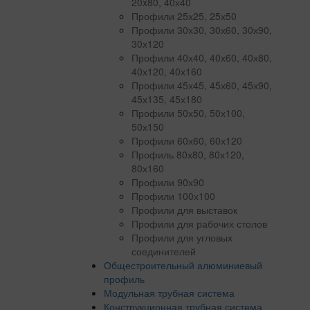
20x80, 40х40
Профили 25х25, 25х50
Профили 30х30, 30х60, 30х90,
30х120
Профили 40х40, 40х60, 40х80,
40х120, 40х160
Профили 45х45, 45х60, 45х90,
45х135, 45х180
Профили 50х50, 50х100,
50х150
Профили 60х60, 60х120
Профиль 80х80, 80х120,
80х160
Профили 90х90
Профили 100х100
Профили для выставок
Профили для рабочих столов
Профили для угловых
соединителей
Общестроительный алюминиевый
профиль
Модульная трубная система
Конструкционная трубная система