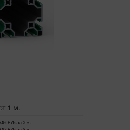
от 1 м.
5.96 РУБ.
от 3 м.
9.92 РУБ.
от 9 м.