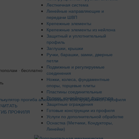
Лестничная система
Линейные направляющие и
передачи ШВП
Крепежные элементы
Крепежные элементы из нейлона
Защитный и уплотнительный
профиль
Заглушки, крышки
Ручки, барашки, замки, дверные
петли
Подвижные и регулируемые
 пополам · бесплатно
соединения
Ножки, колеса, фундаментные
ть
опоры, торцевые плиты
Пластины соединительные
Ролики, конвейерная фурнитура
Защитные ограждения
СЧИТАТЬ
Готовые конструкции из профиля
ГИБ ПРОФИЛЯ
Услуги по дополнительной обработке
Оснастка (Метчики, Кондукторы,
Линейки)