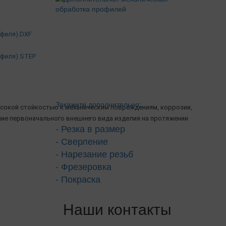
офиля).DXF
офиля).STEP
Закажите дополнительно:
сокой стойкостью к механическим повреждениям, коррозии,
ние первоначального внешнего вида изделия на протяжении
- Резка в размер
- Сверление
- Нарезание резьб
- Фрезеровка
- Покраска
Наши контакты