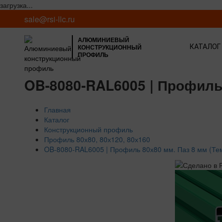
загрузка...
sale@rsi-llc.ru
АЛЮМИНИЕВЫЙ
КОНСТРУКЦИОННЫЙ
КАТАЛОГ
ПРОФИЛЬ
OB-8080-RAL6005 | Профиль
Главная
Каталог
Конструкционный профиль
Профиль 80х80, 80х120, 80х160
OB-8080-RAL6005 | Профиль 80х80 мм. Паз 8 мм (Те