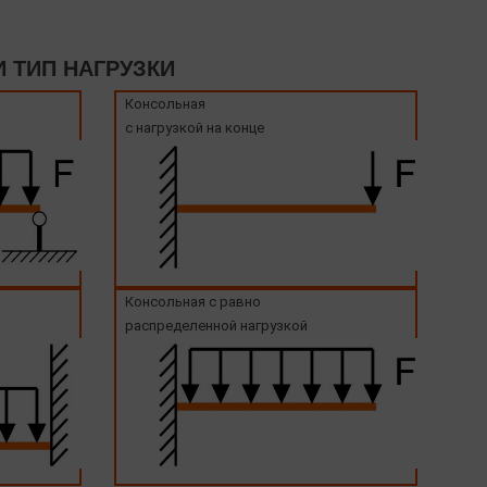
 ТИП НАГРУЗКИ
Консольная
с нагрузкой на конце
Консольная с равно
распределенной нагрузкой