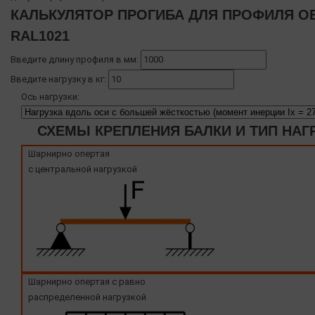
КАЛЬКУЛЯТОР ПРОГИБА ДЛЯ ПРОФИЛЯ OB
RAL1021
Введите длину профиля в мм:
Введите нагрузку в кг:
Ось нагрузки:
СХЕМЫ КРЕПЛЕНИЯ БАЛКИ И ТИП НАГ
Шарнирно опертая
с центральной нагрузкой
Шарнирно опертая с равно
распределенной нагрузкой