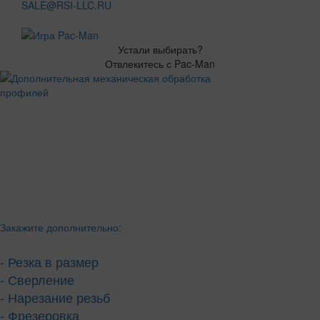
SALE@RSI-LLC.RU
Устали выбирать?
Отвлекитесь с Pac-Man
Закажите дополнительно:
- Резка в размер
- Сверление
- Нарезание резьб
- Фрезеровка