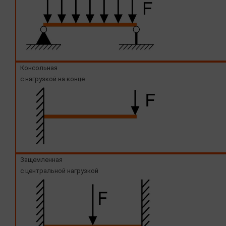
Консольная
с нагрузкой на конце
Защемленная
с центральной нагрузкой