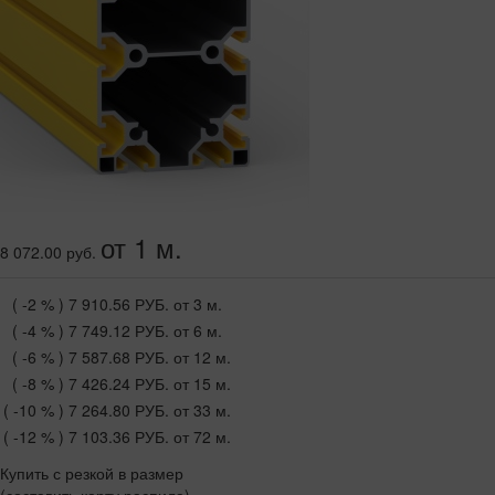
от 1 м.
8 072.00 руб.
( -2 % )
7 910.56 РУБ.
от 3 м.
( -4 % )
7 749.12 РУБ.
от 6 м.
( -6 % )
7 587.68 РУБ.
от 12 м.
( -8 % )
7 426.24 РУБ.
от 15 м.
( -10 % )
7 264.80 РУБ.
от 33 м.
( -12 % )
7 103.36 РУБ.
от 72 м.
Купить с резкой в размер