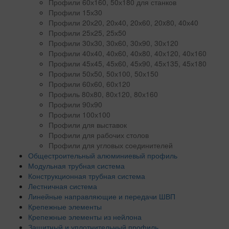
Профили 60х160, 50х180 для станков
Профили 15х30
Профили 20х20, 20х40, 20х60, 20x80, 40х40
Профили 25х25, 25х50
Профили 30х30, 30х60, 30х90, 30х120
Профили 40х40, 40х60, 40х80, 40х120, 40х160
Профили 45х45, 45х60, 45х90, 45х135, 45х180
Профили 50х50, 50х100, 50х150
Профили 60х60, 60х120
Профиль 80х80, 80х120, 80х160
Профили 90х90
Профили 100х100
Профили для выставок
Профили для рабочих столов
Профили для угловых соединителей
Общестроительный алюминиевый профиль
Модульная трубная система
Конструкционная трубная система
Лестничная система
Линейные направляющие и передачи ШВП
Крепежные элементы
Крепежные элементы из нейлона
Защитный и уплотнительный профиль