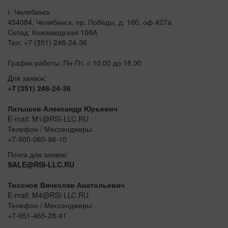
г. Челябинск
454084, Челябинск, пр. Победы, д. 160, оф 427а
Склад: Кожзаводская 108А
Тел: +7 (351) 248-24-36
График работы: Пн-Пт, с 10.00 до 18.00
Для заявок:
+7 (351) 248-24-36
Латышев Александр Юрьевич
E-mail: M1@RSI-LLC.RU
Телефон / Мессенджеры:
+7-900-060-96-10
Почта для заявок:
SALE@RSI-LLC.RU
Тихонов Вячеслав Анатольевич
E-mail: M4@RSI-LLC.RU
Телефон / Мессенджеры:
+7-951-465-28-41