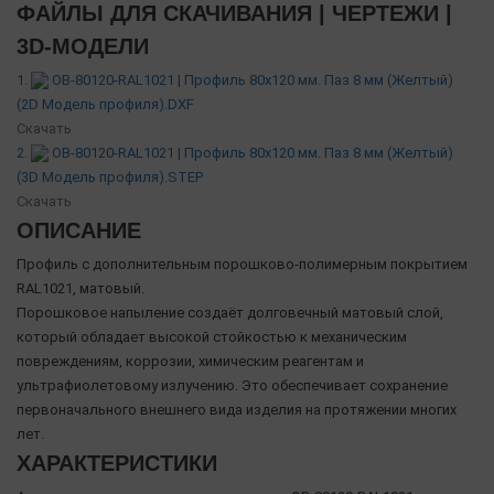
ФАЙЛЫ ДЛЯ СКАЧИВАНИЯ | ЧЕРТЕЖИ |
3D-МОДЕЛИ
1.
OB-80120-RAL1021 | Профиль 80х120 мм. Паз 8 мм (Желтый)
(2D Модель профиля).DXF
Скачать
2.
OB-80120-RAL1021 | Профиль 80х120 мм. Паз 8 мм (Желтый)
(3D Модель профиля).STEP
Скачать
ОПИСАНИЕ
Профиль с дополнительным порошково-полимерным покрытием
RAL1021, матовый.
Порошковое напыление создаёт долговечный матовый слой,
который обладает высокой стойкостью к механическим
повреждениям, коррозии, химическим реагентам и
ультрафиолетовому излучению. Это обеспечивает сохранение
первоначального внешнего вида изделия на протяжении многих
лет.
ХАРАКТЕРИСТИКИ