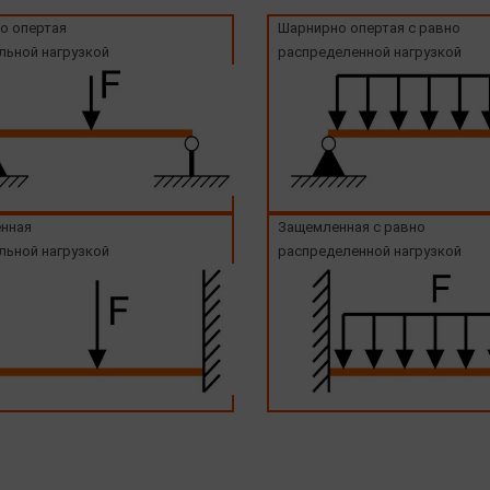
о опертая
Шарнирно опертая с равно
льной нагрузкой
распределенной нагрузкой
нная
Защемленная с равно
льной нагрузкой
распределенной нагрузкой