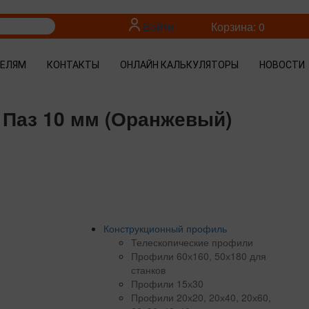
Войти
Корзина: 0
ТЕЛЯМ
КОНТАКТЫ
ОНЛАЙН КАЛЬКУЛЯТОРЫ
НОВОСТИ
 Паз 10 мм (Оранжевый)
Конструкционный профиль
Телескопические профили
Профили 60х160, 50х180 для
станков
Профили 15х30
Профили 20х20, 20х40, 20х60,