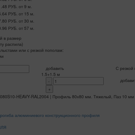
1.48 РУБ.
от 9 м.
4.64 РУБ.
от 15 м.
7.80 РУБ.
от 30 м.
0.96 РУБ.
от 57 м.
ой в размер
рту распила)
лыстами или с резкой пополам:
ми
добавить
С резкой
1.5+1.5 м
добави
-
+
ИЛЯ