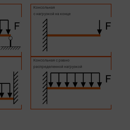
Консольная
с нагрузкой на конце
Консольная с равно
распределенной нагрузкой