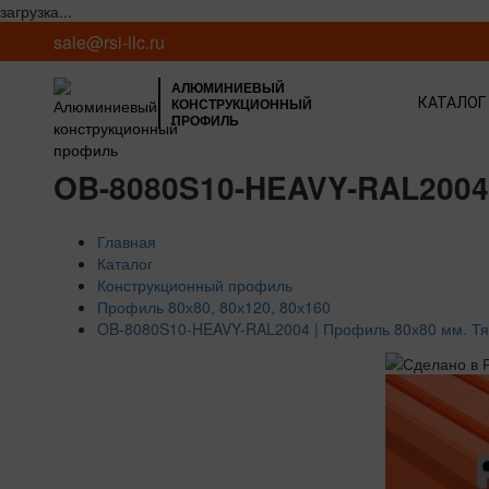
загрузка...
sale@rsi-llc.ru
АЛЮМИНИЕВЫЙ
КОНСТРУКЦИОННЫЙ
КАТАЛОГ
ПРОФИЛЬ
OB-8080S10-HEAVY-RAL2004 
Главная
Каталог
Конструкционный профиль
Профиль 80х80, 80х120, 80х160
OB-8080S10-HEAVY-RAL2004 | Профиль 80х80 мм. Тя