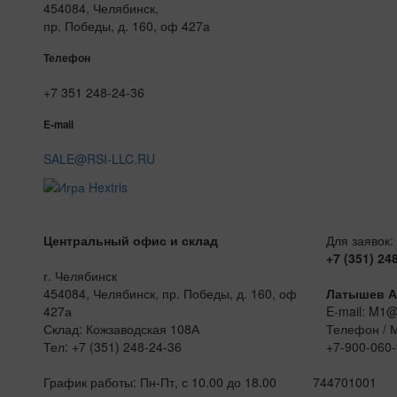
454084, Челябинск,
пр. Победы, д. 160, оф 427а
Телефон
+7 351 248-24-36
E-mail
SALE@RSI-LLC.RU
Центральный офис и склад
Для заявок:
+7 (351) 24
г. Челябинск
454084, Челябинск, пр. Победы, д. 160, оф
Латышев А
427а
E-mail: M1
Склад: Кожзаводская 108А
Телефон / 
Тел: +7 (351) 248-24-36
+7-900-060-
График работы: Пн-Пт, с 10.00 до 18.00
744701001