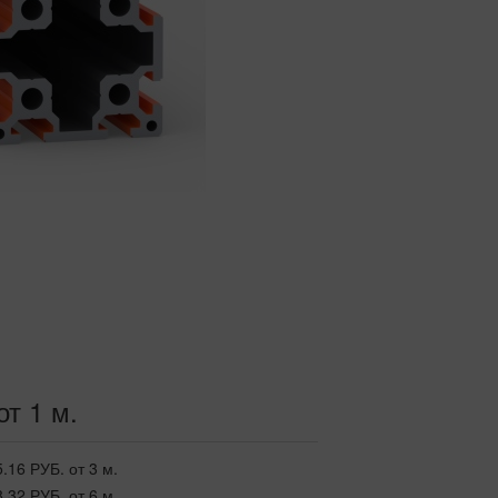
от 1 м.
5.16 РУБ.
от 3 м.
8.32 РУБ.
от 6 м.