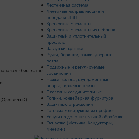
Лестничная система
Линейные направляющие и
передачи ШВП
Крепежные элементы
Крепежные элементы из нейлона
Защитный и уплотнительный
профиль
Заглушки, крышки
Ручки, барашки, замки, дверные
петли
Подвижные и регулируемые
 пополам · бесплатно
соединения
Ножки, колеса, фундаментные
ть
опоры, торцевые плиты
Пластины соединительные
Ролики, конвейерная фурнитура
Защитные ограждения
Готовые конструкции из профиля
Услуги по дополнительной обработке
Оснастка (Метчики, Кондукторы,
Линейки)