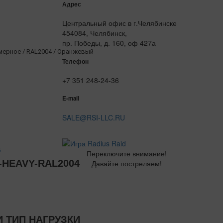
Адрес
Центральный офис в г.Челябинске
454084, Челябинск,
пр. Победы, д. 160, оф 427а
ерное / RAL2004 / Оранжевый
Телефон
+7 351 248-24-36
E-mail
SALE@RSI-LLC.RU
5
Переключите внимание!
-HEAVY-RAL2004
Давайте постреляем!
 ТИП НАГРУЗКИ