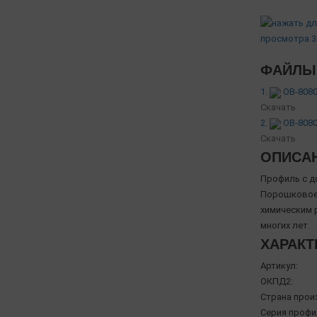
ФАЙЛЫ 
1.
OB-8080
Скачать
2.
OB-8080
Скачать
ОПИСА
Профиль с д
Порошковое 
химическим 
многих лет.
ХАРАКТ
Артикул:
ОКПД2:
Страна прои
Серия профи