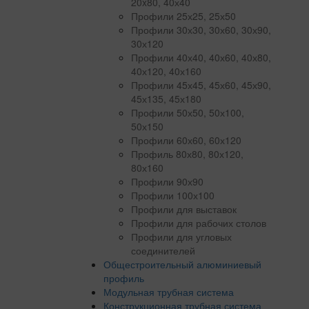
20x80, 40х40
Профили 25х25, 25х50
Профили 30х30, 30х60, 30х90,
30х120
Профили 40х40, 40х60, 40х80,
40х120, 40х160
Профили 45х45, 45х60, 45х90,
45х135, 45х180
Профили 50х50, 50х100,
50х150
Профили 60х60, 60х120
Профиль 80х80, 80х120,
80х160
Профили 90х90
Профили 100х100
Профили для выставок
Профили для рабочих столов
Профили для угловых
соединителей
Общестроительный алюминиевый
профиль
Модульная трубная система
Конструкционная трубная система