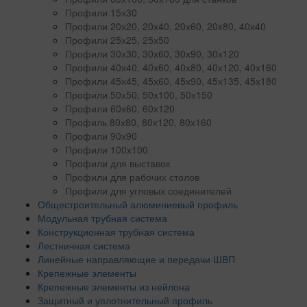
Профили 15х30
Профили 20х20, 20х40, 20х60, 20x80, 40х40
Профили 25х25, 25х50
Профили 30х30, 30х60, 30х90, 30х120
Профили 40х40, 40х60, 40х80, 40х120, 40х160
Профили 45х45, 45х60, 45х90, 45х135, 45х180
Профили 50х50, 50х100, 50х150
Профили 60х60, 60х120
Профиль 80х80, 80х120, 80х160
Профили 90х90
Профили 100х100
Профили для выставок
Профили для рабочих столов
Профили для угловых соединителей
Общестроительный алюминиевый профиль
Модульная трубная система
Конструкционная трубная система
Лестничная система
Линейные направляющие и передачи ШВП
Крепежные элементы
Крепежные элементы из нейлона
Защитный и уплотнительный профиль