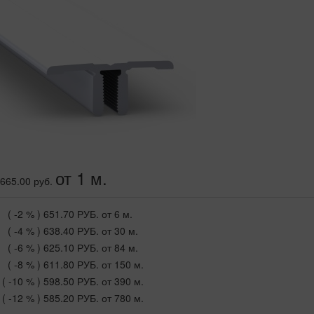
от 1 м.
665.00 руб.
( -2 % )
651.70 РУБ.
от 6 м.
( -4 % )
638.40 РУБ.
от 30 м.
( -6 % )
625.10 РУБ.
от 84 м.
( -8 % )
611.80 РУБ.
от 150 м.
( -10 % )
598.50 РУБ.
от 390 м.
( -12 % )
585.20 РУБ.
от 780 м.