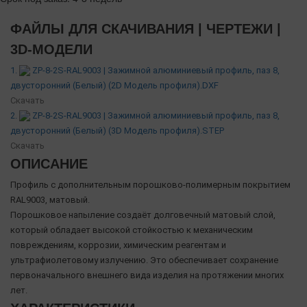
ФАЙЛЫ ДЛЯ СКАЧИВАНИЯ | ЧЕРТЕЖИ |
3D-МОДЕЛИ
1.
ZP-8-2S-RAL9003 | Зажимной алюминиевый профиль, паз 8,
двусторонний (Белый) (2D Модель профиля).DXF
Скачать
2.
ZP-8-2S-RAL9003 | Зажимной алюминиевый профиль, паз 8,
двусторонний (Белый) (3D Модель профиля).STEP
Скачать
ОПИСАНИЕ
Профиль с дополнительным порошково-полимерным покрытием
RAL9003, матовый.
Порошковое напыление создаёт долговечный матовый слой,
который обладает высокой стойкостью к механическим
повреждениям, коррозии, химическим реагентам и
ультрафиолетовому излучению. Это обеспечивает сохранение
первоначального внешнего вида изделия на протяжении многих
лет.