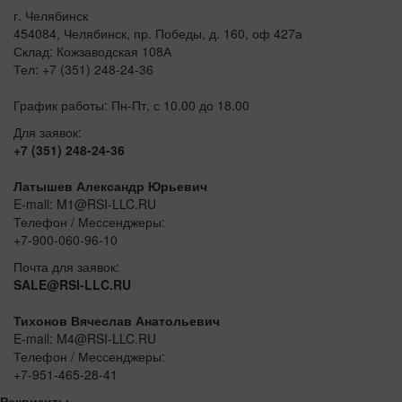
г. Челябинск
454084, Челябинск, пр. Победы, д. 160, оф 427а
Склад: Кожзаводская 108А
Тел: +7 (351) 248-24-36
График работы: Пн-Пт, с 10.00 до 18.00
Для заявок:
+7 (351) 248-24-36
Латышев Александр Юрьевич
E-mail: M1@RSI-LLC.RU
Телефон / Мессенджеры:
+7-900-060-96-10
Почта для заявок:
SALE@RSI-LLC.RU
Тихонов Вячеслав Анатольевич
E-mail: M4@RSI-LLC.RU
Телефон / Мессенджеры:
+7-951-465-28-41
Реквизиты