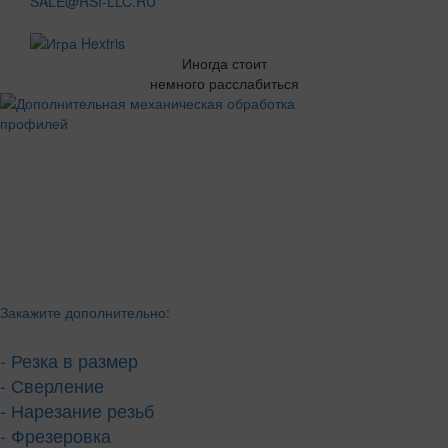
SALE@RSI-LLC.RU
Иногда стоит
немного расслабиться
Закажите дополнительно:
- Резка в размер
- Сверление
- Нарезание резьб
- Фрезеровка