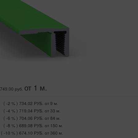
от 1 м.
749.00 руб.
( -2 % )
734.02 РУБ.
от 9 м.
( -4 % )
719.04 РУБ.
от 33 м.
( -6 % )
704.06 РУБ.
от 84 м.
( -8 % )
689.08 РУБ.
от 150 м.
( -10 % )
674.10 РУБ.
от 360 м.