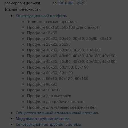
размеров и допуски
по
ГОСТ 8617-2025
формы поверхности:
Конструкционный профиль
Телескопические профили
Профили 60х160, 50х180 для станков
Профили 15х30
Профили 20х20, 20х40, 20х60, 20x80, 40х40
Профили 25х25, 25х50
Профили 30х30, 30х60, 30х90, 30х120
Профили 40х40, 40х60, 40х80, 40х120, 40х160
Профили 45х45, 45х60, 45х90, 45х135, 45х180
Профили 50х50, 50х100, 50х150
Профили 60х60, 60х120
Профиль 80х80, 80х120, 80х160
Профили 90х90
Профили 100х100
Профили для выставок
Профили для рабочих столов
Профили для угловых соединителей
Общестроительный алюминиевый профиль
Модульная трубная система
Конструкционная трубная система