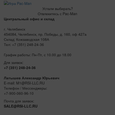
Устали выбирать?
Отвлекитесь с Pac-Man
Центральный офис и склад
г. Челябинск
454084, Челябинск, пр. Победы, д. 160, оф 427а
Склад: Кожзаводская 108А
Тел: +7 (351) 248-24-36
График работы: Пн-Пт, с 10.00 до 18.00
Для заявок:
+7 (351) 248-24-36
Латышев Александр Юрьевич
E-mail: M1@RSI-LLC.RU
Телефон / Мессенджеры:
+7-900-060-96-10
Почта для заявок:
SALE@RSI-LLC.RU