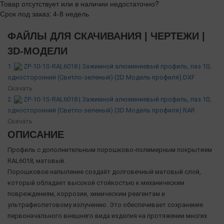
Товар отсутствует или в наличии недостаточно?
Срок под заказ: 4-8 недель
ФАЙЛЫ ДЛЯ СКАЧИВАНИЯ | ЧЕРТЕЖИ |
3D-МОДЕЛИ
1.
ZP-10-1S-RAL6018 | Зажимной алюминиевый профиль, паз 10,
односторонний (Светло-зеленый) (2D Модель профиля).DXF
Скачать
2.
ZP-10-1S-RAL6018 | Зажимной алюминиевый профиль, паз 10,
односторонний (Светло-зеленый) (3D Модель профиля).RAR
Скачать
ОПИСАНИЕ
Профиль с дополнительным порошково-полимерным покрытием
RAL6018, матовый.
Порошковое напыление создаёт долговечный матовый слой,
который обладает высокой стойкостью к механическим
повреждениям, коррозии, химическим реагентам и
ультрафиолетовому излучению. Это обеспечивает сохранение
первоначального внешнего вида изделия на протяжении многих