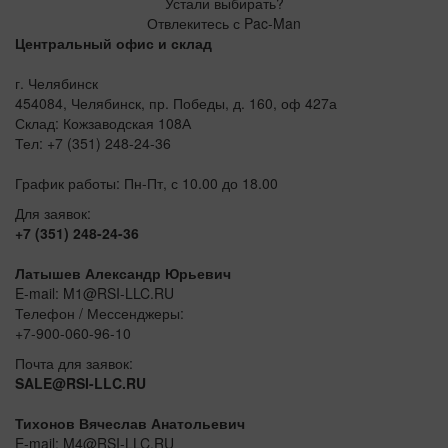
Устали выбирать?
Отвлекитесь с Pac-Man
Центральный офис и склад
г. Челябинск
454084, Челябинск, пр. Победы, д. 160, оф 427а
Склад: Кожзаводская 108А
Тел: +7 (351) 248-24-36
График работы: Пн-Пт, с 10.00 до 18.00
Для заявок:
+7 (351) 248-24-36
Латышев Александр Юрьевич
E-mail: M1@RSI-LLC.RU
Телефон / Мессенджеры:
+7-900-060-96-10
Почта для заявок:
SALE@RSI-LLC.RU
Тихонов Вячеслав Анатольевич
E-mail: M4@RSI-LLC.RU