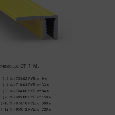
от 1 м.
749.00 руб.
( -2 % )
734.02 РУБ.
от 9 м.
( -4 % )
719.04 РУБ.
от 33 м.
( -6 % )
704.06 РУБ.
от 84 м.
( -8 % )
689.08 РУБ.
от 150 м.
( -10 % )
674.10 РУБ.
от 360 м.
( -12 % )
659.12 РУБ.
от 720 м.