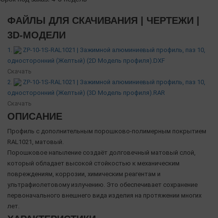
ФАЙЛЫ ДЛЯ СКАЧИВАНИЯ | ЧЕРТЕЖИ |
3D-МОДЕЛИ
1.
ZP-10-1S-RAL1021 | Зажимной алюминиевый профиль, паз 10,
односторонний (Желтый) (2D Модель профиля).DXF
Скачать
2.
ZP-10-1S-RAL1021 | Зажимной алюминиевый профиль, паз 10,
односторонний (Желтый) (3D Модель профиля).RAR
Скачать
ОПИСАНИЕ
Профиль с дополнительным порошково-полимерным покрытием
RAL1021, матовый.
Порошковое напыление создаёт долговечный матовый слой,
который обладает высокой стойкостью к механическим
повреждениям, коррозии, химическим реагентам и
ультрафиолетовому излучению. Это обеспечивает сохранение
первоначального внешнего вида изделия на протяжении многих
лет.