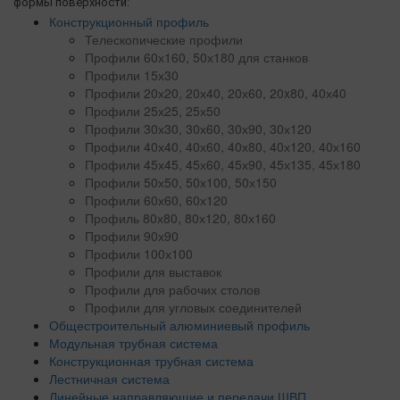
формы поверхности:
Конструкционный профиль
Телескопические профили
Профили 60х160, 50х180 для станков
Профили 15х30
Профили 20х20, 20х40, 20х60, 20x80, 40х40
Профили 25х25, 25х50
Профили 30х30, 30х60, 30х90, 30х120
Профили 40х40, 40х60, 40х80, 40х120, 40х160
Профили 45х45, 45х60, 45х90, 45х135, 45х180
Профили 50х50, 50х100, 50х150
Профили 60х60, 60х120
Профиль 80х80, 80х120, 80х160
Профили 90х90
Профили 100х100
Профили для выставок
Профили для рабочих столов
Профили для угловых соединителей
Общестроительный алюминиевый профиль
Модульная трубная система
Конструкционная трубная система
Лестничная система
Линейные направляющие и передачи ШВП