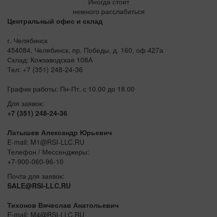
Иногда стоит
немного расслабиться
Центральный офис и склад
г. Челябинск
454084, Челябинск, пр. Победы, д. 160, оф 427а
Склад: Кожзаводская 108А
Тел: +7 (351) 248-24-36
График работы: Пн-Пт, с 10.00 до 18.00
Для заявок:
+7 (351) 248-24-36
Латышев Александр Юрьевич
E-mail: M1@RSI-LLC.RU
Телефон / Мессенджеры:
+7-900-060-96-10
Почта для заявок:
SALE@RSI-LLC.RU
Тихонов Вячеслав Анатольевич
E-mail: M4@RSI-LLC.RU