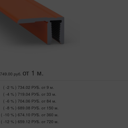
от 1 м.
749.00 руб.
( -2 % )
734.02 РУБ.
от 9 м.
( -4 % )
719.04 РУБ.
от 33 м.
( -6 % )
704.06 РУБ.
от 84 м.
( -8 % )
689.08 РУБ.
от 150 м.
( -10 % )
674.10 РУБ.
от 360 м.
( -12 % )
659.12 РУБ.
от 720 м.