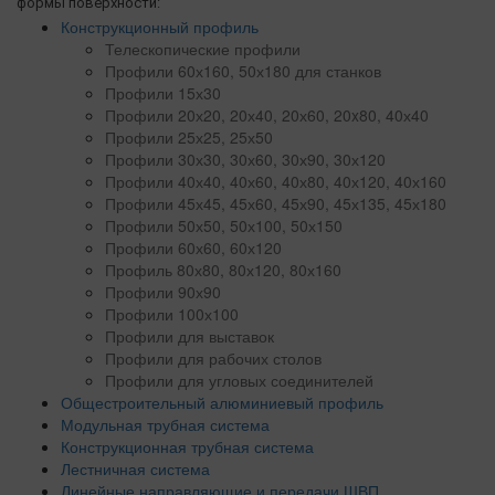
формы поверхности:
Конструкционный профиль
Телескопические профили
Профили 60х160, 50х180 для станков
Профили 15х30
Профили 20х20, 20х40, 20х60, 20x80, 40х40
Профили 25х25, 25х50
Профили 30х30, 30х60, 30х90, 30х120
Профили 40х40, 40х60, 40х80, 40х120, 40х160
Профили 45х45, 45х60, 45х90, 45х135, 45х180
Профили 50х50, 50х100, 50х150
Профили 60х60, 60х120
Профиль 80х80, 80х120, 80х160
Профили 90х90
Профили 100х100
Профили для выставок
Профили для рабочих столов
Профили для угловых соединителей
Общестроительный алюминиевый профиль
Модульная трубная система
Конструкционная трубная система
Лестничная система
Линейные направляющие и передачи ШВП