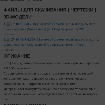
ФАЙЛЫ ДЛЯ СКАЧИВАНИЯ | ЧЕРТЕЖИ |
3D-МОДЕЛИ
1.
ZP-10-1S-RAL2004 | Зажимной алюминиевый профиль, паз 10,
односторонний (Оранжевый) (2D Модель профиля).DXF
Скачать
2.
ZP-10-1S-RAL2004 | Зажимной алюминиевый профиль, паз 10,
односторонний (Оранжевый) (3D Модель профиля).RAR
Скачать
ОПИСАНИЕ
Профиль с дополнительным порошково-полимерным покрытием
RAL2004, матовый.
Порошковое напыление создаёт долговечный матовый слой,
который обладает высокой стойкостью к механическим
повреждениям, коррозии, химическим реагентам и
ультрафиолетовому излучению. Это обеспечивает сохранение
первоначального внешнего вида изделия на протяжении многих
лет.