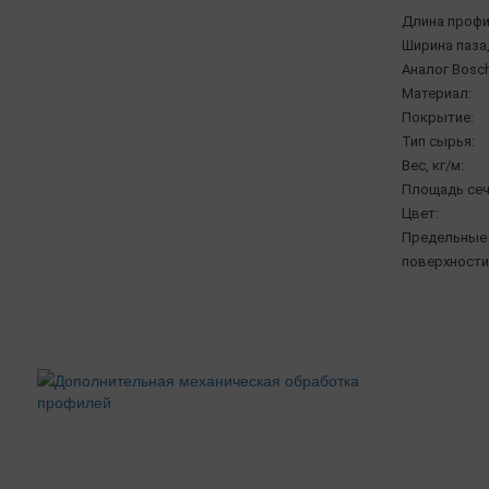
Длина профи
Ширина паза,
Аналог Bosch
Материал:
Покрытие:
Тип сырья:
Вес, кг/м:
Площадь сеч
Цвет:
Предельные 
поверхности