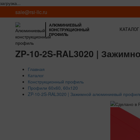
загрузка...
sale@rsi-llc.ru
АЛЮМИНИЕВЫЙ
КОНСТРУКЦИОННЫЙ
КАТАЛОГ
ПРОФИЛЬ
ZP-10-2S-RAL3020 | Зажимн
Главная
Каталог
Конструкционный профиль
Профили 60х60, 60х120
ZP-10-2S-RAL3020 | Зажимной алюминиевый профиль,