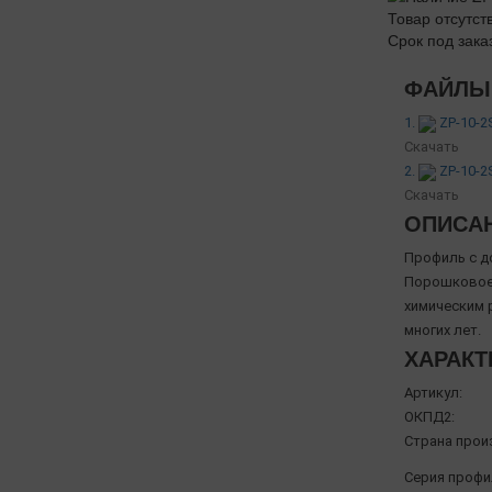
Товар отсутст
Срок под зака
ФАЙЛЫ 
1.
ZP-10-2
Скачать
2.
ZP-10-2
Скачать
ОПИСА
Профиль с д
Порошковое 
химическим 
многих лет.
ХАРАКТ
Артикул:
ОКПД2:
Страна прои
Серия профи