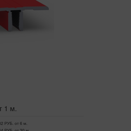
т 1 м.
32 РУБ.
от 6 м.
64 РУБ.
от 30 м.