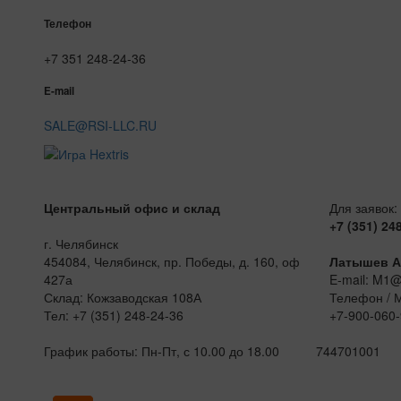
Телефон
+7 351 248-24-36
E-mail
SALE@RSI-LLC.RU
Центральный офис и склад
Для заявок:
+7 (351) 24
г. Челябинск
454084, Челябинск, пр. Победы, д. 160, оф
Латышев А
427а
E-mail: M1
Склад: Кожзаводская 108А
Телефон / 
Тел: +7 (351) 248-24-36
+7-900-060-
График работы: Пн-Пт, с 10.00 до 18.00
744701001