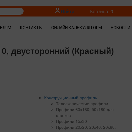
Войти
Корзина: 0
ТЕЛЯМ
КОНТАКТЫ
ОНЛАЙН КАЛЬКУЛЯТОРЫ
НОВОСТИ
0, двусторонний (Красный)
Конструкционный профиль
Телескопические профили
Профили 60х160, 50х180 для
станков
Профили 15х30
Профили 20х20, 20х40, 20х60,