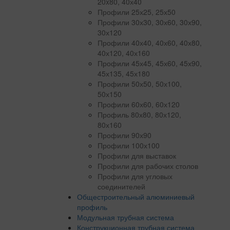
20x80, 40х40
Профили 25х25, 25х50
Профили 30х30, 30х60, 30х90,
30х120
Профили 40х40, 40х60, 40х80,
40х120, 40х160
Профили 45х45, 45х60, 45х90,
45х135, 45х180
Профили 50х50, 50х100,
50х150
Профили 60х60, 60х120
Профиль 80х80, 80х120,
80х160
Профили 90х90
Профили 100х100
Профили для выставок
Профили для рабочих столов
Профили для угловых
соединителей
Общестроительный алюминиевый
профиль
Модульная трубная система
Конструкционная трубная система