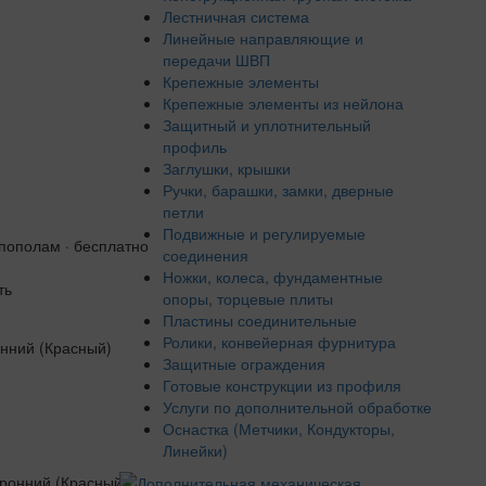
Лестничная система
Линейные направляющие и
передачи ШВП
Крепежные элементы
Крепежные элементы из нейлона
Защитный и уплотнительный
профиль
Заглушки, крышки
Ручки, барашки, замки, дверные
петли
Подвижные и регулируемые
 пополам · бесплатно
соединения
Ножки, колеса, фундаментные
ть
опоры, торцевые плиты
Пластины соединительные
Ролики, конвейерная фурнитура
Защитные ограждения
Готовые конструкции из профиля
Услуги по дополнительной обработке
Оснастка (Метчики, Кондукторы,
Линейки)