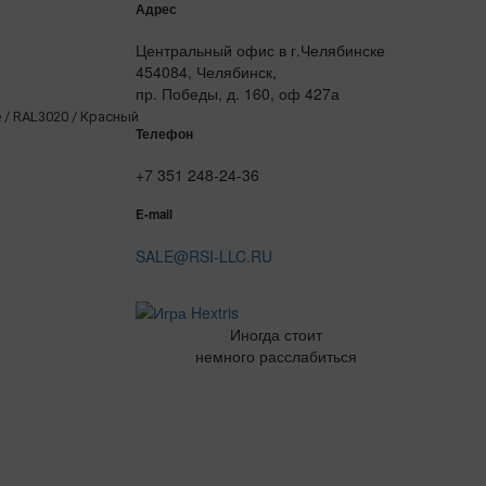
Адрес
Центральный офис в г.Челябинске
454084, Челябинск,
пр. Победы, д. 160, оф 427а
/ RAL3020 / Красный
Телефон
+7 351 248-24-36
E-mail
SALE@RSI-LLC.RU
Иногда стоит
немного расслабиться