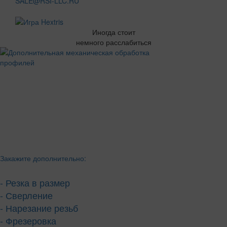
SALE@RSI-LLC.RU
Иногда стоит
немного расслабиться
Закажите дополнительно:
- Резка в размер
- Сверление
- Нарезание резьб
- Фрезеровка