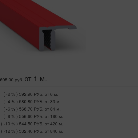
от 1 м.
605.00 руб.
( -2 % )
592.90 РУБ.
от 6 м.
( -4 % )
580.80 РУБ.
от 33 м.
( -6 % )
568.70 РУБ.
от 84 м.
( -8 % )
556.60 РУБ.
от 180 м.
( -10 % )
544.50 РУБ.
от 420 м.
( -12 % )
532.40 РУБ.
от 840 м.