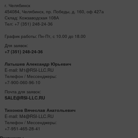
г. Челябинск
454084, Челябинск, пр. Победы, д. 160, оф 427а
Склад: Кожзаводская 108А
Тел: +7 (351) 248-24-36
График работы: Пн-Пт, с 10.00 до 18.00
Для заявок:
+7 (351) 248-24-36
Латышев Александр Юрьевич
E-mail: M1@RSI-LLC.RU
Телефон / Мессенджеры:
+7-900-060-96-10
Почта для заявок:
SALE@RSI-LLC.RU
Тихонов Вячеслав Анатольевич
E-mail: M4@RSI-LLC.RU
Телефон / Мессенджеры:
+7-951-465-28-41
Реквизиты