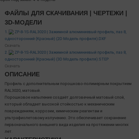
ФАЙЛЫ ДЛЯ СКАЧИВАНИЯ | ЧЕРТЕЖИ |
3D-МОДЕЛИ
1.
ZP-8-1S-RAL3020 | Зажимной алюминиевый профиль, паз 8,
односторонний (Красный) (2D Модель профиля).DXF
Скачать
2.
ZP-8-1S-RAL3020 | Зажимной алюминиевый профиль, паз 8,
односторонний (Красный) (3D Модель профиля).STEP
Скачать
ОПИСАНИЕ
Профиль с дополнительным порошково-полимерным покрытием
RAL3020, матовый.
Порошковое напыление создаёт долговечный матовый слой,
который обладает высокой стойкостью к механическим
повреждениям, коррозии, химическим реагентам и
ультрафиолетовому излучению. Это обеспечивает сохранение
первоначального внешнего вида изделия на протяжении многих
лет.