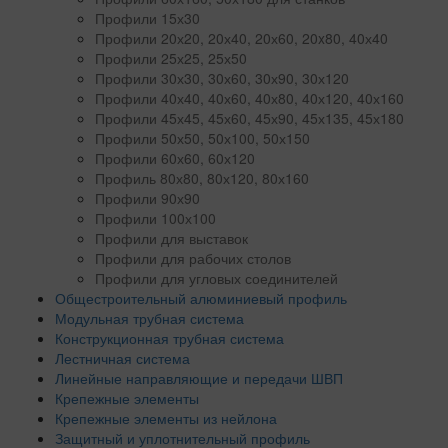
Профили 15х30
Профили 20х20, 20х40, 20х60, 20x80, 40х40
Профили 25х25, 25х50
Профили 30х30, 30х60, 30х90, 30х120
Профили 40х40, 40х60, 40х80, 40х120, 40х160
Профили 45х45, 45х60, 45х90, 45х135, 45х180
Профили 50х50, 50х100, 50х150
Профили 60х60, 60х120
Профиль 80х80, 80х120, 80х160
Профили 90х90
Профили 100х100
Профили для выставок
Профили для рабочих столов
Профили для угловых соединителей
Общестроительный алюминиевый профиль
Модульная трубная система
Конструкционная трубная система
Лестничная система
Линейные направляющие и передачи ШВП
Крепежные элементы
Крепежные элементы из нейлона
Защитный и уплотнительный профиль