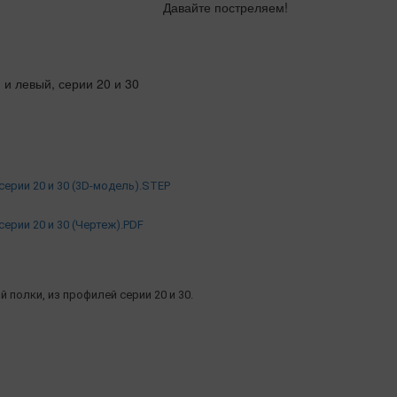
Давайте постреляем!
серии 20 и 30 (3D-модель).STEP
ерии 20 и 30 (Чертеж).PDF
полки, из профилей серии 20 и 30.