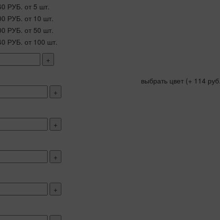
60 РУБ.
от 5 шт.
00 РУБ.
от 10 шт.
00 РУБ.
от 50 шт.
40 РУБ.
от 100 шт.
+
выбрать цвет
(+ 114 руб
+
+
+
+