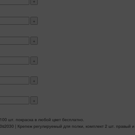
+
+
+
+
+
+
 100 шт. покраска в любой цвет бесплатно.