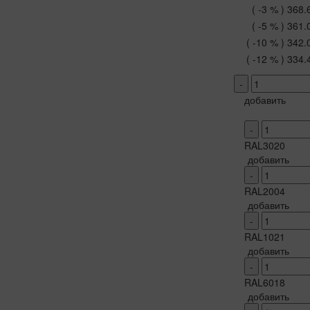
( -3 % )
368.
( -5 % )
361.
( -10 % )
342.
( -12 % )
334.
-
добавить
-
RAL3020
добавить
-
RAL2004
добавить
-
RAL1021
добавить
-
RAL6018
добавить