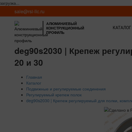
загрузка...
sale@rsi-llc.ru
АЛЮМИНИЕВЫЙ
КОНСТРУКЦИОННЫЙ
КАТАЛОГ
ПРОФИЛЬ
deg90s2030 | Крепеж регули
20 и 30
Главная
Каталог
Подвижные и регулируемые соединения
Регулируемый крепеж полок
deg90s2030 | Крепеж регулируемый для полки, компле