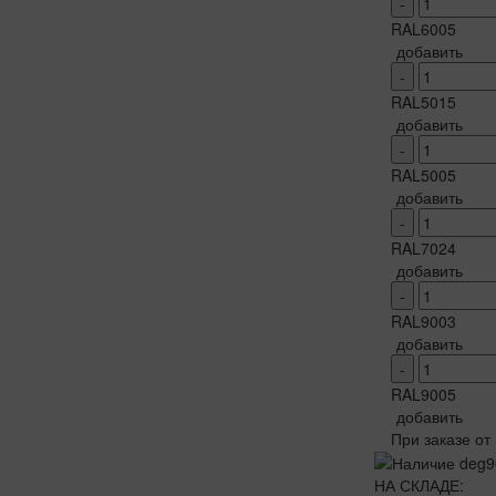
-
RAL6005
добавить
-
RAL5015
добавить
-
RAL5005
добавить
-
RAL7024
добавить
-
RAL9003
добавить
-
RAL9005
добавить
При заказе от
НА СКЛАДЕ: