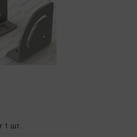
т 1 шт.