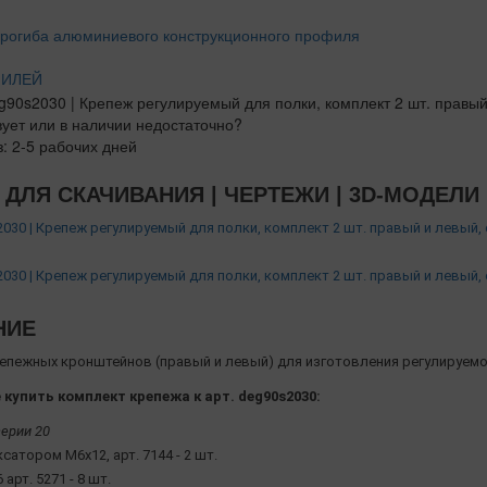
ФИЛЕЙ
вует или в наличии недостаточно?
з: 2-5 рабочих дней
ДЛЯ СКАЧИВАНИЯ | ЧЕРТЕЖИ | 3D-МОДЕЛИ
030 | Крепеж регулируемый для полки, комплект 2 шт. правый и левый, 
030 | Крепеж регулируемый для полки, комплект 2 шт. правый и левый, с
НИЕ
епежных кронштейнов (правый и левый) для изготовления регулируемой 
 купить
комплект
крепежа к арт. deg90s2030:
ерии 20
ксатором М6х12, арт. 7144 - 2 шт.
 арт. 5271 - 8 шт.