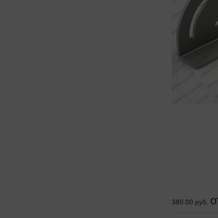
о
380.00 руб.