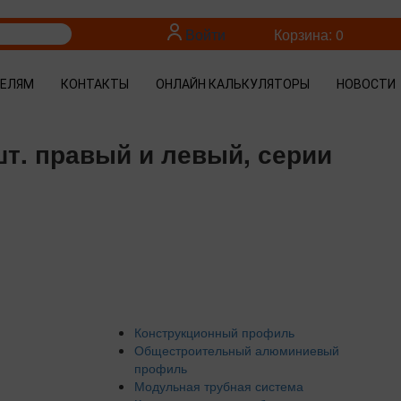
Войти
Корзина: 0
ТЕЛЯМ
КОНТАКТЫ
ОНЛАЙН КАЛЬКУЛЯТОРЫ
НОВОСТИ
шт. правый и левый, серии
Конструкционный профиль
Общестроительный алюминиевый
профиль
Модульная трубная система