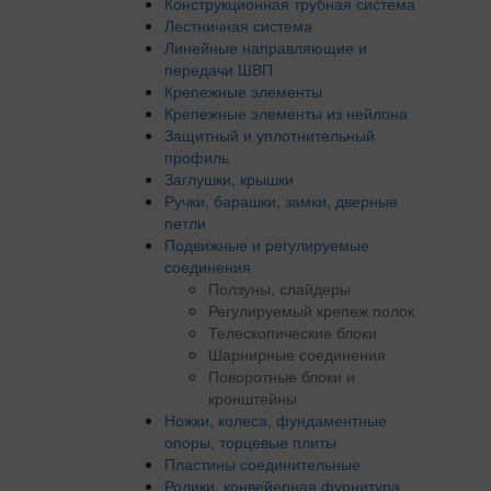
Конструкционная трубная система
Лестничная система
Линейные направляющие и
передачи ШВП
Крепежные элементы
Крепежные элементы из нейлона
Защитный и уплотнительный
профиль
Заглушки, крышки
Ручки, барашки, замки, дверные
петли
Подвижные и регулируемые
соединения
Ползуны, слайдеры
Регулируемый крепеж полок
Телескопические блоки
Шарнирные соединения
Поворотные блоки и
кронштейны
Ножки, колеса, фундаментные
опоры, торцевые плиты
Пластины соединительные
Ролики, конвейерная фурнитура